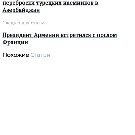
переброски турецких наемников в
Азербайджан
Следующая статья
Президент Армении встретился с послом
Франции
Похожие
Статьи