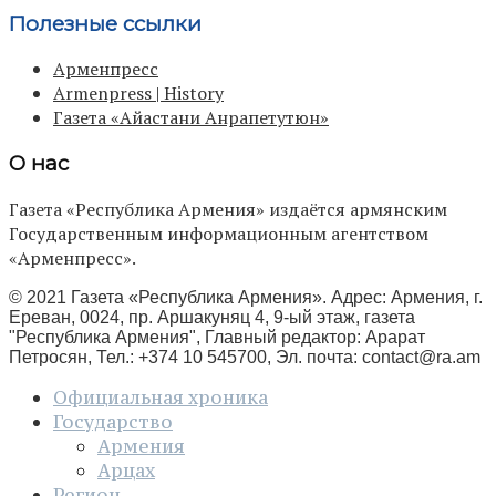
Полезные ссылки
Арменпресс
Armenpress | History
Газета «Айастани Анрапетутюн»
О нас
Газета «Республика Армения» издаётся армянским
Государственным информационным агентством
«Арменпресс».
© 2021 Газета «Республика Армения». Адрес: Армения, г.
Ереван, 0024, пр. Аршакуняц 4, 9-ый этаж, газета
"Республика Армения", Главный редактор: Арарат
Петросян, Тел.: +374 10 545700, Эл. почта:
contact@ra.am
Официальная хроника
Государство
Армения
Арцах
Регион