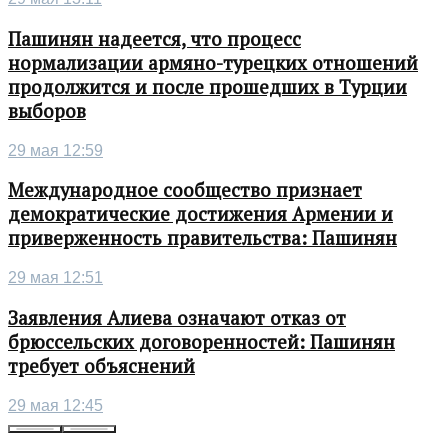
Пашинян надеется, что процесс
нормализации армяно-турецких отношений
продолжится и после прошедших в Турции
выборов
29 мая 12:59
Международное сообщество признает
демократические достижения Армении и
приверженность правительства: Пашинян
29 мая 12:51
Заявления Алиева означают отказ от
брюссельских договоренностей: Пашинян
требует объяснений
29 мая 12:45