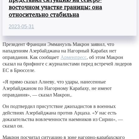
восточном участке границы: она
относительно стабильна
2023-05-31
Президент Франции Эммануэль Макрон заявил, что
нападениям Азербайджана на Нагорный Карабах нет
оправдания. Как сообщает
Арменпресс
, об этом Макрон
сказал на брифинге с журналистами перед встречей лидеров
ЕС в Брюсселе.
«Я прямо сказал Алиеву, что удары, нанесенные
Азербайджаном по Нагорному Карабаху, не имеют
оправдания», — сказал Макрон,.
Он подтвердил присутствие джихадистов в военных
действиях Азербайджана против Арцаха. «У нас есть
доказательства вовлеченности наемников из Сирии», —
сказал он.
Макрон посчитал ситуацию в зоне нагорно-карабахского