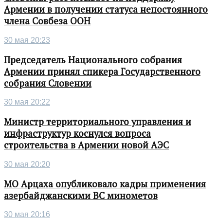
Армении в получении статуса непостоянного
члена Совбеза ООН
30 мая 20:23
Председатель Национального собрания
Армении принял спикера Государственного
собрания Словении
30 мая 20:22
Министр территориального управления и
инфраструктур коснулся вопроса
строительства в Армении новой АЭС
30 мая 20:20
МО Арцаха опубликовало кадры применения
азербайджанскими ВС минометов
30 мая 20:16