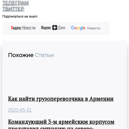
ТЕЛЕГРАМ
ТВИТТЕР
Подписаться на ra.am:
Похожие
Статьи
Как найти грузоперевозчика в Армении
2023-05-31
Командующий 3-м армейским корпусом
представил ситуацию на северо-