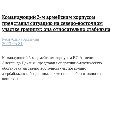
Командующий 3-м армейским корпусом
представил ситуацию на северо-восточном
участке границы: она относительно стабильна
Республика Армения
2023-05-31
Командующий 3-м армейским корпусом ВС Армении
Александр Цаканян представил оперативно-тактическую
обстановку на северо-восточном участке армяно-
азербайджанской границы, также степень боеготовности
воинских...