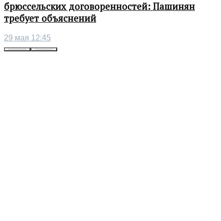
брюссельских договоренностей: Пашинян
требует объяснений
29 мая 12:45