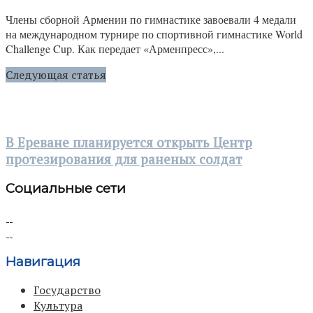
Члены сборной Армении по гимнастике завоевали 4 медали
на международном турнире по спортивной гимнастике World
Challenge Cup. Как передает «Арменпресс»,...
Следующая статья
В Ереване планируется открыть Центр
протезирования для раненых солдат
Социальные сети
Навигация
Государство
Культура