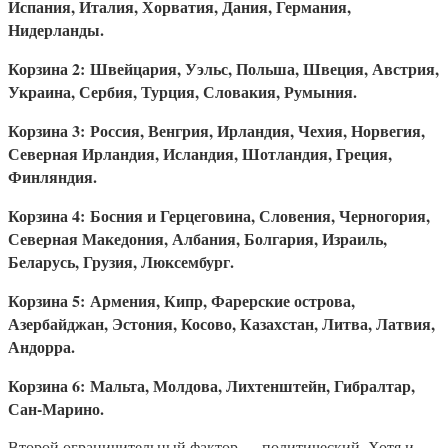
Испания, Италия, Хорватия, Дания, Германия,
Нидерланды.
Корзина 2: Швейцария, Уэльс, Польша, Швеция, Австрия,
Украина, Сербия, Турция, Словакия, Румыния.
Корзина 3: Россия, Венгрия, Ирландия, Чехия, Норвегия,
Северная Ирландия, Исландия, Шотландия, Греция,
Финляндия.
Корзина 4: Босния и Герцеговина, Словения, Черногория,
Северная Македония, Албания, Болгария, Израиль,
Беларусь, Грузия, Люксембург.
Корзина 5: Армения, Кипр, Фарерские острова,
Азербайджан, Эстония, Косово, Казахстан, Литва, Латвия,
Андорра.
Корзина 6: Мальта, Молдова, Лихтенштейн, Гибралтар,
Сан-Марино.
Второй ограничительный фактор — политический. Хотя и