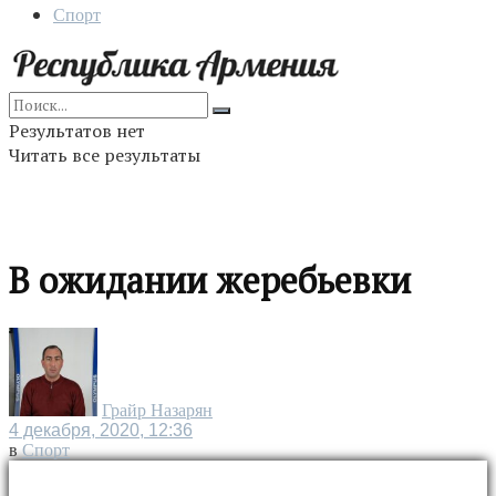
Спорт
Результатов нет
Читать все результаты
В ожидании жеребьевки
Грайр Назарян
4 декабря, 2020, 12:36
в
Спорт