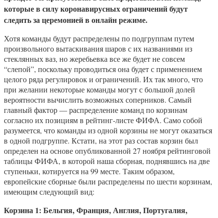
которые в силу коронавирусных ограничений будут
следить за церемонией в онлайн режиме.
Хотя команды будут распределены по подгруппам путем
произвольного вытаскивания шаров с их названиями из
стеклянных ваз, но жеребьевка все же будет не совсем
“слепой”, поскольку проводиться она будет с применением
целого ряда регулировок и ограничений. Их так много, что
при желании некоторые команды могут с большой долей
вероятности вычислить возможных соперников. Самый
главный фактор — распределение команд по корзинам
согласно их позициям в рейтинг-листе ФИФА. Само собой
разумеется, что команды из одной корзины не могут оказаться
в одной подгруппе. Кстати, на этот раз состав корзин был
определен на основе опубликованной 27 ноября рейтинговой
таблицы ФИФА, в которой наша сборная, поднявшись на две
ступеньки, котируется на 99 месте. Таким образом,
европейские сборные были распределены по шести корзинам,
имеющим следующий вид:
Корзина 1: Бельгия, Франция, Англия, Португалия,