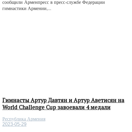
сообщили Арменпресс в пресс-службе Федерации
гимнастики Армении,...
Гимнасты Артур Давтян и Артур Аветисян на
World Challenge Cup завоевали 4 медали
Республика Армения
2023-05-29