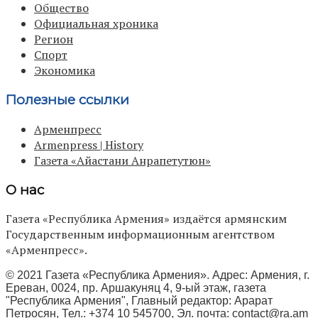
Общество
Официальная хроника
Регион
Спорт
Экономика
Полезные ссылки
Арменпресс
Armenpress | History
Газета «Айастани Анрапетутюн»
О нас
Газета «Республика Армения» издаётся армянским
Государственным информационным агентством
«Арменпресс».
© 2021 Газета «Республика Армения». Адрес: Армения, г.
Ереван, 0024, пр. Аршакуняц 4, 9-ый этаж, газета
"Республика Армения", Главный редактор: Арарат
Петросян, Тел.: +374 10 545700, Эл. почта:
contact@ra.am