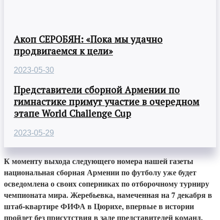
Акоп СЕРОБЯН: «Пока мы удачно
продвигаемся к цели»
2023-05-30
Представители сборной Армении по
гимнастике примут участие в очередном
этапе World Challenge Cup
2023-05-29
К моменту выхода следующего номера нашей газеты
национальная сборная Армении по футболу уже будет
осведомлена о своих соперниках по отборочному турниру
чемпионата мира. Жеребьевка, намеченная на 7 декабря в
штаб-квартире ФИФА в Цюрихе, впервые в истории
пройдет без присутствия в зале представителей команд,