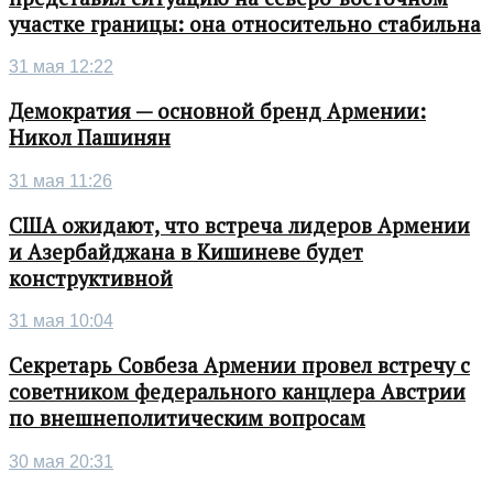
участке границы: она относительно стабильна
31 мая 12:22
Демократия — основной бренд Армении:
Никол Пашинян
31 мая 11:26
США ожидают, что встреча лидеров Армении
и Азербайджана в Кишиневе будет
конструктивной
31 мая 10:04
Секретарь Совбеза Армении провел встречу с
советником федерального канцлера Австрии
по внешнеполитическим вопросам
30 мая 20:31