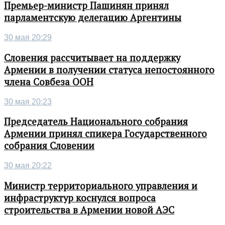
Премьер-министр Пашинян принял
парламентскую делегацию Аргентины
30 мая 20:29
Словения рассчитывает на поддержку
Армении в получении статуса непостоянного
члена Совбеза ООН
30 мая 20:23
Председатель Национального собрания
Армении принял спикера Государственного
собрания Словении
30 мая 20:22
Министр территориального управления и
инфраструктур коснулся вопроса
строительства в Армении новой АЭС