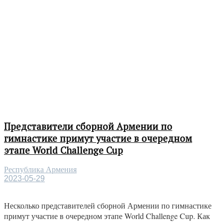
Представители сборной Армении по
гимнастике примут участие в очередном
этапе World Challenge Cup
Республика Армения
2023-05-29
Несколько представителей сборной Армении по гимнастике
примут участие в очередном этапе World Challenge Cup. Как