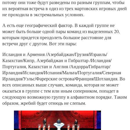
потому они тоже будут разведены по разным группам, чтобы
их вероятная встреча в одиз из трех мартовских игровых дней
не проходила в экстремальных условиях.
А есть еще географический фактор. В каждой группе не
может быть больше одной пары команд из выделенных 20,
которым придется преодолеть большое расстояние для
встречи друг с другом. Вот эти пары:
Исландия и Армения /Азербайджан/Грузия/Израиль/
Казахстан/Кипр, Азербайджан и Гибралтар /Исландия/
Португалия, Казахстан и Англия /Андорра/Гибралтар/
Ирландия/Исландия/Испания/Мальта/Португалия/Северная
Ирландия/Уэльс/Фарерские острова/Франция/Шотландия. Во
всех описанных выше случаях, команда, которая не может
оказаться в группе с тем или иным соперником, попадет в
следующую возможную группу в алфавитном порядке. Таким
образом, жребий будет отнюдь не слепым.