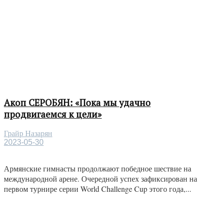
Акоп СЕРОБЯН: «Пока мы удачно
продвигаемся к цели»
Грайр Назарян
2023-05-30
Армянские гимнасты продолжают победное шествие на
международной арене. Очередной успех зафиксирован на
первом турнире серии World Challenge Cup этого года,...