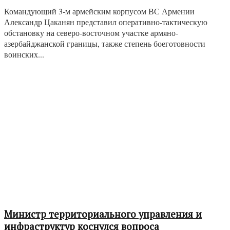
Командующий 3-м армейским корпусом ВС Армении
Александр Цаканян представил оперативно-тактическую
обстановку на северо-восточном участке армяно-
азербайджанской границы, также степень боеготовности
воинских...
Министр территориального управления и
инфраструктур коснулся вопроса