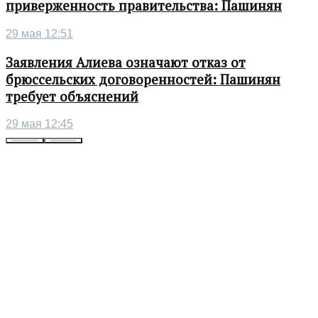
приверженность правительства: Пашинян
29 мая 12:51
Заявления Алиева означают отказ от
брюссельских договоренностей: Пашинян
требует объяснений
29 мая 12:45