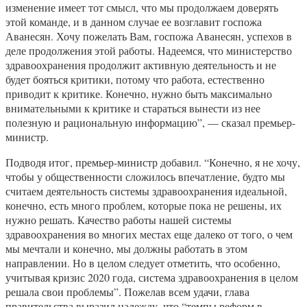
изменение имеет тот смысл, что мы продолжаем доверять
этой команде, и в данном случае ее возглавит госпожа
Аванесян. Хочу пожелать Вам, госпожа Аванесян, успехов в
деле продолжения этой работы. Надеемся, что министерство
здравоохранения продолжит активную деятельность и не
будет бояться критики, потому что работа, естественно
приводит к критике. Конечно, нужно быть максимально
внимательными к критике и стараться вынести из нее
полезную и рациональную информацию”, — сказал премьер-
министр.
Подводя итог, премьер-министр добавил. “Конечно, я не хочу,
чтобы у общественности сложилось впечатление, будто мы
считаем деятельность системы здравоохранения идеальной,
конечно, есть много проблем, которые пока не решены, их
нужно решать. Качество работы нашей системы
здравоохранения во многих местах еще далеко от того, о чем
мы мечтали и конечно, мы должны работать в этом
направлении. Но в целом следует отметить, что особенно,
учитывая кризис 2020 года, система здравоохранения в целом
решала свои проблемы”. Пожелав всем удачи, глава
правительства выразил надежду, что “темпы реформ в