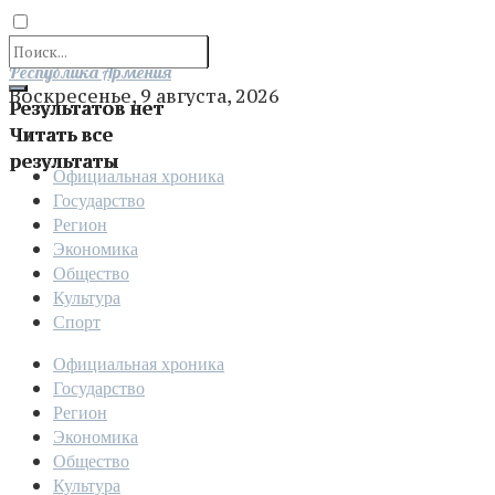
Отправить
Республика Армения
Воскресенье, 9 августа, 2026
Результатов нет
Читать все
результаты
Официальная хроника
Государство
Регион
Экономика
Общество
Культура
Спорт
Официальная хроника
Государство
Регион
Экономика
Общество
Культура