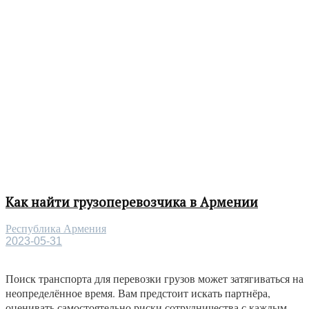
Как найти грузоперевозчика в Армении
Республика Армения
2023-05-31
Поиск транспорта для перевозки грузов может затягиваться на
неопределённое время. Вам предстоит искать партнёра,
оценивать самостоятельно риски сотрудничества с каждым...