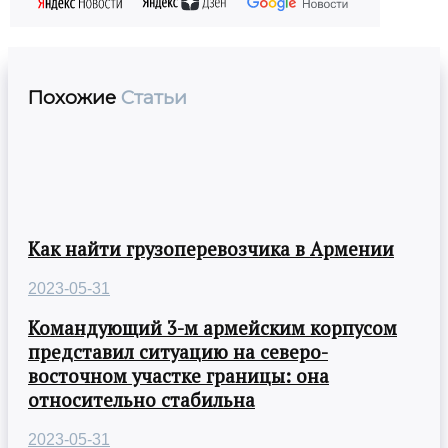
Похожие
Статьи
Как найти грузоперевозчика в Армении
2023-05-31
Командующий 3-м армейским корпусом
представил ситуацию на северо-
восточном участке границы: она
относительно стабильна
2023-05-31