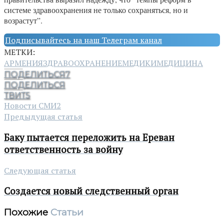
системе здравоохранения не только сохраняться, но и
возрастут”.
Подписывайтесь на наш Телеграм канал
МЕТКИ:
АРМЕНИЯ
ЗДРАВООХРАНЕНИЕ
МЕДИКИ
МЕДИЦИНА
ПОДЕЛИТЬСЯ
7
ПОДЕЛИТЬСЯ
ТВИТ
5
Новости СМИ2
Предыдущая статья
Баку пытается переложить на Ереван
ответственность за войну
Следующая статья
Создается новый следственный орган
Похожие
Статьи