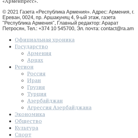
«Арменпресс».
© 2021 Газета «Республика Армения». Адрес: Армения, г.
Ереван, 0024, пр. Аршакуняц 4, 9-ый этаж, газета
"Республика Армения", Главный редактор: Арарат
Петросян, Тел.: +374 10 545700, Эл. почта:
contact@ra.am
Официальная хроника
Государство
Армения
Арцах
Регион
Россия
Иран
Грузия
Турция
Азербайджан
Агрессия Азербайджана
Экономика
Общество
Культура
Спорт