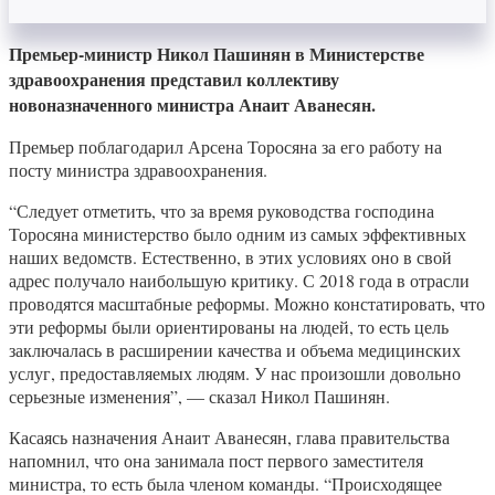
Премьер-министр Никол Пашинян в Министерстве
здравоохранения представил коллективу
новоназначенного министра Анаит Аванесян.
Премьер поблагодарил Арсена Торосяна за его работу на
посту министра здравоохранения.
“Следует отметить, что за время руководства господина
Торосяна министерство было одним из самых эффективных
наших ведомств. Естественно, в этих условиях оно в свой
адрес получало наибольшую критику. С 2018 года в отрасли
проводятся масштабные реформы. Можно констатировать, что
эти реформы были ориентированы на людей, то есть цель
заключалась в расширении качества и объема медицинских
услуг, предоставляемых людям. У нас произошли довольно
серьезные изменения”, — сказал Никол Пашинян.
Касаясь назначения Анаит Аванесян, глава правительства
напомнил, что она занимала пост первого заместителя
министра, то есть была членом команды. “Происходящее