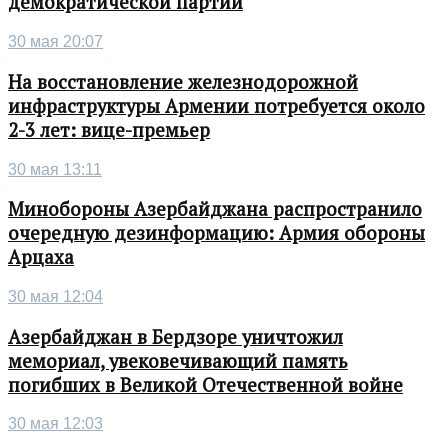
демократической партии
30 мая 20:07
На восстановление железнодорожной
инфраструктуры Армении потребуется около
2-3 лет: вице-премьер
30 мая 13:11
Минобороны Азербайджана распространило
очередную дезинформацию: Армия обороны
Арцаха
30 мая 12:04
Азербайджан в Бердзоре уничтожил
мемориал, увековечивающий память
погибших в Великой Отечественной войне
30 мая 12:03