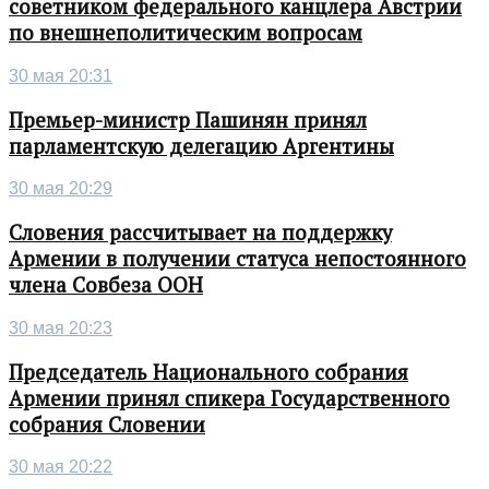
советником федерального канцлера Австрии
по внешнеполитическим вопросам
30 мая 20:31
Премьер-министр Пашинян принял
парламентскую делегацию Аргентины
30 мая 20:29
Словения рассчитывает на поддержку
Армении в получении статуса непостоянного
члена Совбеза ООН
30 мая 20:23
Председатель Национального собрания
Армении принял спикера Государственного
собрания Словении
30 мая 20:22