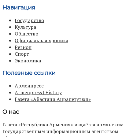
Навигация
Государство
Культура
Общество
Официальная хроника
Регион
Спорт
Экономика
Полезные ссылки
Арменпресс
Armenpress | History
Газета «Айастани Анрапетутюн»
О нас
Газета «Республика Армения» издаётся армянским
Государственным информационным агентством