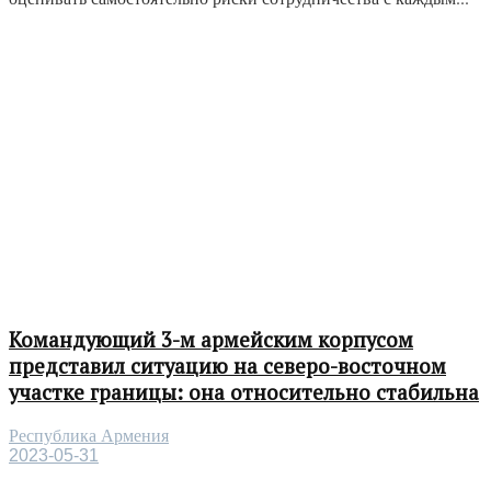
Командующий 3-м армейским корпусом
представил ситуацию на северо-восточном
участке границы: она относительно стабильна
Республика Армения
2023-05-31