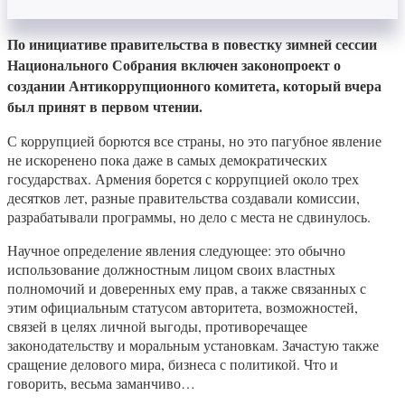
По инициативе правительства в повестку зимней сессии
Национального Собрания включен законопроект о
создании Антикоррупционного комитета, который вчера
был принят в первом чтении.
С коррупцией борются все страны, но это пагубное явление
не искоренено пока даже в самых демократических
государствах. Армения борется с коррупцией около трех
десятков лет, разные правительства создавали комиссии,
разрабатывали программы, но дело с места не сдвинулось.
Научное определение явления следующее: это обычно
использование должностным лицом своих властных
полномочий и доверенных ему прав, а также связанных с
этим официальным статусом авторитета, возможностей,
связей в целях личной выгоды, противоречащее
законодательству и моральным установкам. Зачастую также
сращение делового мира, бизнеса с политикой. Что и
говорить, весьма заманчиво…