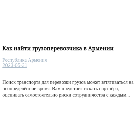
Как найти грузоперевозчика в Армении
Республика Армения
2023-05-31
Поиск транспорта для перевозки грузов может затягиваться на
неопределённое время. Вам предстоит искать партнёра,
оценивать самостоятельно риски сотрудничества с каждым...