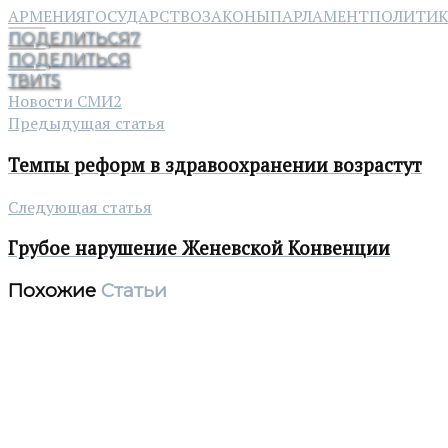
АРМЕНИЯ
ГОСУДАРСТВО
ЗАКОНЫ
ПАРЛАМЕНТ
ПОЛИТИ
ПОДЕЛИТЬСЯ
7
ПОДЕЛИТЬСЯ
ТВИТ
5
Новости СМИ2
Предыдущая статья
Темпы реформ в здравоохранении возрастут
Следующая статья
Грубое нарушение Женевской Конвенции
Похожие
Статьи