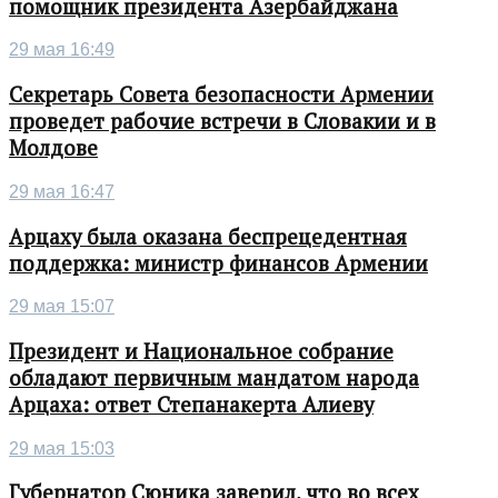
помощник президента Азербайджана
29 мая 16:49
Секретарь Совета безопасности Армении
проведет рабочие встречи в Словакии и в
Молдове
29 мая 16:47
Арцаху была оказана беспрецедентная
поддержка: министр финансов Армении
29 мая 15:07
Президент и Национальное собрание
обладают первичным мандатом народа
Арцаха: ответ Степанакерта Алиеву
29 мая 15:03
Губернатор Сюника заверил, что во всех