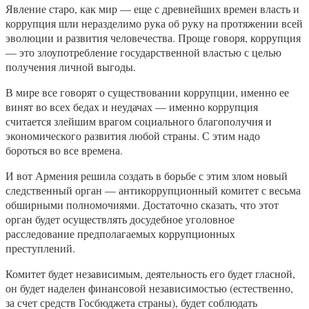
Явление старо, как мир — еще с древнейших времен власть и
коррупция шли неразделимо рука об руку на протяжении всей
эволюции и развития человечества. Проще говоря, коррупция
— это злоупотребление государственной властью с целью
получения личной выгоды.
В мире все говорят о существовании коррупции, именно ее
винят во всех бедах и неудачах — именно коррупция
считается злейшим врагом социального благополучия и
экономического развития любой страны. С этим надо
бороться во все времена.
И вот Армения решила создать в борьбе с этим злом новый
следственный орган — антикоррупционный комитет с весьма
обширными полномочиями. Достаточно сказать, что этот
орган будет осуществлять досудебное уголовное
расследование предполагаемых коррупционных
преступлений.
Комитет будет независимым, деятельность его будет гласной,
он будет наделен финансовой независимостью (естественно,
за счет средств Госбюджета страны), будет соблюдать