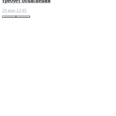
требует объяснений
29 мая 12:45