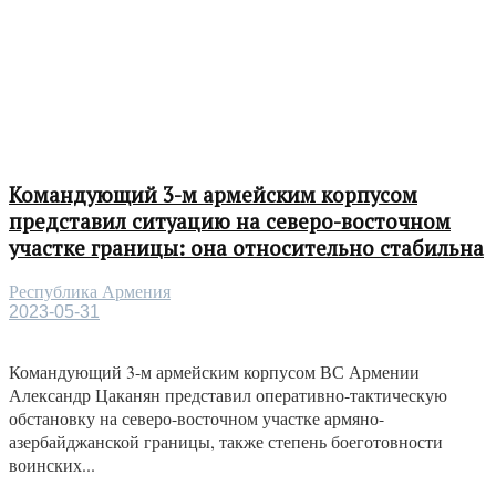
Командующий 3-м армейским корпусом
представил ситуацию на северо-восточном
участке границы: она относительно стабильна
Республика Армения
2023-05-31
Командующий 3-м армейским корпусом ВС Армении
Александр Цаканян представил оперативно-тактическую
обстановку на северо-восточном участке армяно-
азербайджанской границы, также степень боеготовности
воинских...