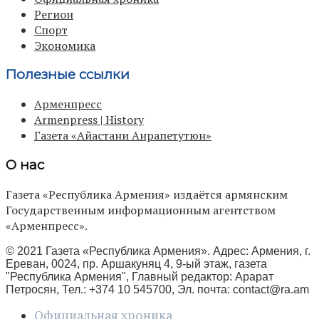
Регион
Спорт
Экономика
Полезные ссылки
Арменпресс
Armenpress | History
Газета «Айастани Анрапетутюн»
О нас
Газета «Республика Армения» издаётся армянским
Государственным информационным агентством
«Арменпресс».
© 2021 Газета «Республика Армения». Адрес: Армения, г.
Ереван, 0024, пр. Аршакуняц 4, 9-ый этаж, газета
"Республика Армения", Главный редактор: Арарат
Петросян, Тел.: +374 10 545700, Эл. почта:
contact@ra.am
Официальная хроника