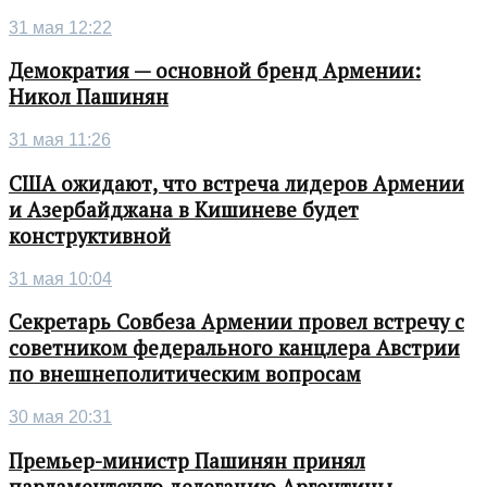
31 мая 12:22
Демократия — основной бренд Армении:
Никол Пашинян
31 мая 11:26
США ожидают, что встреча лидеров Армении
и Азербайджана в Кишиневе будет
конструктивной
31 мая 10:04
Секретарь Совбеза Армении провел встречу с
советником федерального канцлера Австрии
по внешнеполитическим вопросам
30 мая 20:31
Премьер-министр Пашинян принял
парламентскую делегацию Аргентины