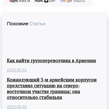
Похожие
Статьи
Как найти грузоперевозчика в Армении
2023-05-31
Командующий 3-м армейским корпусом
представил ситуацию на северо-
восточном участке границы: она
относительно стабильна
2023-05-31