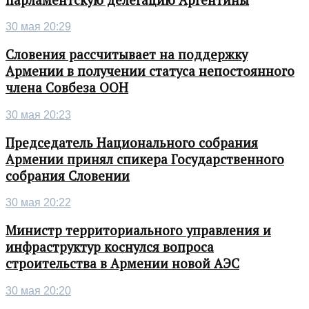
30 мая 20:29
Словения рассчитывает на поддержку
Армении в получении статуса непостоянного
члена Совбеза ООН
30 мая 20:23
Председатель Национального собрания
Армении принял спикера Государственного
собрания Словении
30 мая 20:22
Министр территориального управления и
инфраструктур коснулся вопроса
строительства в Армении новой АЭС
30 мая 20:20