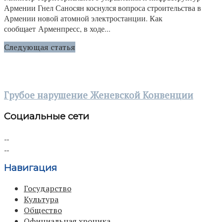
Армении Гнел Саносян коснулся вопроса строительства в
Армении новой атомной электростанции. Как
сообщает Арменпресс, в ходе...
Следующая статья
Грубое нарушение Женевской Конвенции
Социальные сети
Навигация
Государство
Культура
Общество
Официальная хроника