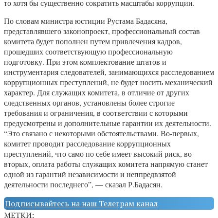
то хотя бы существенно сократить масштабы коррупции.
По словам министра юстиции Рустама Бадасяна,
представлявшего законопроект, профессиональный состав
комитета будет пополнен путем привлечения кадров,
прошедших соответствующую профессиональную
подготовку. При этом комплектование штатов и
инструментария следователей, занимающихся расследованием
коррупционных преступлений, не будет носить механический
характер. Для служащих комитета, в отличие от других
следственных органов, установлены более строгие
требования и ограничения, в соответствии с которыми
предусмотрены и дополнительные гарантии их деятельности.
“Это связано с некоторыми обстоятельствами. Во-первых,
комитет проводит расследование коррупционных
преступлений, что само по себе имеет высокий риск, во-
вторых, оплата работы служащих комитета напрямую станет
одной из гарантий независимости и неппредвзятой
деятельности последнего”, — сказал Р.Бадасян.
Подписывайтесь на наш Телеграм канал
МЕТКИ: