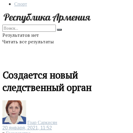
Спорт
Результатов нет
Читать все результаты
Создается новый
следственный орган
Гоар Саркисян
20 января, 2021, 11:52