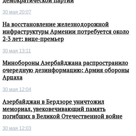
демократической партии
30 мая 20:07
На восстановление железнодорожной
инфраструктуры Армении потребуется около
2-3 лет: вице-премьер
30 мая 13:11
Минобороны Азербайджана распространило
очередную дезинформацию: Армия обороны
Арцаха
30 мая 12:04
Азербайджан в Бердзоре уничтожил
мемориал, увековечивающий память
погибших в Великой Отечественной войне
30 мая 12:03