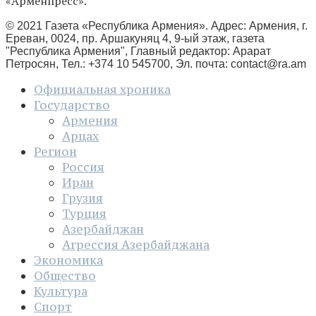
«Арменпресс».
© 2021 Газета «Республика Армения». Адрес: Армения, г.
Ереван, 0024, пр. Аршакуняц 4, 9-ый этаж, газета
"Республика Армения", Главный редактор: Арарат
Петросян, Тел.: +374 10 545700, Эл. почта:
contact@ra.am
Официальная хроника
Государство
Армения
Арцах
Регион
Россия
Иран
Грузия
Турция
Азербайджан
Агрессия Азербайджана
Экономика
Общество
Культура
Спорт