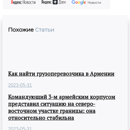
Похожие
Статьи
Как найти грузоперевозчика в Армении
2023-05-31
Командующий 3-м армейским корпусом
представил ситуацию на северо-
восточном участке границы: она
относительно стабильна
2023-05-31