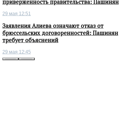
приверженность правительства: Пашинян
29 мая 12:51
Заявления Алиева означают отказ от
брюссельских договоренностей: Пашинян
требует объяснений
29 мая 12:45