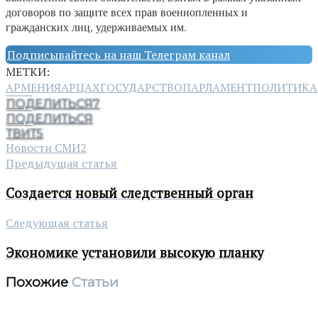
договоров по защите всех прав военнопленных и
гражданских лиц, удерживаемых им.
Подписывайтесь на наш Телеграм канал
МЕТКИ:
АРМЕНИЯ
АРЦАХ
ГОСУДАРСТВО
ПАРЛАМЕНТ
ПОЛИТИКА
ПОДЕЛИТЬСЯ
7
ПОДЕЛИТЬСЯ
ТВИТ
5
Новости СМИ2
Предыдущая статья
Создается новый следственный орган
Следующая статья
Экономике установили высокую планку
Похожие
Статьи