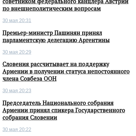
советником федерального канцлера Австрии
по внешнеполитическим вопросам
30 мая 20:31
Премьер-министр Пашинян принял
парламентскую делегацию Аргентины
30 мая 20:29
Словения рассчитывает на поддержку
Армении в получении статуса непостоянного
члена Совбеза ООН
30 мая 20:23
Председатель Национального собрания
Армении принял спикера Государственного
собрания Словении
30 мая 20:22