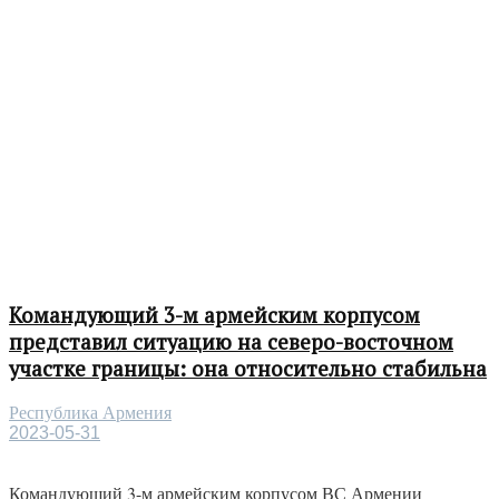
Командующий 3-м армейским корпусом
представил ситуацию на северо-восточном
участке границы: она относительно стабильна
Республика Армения
2023-05-31
Командующий 3-м армейским корпусом ВС Армении