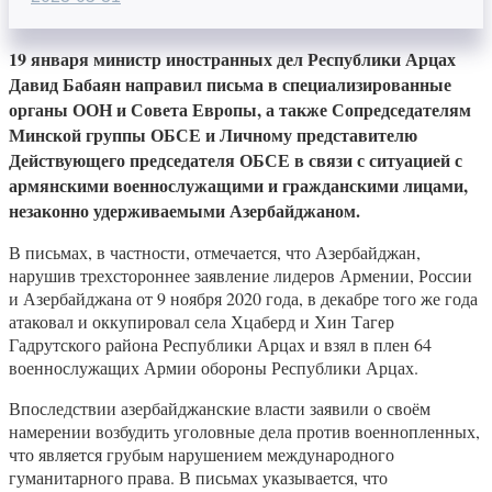
19 января министр иностранных дел Республики Арцах
Давид Бабаян направил письма в специализированные
органы ООН и Совета Европы, а также Сопредседателям
Минской группы ОБСЕ и Личному представителю
Действующего председателя ОБСЕ в связи с ситуацией с
армянскими военнослужащими и гражданскими лицами,
незаконно удерживаемыми Азербайджаном.
В письмах, в частности, отмечается, что Азербайджан,
нарушив трехстороннее заявление лидеров Армении, России
и Азербайджана от 9 ноября 2020 года, в декабре того же года
атаковал и оккупировал села Хцаберд и Хин Тагер
Гадрутского района Республики Арцах и взял в плен 64
военнослужащих Армии обороны Республики Арцах.
Впоследствии азербайджанские власти заявили о своём
намерении возбудить уголовные дела против военнопленных,
что является грубым нарушением международного
гуманитарного права. В письмах указывается, что