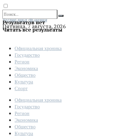
Отправить
Республика Армения
Результатов нет
Пятница, 7 августа, 2026
Читать все результаты
Официальная хроника
Государство
Регион
Экономика
Общество
Культура
Спорт
Официальная хроника
Государство
Регион
Экономика
Общество
Культура