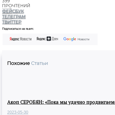
399
ПРОЧТЕНИЙ
ФЕЙСБУК
ТЕЛЕГРАМ
ТВИТТЕР
Подписаться на ra.am:
Похожие
Статьи
Акоп СЕРОБЯН: «Пока мы удачно продвигаемс
2023-05-30