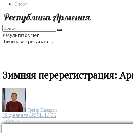
Спорт
Результатов нет
Читать все результаты
Зимняя перерегистрация: Ар
Грайр Назарян
19 февраля, 2021, 12:26
в
Спорт