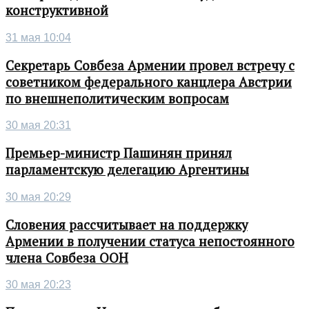
конструктивной
31 мая 10:04
Секретарь Совбеза Армении провел встречу с
советником федерального канцлера Австрии
по внешнеполитическим вопросам
30 мая 20:31
Премьер-министр Пашинян принял
парламентскую делегацию Аргентины
30 мая 20:29
Словения рассчитывает на поддержку
Армении в получении статуса непостоянного
члена Совбеза ООН
30 мая 20:23