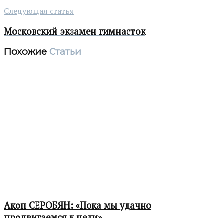
Следующая статья
Московский экзамен гимнасток
Похожие
Статьи
Акоп СЕРОБЯН: «Пока мы удачно
продвигаемся к цели»