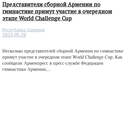
Представители сборной Армении по
гимнастике примут участие в очередном
этапе World Challenge Cup
Республика Армения
2023-05-29
Несколько представителей сборной Армении по гимнастике
примут участие в очередном этапе World Challenge Cup. Как
сообщили Арменпресс в пресс-службе Федерации
гимнастики Армении,...