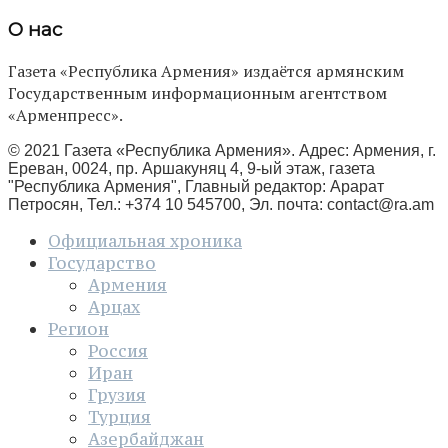
О нас
Газета «Республика Армения» издаётся армянским
Государственным информационным агентством
«Арменпресс».
© 2021 Газета «Республика Армения». Адрес: Армения, г.
Ереван, 0024, пр. Аршакуняц 4, 9-ый этаж, газета
"Республика Армения", Главный редактор: Арарат
Петросян, Тел.: +374 10 545700, Эл. почта:
contact@ra.am
Официальная хроника
Государство
Армения
Арцах
Регион
Россия
Иран
Грузия
Турция
Азербайджан