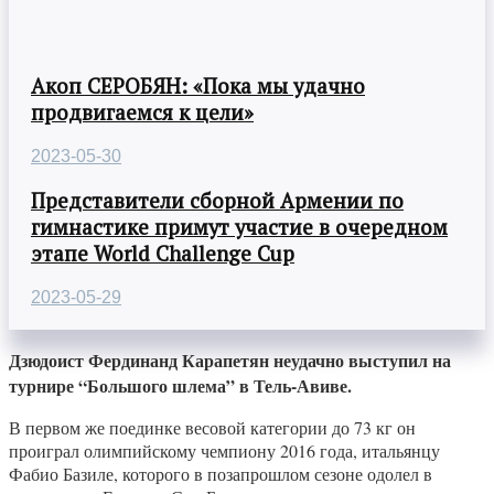
Акоп СЕРОБЯН: «Пока мы удачно
продвигаемся к цели»
2023-05-30
Представители сборной Армении по
гимнастике примут участие в очередном
этапе World Challenge Cup
2023-05-29
Дзюдоист Фердинанд Карапетян неудачно выступил на
турнире “Большого шлема” в Тель-Авиве.
В первом же поединке весовой категории до 73 кг он
проиграл олимпийскому чемпиону 2016 года, итальянцу
Фабио Базиле, которого в позапрошлом сезоне одолел в