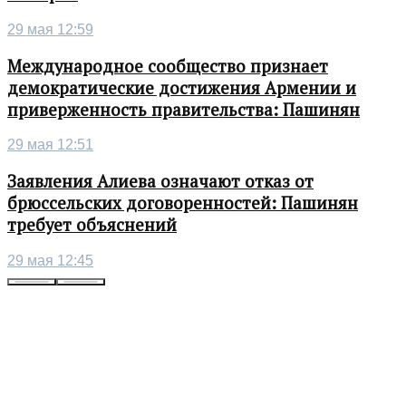
29 мая 12:59
Международное сообщество признает
демократические достижения Армении и
приверженность правительства: Пашинян
29 мая 12:51
Заявления Алиева означают отказ от
брюссельских договоренностей: Пашинян
требует объяснений
29 мая 12:45