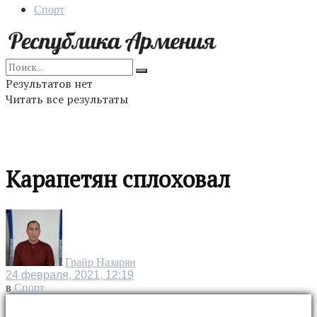
Спорт
Результатов нет
Читать все результаты
Карапетян сплоховал
Грайр Назарян
24 февраля, 2021, 12:19
в
Спорт