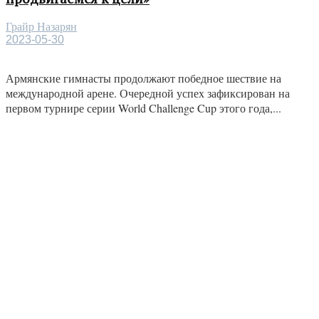
Грайр Назарян
2023-05-30
Армянские гимнасты продолжают победное шествие на
международной арене. Очередной успех зафиксирован на
первом турнире серии World Challenge Cup этого года,...