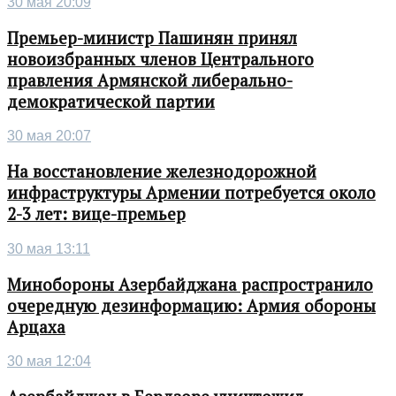
30 мая 20:09
Премьер-министр Пашинян принял
новоизбранных членов Центрального
правления Армянской либерально-
демократической партии
30 мая 20:07
На восстановление железнодорожной
инфраструктуры Армении потребуется около
2-3 лет: вице-премьер
30 мая 13:11
Минобороны Азербайджана распространило
очередную дезинформацию: Армия обороны
Арцаха
30 мая 12:04