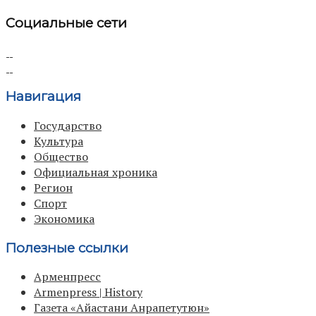
Социальные сети
Навигация
Государство
Культура
Общество
Официальная хроника
Регион
Спорт
Экономика
Полезные ссылки
Арменпресс
Armenpress | History
Газета «Айастани Анрапетутюн»