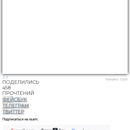
23
Конгресс США
ПОДЕЛИЛИСЬ
458
ПРОЧТЕНИЙ
ФЕЙСБУК
ТЕЛЕГРАМ
ТВИТТЕР
Подписаться на ra.am: