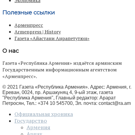
Экономика
Полезные ссылки
Арменпресс
Armenpress | History
Газета «Айастани Анрапетутюн»
О нас
Газета «Республика Армения» издаётся армянским
Государственным информационным агентством
«Арменпресс».
© 2021 Газета «Республика Армения». Адрес: Армения, г.
Ереван, 0024, пр. Аршакуняц 4, 9-ый этаж, газета
"Республика Армения", Главный редактор: Арарат
Петросян, Тел.: +374 10 545700, Эл. почта:
contact@ra.am
Официальная хроника
Государство
Армения
Арцах