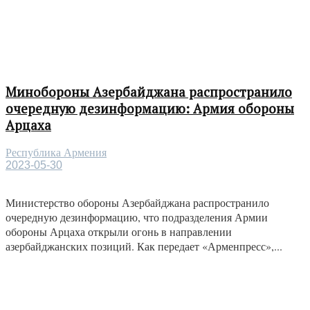
Минобороны Азербайджана распространило
очередную дезинформацию: Армия обороны
Арцаха
Республика Армения
2023-05-30
Министерство обороны Азербайджана распространило
очередную дезинформацию, что подразделения Армии
обороны Арцаха открыли огонь в направлении
азербайджанских позиций. Как передает «Арменпресс»,...