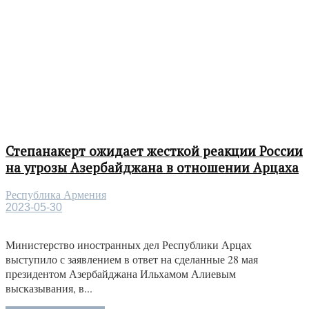
Степанакерт ожидает жесткой реакции России
на угрозы Азербайджана в отношении Арцаха
Республика Армения
2023-05-30
Министерство иностранных дел Республики Арцах
выступило с заявлением в ответ на сделанные 28 мая
президентом Азербайджана Ильхамом Алиевым
высказывания, в...