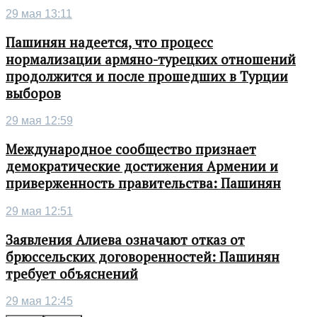
29 мая 13:11
Пашинян надеется, что процесс
нормализации армяно-турецких отношений
продолжится и после прошедших в Турции
выборов
29 мая 12:59
Международное сообщество признает
демократические достижения Армении и
приверженность правительства: Пашинян
29 мая 12:51
Заявления Алиева означают отказ от
брюссельских договоренностей: Пашинян
требует объяснений
29 мая 12:45