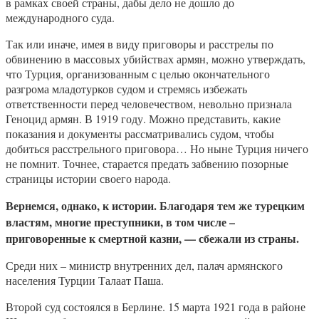
в рамках своей страны, дабы дело не дошло до
международного суда.
Так или иначе, имея в виду приговоры и расстрелы по
обвинению в массовых убийствах армян, можно утверждать,
что Турция, организованным с целью окончательного
разгрома младотурков судом и стремясь избежать
ответственности перед человечеством, невольно признала
Геноцид армян. В 1919 году. Можно представить, какие
показания и документы рассматривались судом, чтобы
добиться расстрельного приговора… Но ныне Турция ничего
не помнит. Точнее, старается предать забвению позорные
страницы истории своего народа.
Вернемся, однако, к истории. Благодаря тем же турецким
властям, многие преступники, в том числе –
приговоренные к смертной казни, — сбежали из страны.
Среди них – министр внутренних дел, палач армянского
населения Турции Талаат Паша.
Второй суд состоялся в Берлине. 15 марта 1921 года в районе