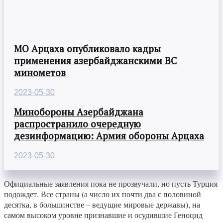
МО Арцаха опубликовало кадры
применения азербайджанскими ВС
минометов
2023-05-30
Минобороны Азербайджана
распространило очередную
дезинформацию: Армия обороны Арцаха
2023-05-30
Официальные заявления пока не прозвучали, но пусть Турция
подождет. Все страны (а число их почти два с половиной
десятка, в большинстве – ведущие мировые державы), на
самом высоком уровне признавшие и осудившие Геноцид