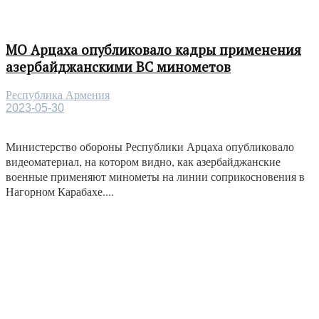
МО Арцаха опубликовало кадры применения
азербайджанскими ВС минометов
Республика Армения
2023-05-30
Министерство обороны Республики Арцаха опубликовало
видеоматериал, на котором видно, как азербайджанские
военные применяют минометы на линии соприкосновения в
Нагорном Карабахе....