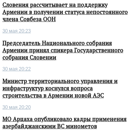
Словения рассчитывает на поддержку
Армении в получении статуса непостоянного
члена Совбеза ООН
30 мая 20:23
Председатель Национального собрания
Армении принял спикера Государственного
собрания Словении
30 мая 20:22
Министр территориального управления и
инфраструктур коснулся вопроса
строительства в Армении новой АЭС
30 мая 20:20
МО Арцаха опубликовало кадры применения
азербайджанскими ВС минометов