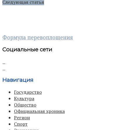
Следующая статья
Формула перевоплощения
Социальные сети
Навигация
Государство
Культура
Общество
Официальная хроника
Регион
Спорт