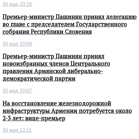
30 мая 20:16
Премьер-министр Пашинян принял делегацию
во главе с председателем Государственного
собрания Республики Словения
30 мая 20:09
Премьер-министр Пашинян принял
новоизбранных членов Центрального
правления Армянской либерально-
демократической партии
30 мая 20:07
На восстановление железнодорожной
инфраструктуры Армении потребуется около
2-3 лет: вице-премьер
30 мая 13:11