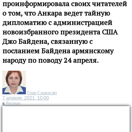
проинформировала своих читателей
о том, что Анкара ведет тайную
дипломатию с администрацией
новоизбранного президента США
Джо Байдена, связанную с
посланием Байдена армянскому
народу по поводу 24 апреля.
Гоар Саркисян
7 апреля, 2021, 10:00
в
Регион