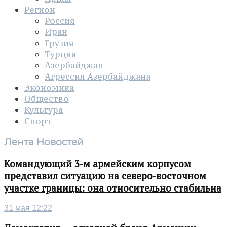
Регион
Россия
Иран
Грузия
Турция
Азербайджан
Агрессия Азербайджана
Экономика
Общество
Культура
Спорт
Лента Новостей
Командующий 3-м армейским корпусом
представил ситуацию на северо-восточном
участке границы: она относительно стабильна
31 мая 12:22