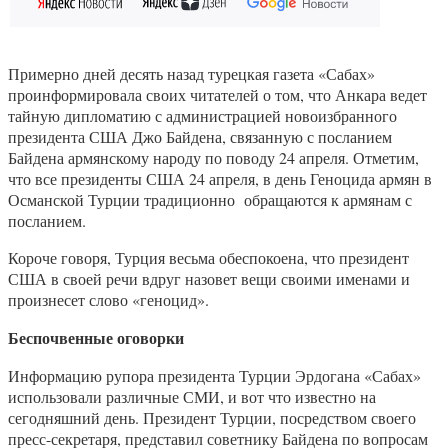
Примерно дней десять назад турецкая газета «Сабах»
проинформировала своих читателей о том, что Анкара ведет
тайную дипломатию с администрацией новоизбранного
президента США Джо Байдена, связанную с посланием
Байдена армянскому народу по поводу 24 апреля. Отметим,
что все президенты США 24 апреля, в день Геноцида армян в
Османской Турции традиционно обращаются к армянам с
посланием.
Короче говоря, Турция весьма обеспокоена, что президент
США в своей речи вдруг назовет вещи своими именами и
произнесет слово «геноцид».
Беспочвенные оговорки
Информацию рупора президента Турции Эрдогана «Сабах»
использовали различные СМИ, и вот что известно на
сегодняшний день. Президент Турции, посредством своего
пресс-секретаря, представил советнику Байдена по вопросам