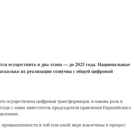
ся осуществить в два этапа — до 2025 года. Национальные
насколько их реализация созвучна с общей цифровой
ть осуществлена цифровая трансформация, и какова роль в
беседе с нами заместитель председателя правления Евразийского
авлениях.
ли промышленности в той или иной мере вовлечены в процесс