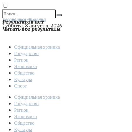
Отправить
Республика Армения
Результатов нет
Суббота, 8 августа, 2026
Читать все результаты
Официальная хроника
Государство
Регион
Экономика
Общество
Культура
Спорт
Официальная хроника
Государство
Регион
Экономика
Общество
Культура