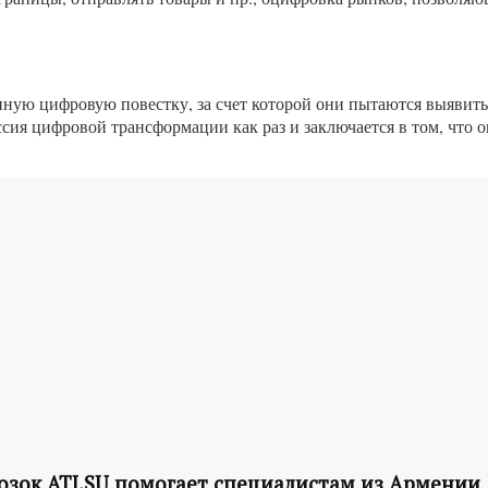
ную цифровую повестку, за счет которой они пытаются выявить
ия цифровой трансформации как раз и заключается в том, что 
озок ATI.SU помогает специалистам из Армении