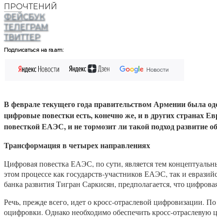
ПРОЧТЕНИЙ
ФЕЙСБУК
ТЕЛЕГРАМ
ТВИТТЕР
Подписаться на ra.am:
В феврале текущего года правительством Армении была од
цифровые повестки есть, конечно же, и в других странах Ев
повесткой ЕАЭС, и не тормозит ли такой подход развитие 
Трансформация в четырех направлениях
Цифровая повестка ЕАЭС, по сути, является тем концептуальн
этом процессе как государств-участников ЕАЭС, так и евразийс
банка развития Тигран Саркисян, предполагается, что цифрова
Речь, прежде всего, идет о кросс-отраслевой цифровизации. П
оцифровки. Однако необходимо обеспечить кросс-отраслевую 