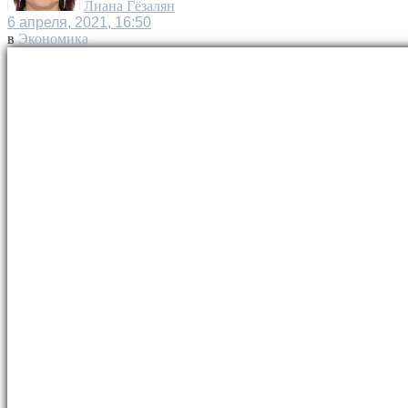
Лиана Гёзалян
6 апреля, 2021, 16:50
в
Экономика