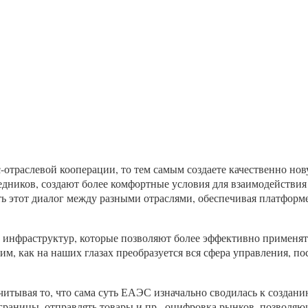
с-отраслевой кооперации, то тем самым создаете качественно н
иков, создают более комфортные условия для взаимодействия 
ь этот диалог между разными отраслями, обеспечивая платформ
инфраструктур, которые позволяют более эффективно применять
м, как на наших глазах преобразуется вся сфера управления, п
читывая то, что сама суть ЕАЭС изначально сводилась к создан
 границы, отправлять товары и пр., оцифровка рынков, позволя