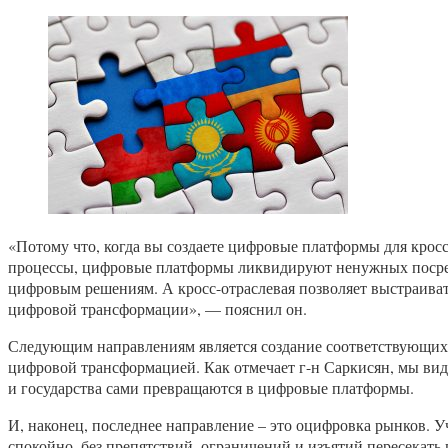
«Потому что, когда вы создаете цифровые платформы для крос
процессы, цифровые платформы ликвидируют ненужных посредн
цифровым решениям. А кросс-отраслевая позволяет выстраиват
цифровой трансформации», — пояснил он.
Следующим направлениям является создание соответствующих 
цифровой трансформацией. Как отмечает г-н Саркисян, мы види
и государства сами превращаются в цифровые платформы.
И, наконец, последнее направление – это оцифровка рынков. У
спокойно, без препятствий, ограничений и изъятий пересекать