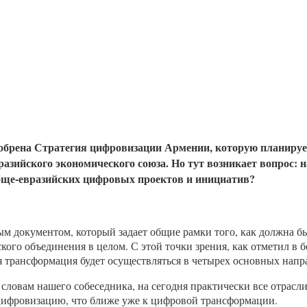
обрена Стратегия цифровизации Армении, которую планирует
разийского экономического союза. Но тут возникает вопрос: 
обще-евразийских цифровых проектов и инициатив?
ым документом, который задает общие рамки того, как должна бы
кого объединения в целом. С этой точки зрения, как отметил в 
я трансформация будет осуществляться в четырех основных напр
о словам нашего собеседника, на сегодня практически все отрас
цифровизацию, что ближе уже к цифровой трансформации.