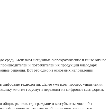
овую среду. Исчезают ненужные бюрократические и иные бизнес
производителей и потребителей их продукции благодаря
енные решения. Вот это одно из основных направлений
 цифровые технологии. Далее уже идет процесс управления
оскольку многие госуслуги переходят на цифровые платформы,
ию общих рынков, где граждане и хозсубъекты могли бы
ющая сформировать эти самые общие рынки, становится