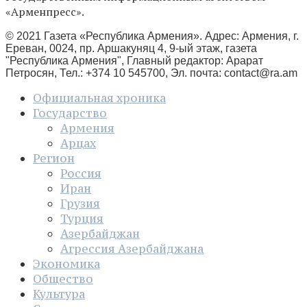
«Арменпресс».
© 2021 Газета «Республика Армения». Адрес: Армения, г.
Ереван, 0024, пр. Аршакуняц 4, 9-ый этаж, газета
"Республика Армения", Главный редактор: Арарат
Петросян, Тел.: +374 10 545700, Эл. почта:
contact@ra.am
Официальная хроника
Государство
Армения
Арцах
Регион
Россия
Иран
Грузия
Турция
Азербайджан
Агрессия Азербайджана
Экономика
Общество
Культура