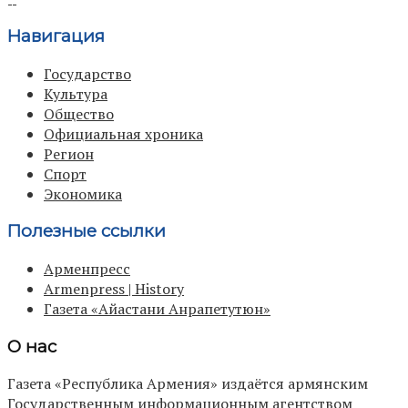
Навигация
Государство
Культура
Общество
Официальная хроника
Регион
Спорт
Экономика
Полезные ссылки
Арменпресс
Armenpress | History
Газета «Айастани Анрапетутюн»
О нас
Газета «Республика Армения» издаётся армянским
Государственным информационным агентством