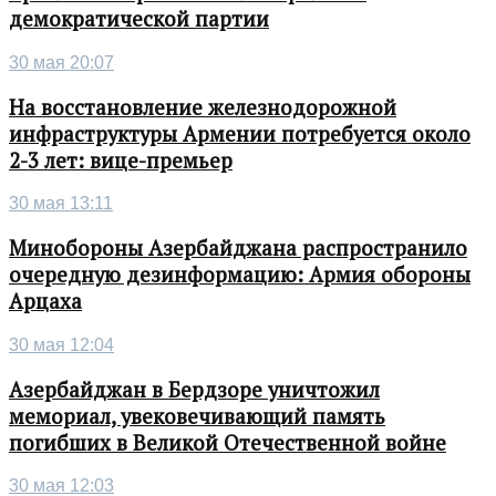
демократической партии
30 мая 20:07
На восстановление железнодорожной
инфраструктуры Армении потребуется около
2-3 лет: вице-премьер
30 мая 13:11
Минобороны Азербайджана распространило
очередную дезинформацию: Армия обороны
Арцаха
30 мая 12:04
Азербайджан в Бердзоре уничтожил
мемориал, увековечивающий память
погибших в Великой Отечественной войне
30 мая 12:03