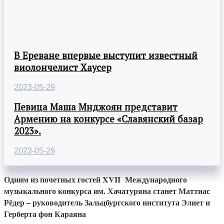
В Ереване впервые выступит известный
виолончелист Хаусер
2023-05-29
Певица Маша Мнджоян представит
Армению на конкурсе «Славянский базар
2023».
2023-05-29
Одним из почетных гостей XVII Международного
музыкального конкурса им. Хачатуряна станет Маттиас
Рёдер – руководитель Зальцбургского института Элиет и
Герберта фон Караяна