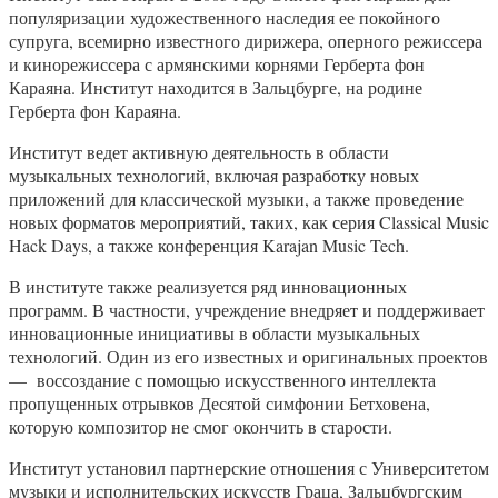
популяризации художественного наследия ее покойного
супруга, всемирно известного дирижера, оперного режиссера
и кинорежиссера с армянскими корнями Герберта фон
Караяна. Институт находится в Зальцбурге, на родине
Герберта фон Караяна.
Институт ведет активную деятельность в области
музыкальных технологий, включая разработку новых
приложений для классической музыки, а также проведение
новых форматов мероприятий, таких, как серия Classical Music
Hack Days, а также конференция Karajan Music Tech.
В институте также реализуется ряд инновационных
программ. В частности, учреждение внедряет и поддерживает
инновационные инициативы в области музыкальных
технологий. Один из его известных и оригинальных проектов
— воссоздание с помощью искусственного интеллекта
пропущенных отрывков Десятой симфонии Бетховена,
которую композитор не смог окончить в старости.
Институт установил партнерские отношения с Университетом
музыки и исполнительских искусств Граца, Зальцбургским