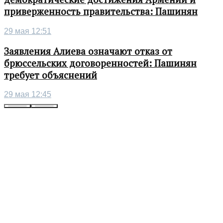
приверженность правительства: Пашинян
29 мая 12:51
Заявления Алиева означают отказ от
брюссельских договоренностей: Пашинян
требует объяснений
29 мая 12:45