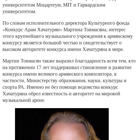
университетом Моцартеум, MIT и Гарвардским
университетом.
По словам исполнительного директора Культурного фонда
«Конкурс Арам Хачатурян» Мартина Товмасяна, интерес
этого крупнейшего музыкального учреждения к армянскому
конкурсу является большой честью и свидетельствует о
высоком авторитете конкурса имени Хачатуряна в мире.
Мартин Товмасян также выразил благодарность всем тем, кто
на протяжении 17 лет поддерживал становление и развитие
конкурса имени великого армянского композитора, в
частности, Министерству образования, науки, культуры и
спорта РА. Именно не без помощи ведомства конкурс
Хачатуряна обрел известность и авторитет на мировой
музыкальной арене.