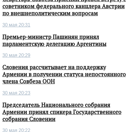
советником федерального канцлера Австрии
по внешнеполитическим вопросам
30 мая 20:31
Премьер-министр Пашинян принял
парламентскую делегацию Аргентины
30 мая 20:29
Словения рассчитывает на поддержку
Армении в получении статуса непостоянного
члена Совбеза ООН
30 мая 20:23
Председатель Национального собрания
Армении принял спикера Государственного
собрания Словении
30 мая 20:22