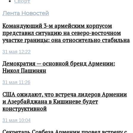
Спорт
Лента Новостей
Командующий 3-м армейским корпусом
представил ситуацию на северо-восточном
участке границы: она относительно стабильна
31 мая 12:22
Демократия — основной бренд Армении:
Никол Пашинян
31 мая 11:26
США ожидают, что встреча лидеров Армении
и Азербайджана в Кишиневе будет
конструктивной
31 мая 10:04
Секретарь Совбеза Армении провел встречу с