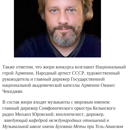
Также отметим, что жюри конкурса возглавит Национальный
герой Армении, Народный артист СССР, художественный
руководитель и главный дирижер Государственной
национальной академической капеллы Армении Ованес
Чекиджян.
В состав жюри входят музыканты с мировым именем:
главный дирижер Симфонического оркестра Кельнского
радио Михаил Юровский; виолончелист, дирижер,
заведующий кафедрой международных отношений в
Музыкальной школе имени Бухмана-Меты при Тель-Авивском