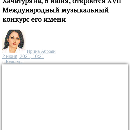
Хачатуряна, 6 июня, откроется XVII
Международный музыкальный
конкурс его имени
Ирина Аброян
2 июня, 2021, 10:21
в
Культура