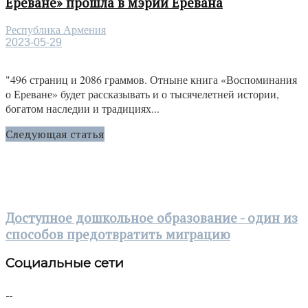
Ереване» прошла в мэрии Еревана
Республика Армения
2023-05-29
"496 страниц и 2086 граммов. Отныне книга «Воспоминания
о Ереване» будет рассказывать и о тысячелетней истории,
богатом наследии и традициях...
Следующая статья
Доступное дошкольное образование - один из
способов предотвратить миграцию
Социальные сети