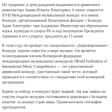
По традиции, в день рождения выдающегося армянского
композитора Арама Ильича Хачатуряна, 6 июня, откроется
XVII Международный музыкальный конкурс его имени.
Конкурс, организованный Культурным фондом « Конкурс
Арам Хачатурян» при поддержке Министерства образования,
науки, культуры и спорта РА и под патронатом Президента
Армении и его супруги, продлится до 12 июня.
В этом году он пройдет по специальности «Дирижирование».
Конкурс хорошо известен в мире музыки. Он является
полноправным членом Всемирной федерации
международных музыкальных конкурсов (World Federation of
International Music Competitions) — это единственный
армянский конкурс, удостоенный такой чести, который
проводится в соответствии со стандартами этой всемирной
организации.
Борьба за победу в конкурсе будет жаркой, так как заявки на
участие подали молодые состоявшиеся дирижеры с большим
опытом из разных стран мира. Примечательна география
претендентов.