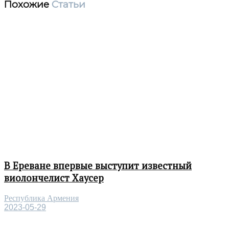
Похожие
Статьи
В Ереване впервые выступит известный
виолончелист Хаусер
Республика Армения
2023-05-29