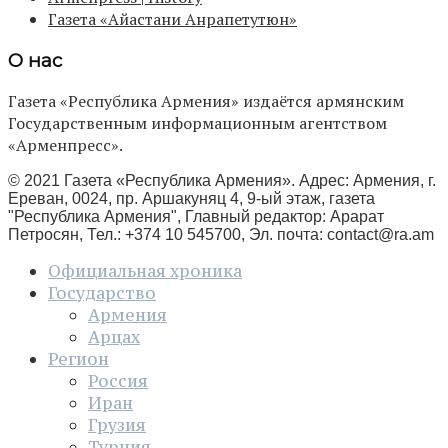
Газета «Айастани Анрапетутюн»
О нас
Газета «Республика Армения» издаётся армянским
Государственным информационным агентством
«Арменпресс».
© 2021 Газета «Республика Армения». Адрес: Армения, г.
Ереван, 0024, пр. Аршакуняц 4, 9-ый этаж, газета
"Республика Армения", Главный редактор: Арарат
Петросян, Тел.: +374 10 545700, Эл. почта:
contact@ra.am
Официальная хроника
Государство
Армения
Арцах
Регион
Россия
Иран
Грузия
Турция