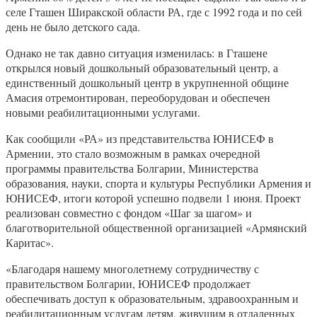
селе Гташен Ширакской области РА, где с 1992 года и по сей
день не было детского сада.
Однако не так давно ситуация изменилась: в Гташене
открылся новый дошкольный образовательный центр, а
единственный дошкольный центр в укрупненной общине
Амасия отремонтирован, переоборудован и обеспечен
новыми реабилитационными услугами.
Как сообщили «РА» из представительства ЮНИСЕФ в
Армении, это стало возможным в рамках очередной
программы правительства Болгарии, Министерства
образования, науки, спорта и культуры Республики Армения и
ЮНИСЕФ, итоги которой успешно подвели 1 июня. Проект
реализован совместно с фондом «Шаг за шагом» и
благотворительной общественной организацией «Армянский
Каритас».
«Благодаря нашему многолетнему сотрудничеству с
правительством Болгарии, ЮНИСЕФ продолжает
обеспечивать доступ к образовательным, здравоохранным и
реабилитационным услугам детям, живущим в отдаленных