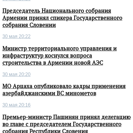
Председатель Национального собрания
Армении принял спикера Государственного
собрания Словении
30 мая 20:22
Министр территориального управления и
инфраструктур коснулся вопроса
строительства в Армении новой АЭС
30 мая 20:20
МО Арцаха опубликовало кадры применения
азербайджанскими ВС минометов
30 мая 20:16
Премьер-министр Пашинян принял делегацию
во главе с председателем Государственного
собрания Республики Словения