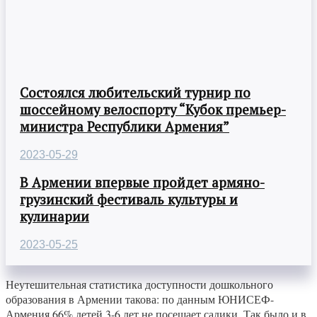
Состоялся любительский турнир по
шоссейному велоспорту “Кубок премьер-
министра Республики Армения”
2023-05-29
В Армении впервые пройдет армяно-
грузинский фестиваль культуры и
кулинарии
2023-05-25
Неутешительная статистика доступности дошкольного
образования в Армении такова: по данным ЮНИСЕФ-
Армения 66% детей 3-6 лет не посещает садики. Так было и в