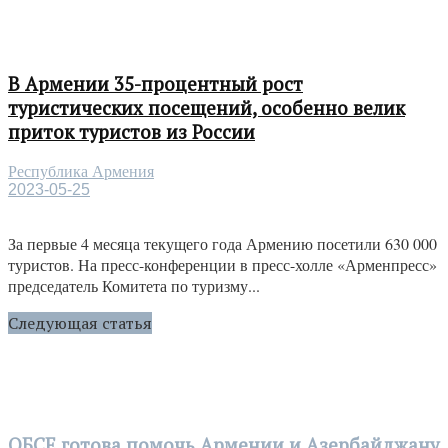
В Армении 35-процентный рост
туристических посещений, особенно велик
приток туристов из России
Республика Армения
2023-05-25
За первые 4 месяца текущего года Армению посетили 630 000
туристов. На пресс-конференции в пресс-холле «Арменпресс»
председатель Комитета по туризму...
Следующая статья
ОБСЕ готова помочь Армении и Азербайджану