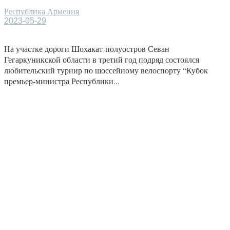
Республика Армения
2023-05-29
На участке дороги Шохакат-полуостров Севан
Гегаркуникской области в третий год подряд состоялся
любительский турнир по шоссейному велоспорту “Кубок
премьер-министра Республики...