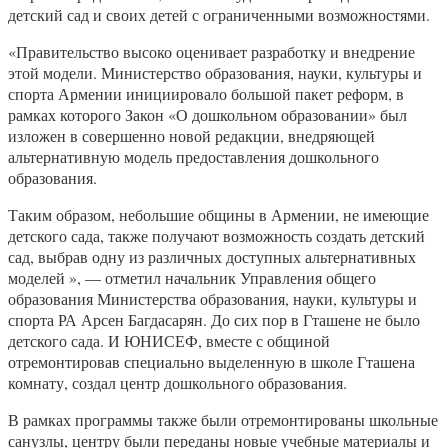
детский сад и своих детей с ограниченными возможностями.
«Правительство высоко оценивает разработку и внедрение
этой модели. Министерство образования, науки, культуры и
спорта Армении инициировало большой пакет реформ, в
рамках которого Закон «О дошкольном образовании» был
изложен в совершенно новой редакции, внедряющей
альтернативную модель предоставления дошкольного
образования.
Таким образом, небольшие общины в Армении, не имеющие
детского сада, также получают возможность создать детский
сад, выбрав одну из различных доступных альтернативных
моделей », — отметил начальник Управления общего
образования Министерства образования, науки, культуры и
спорта РА Арсен Багдасарян. До сих пор в Гташене не было
детского сада. И ЮНИСЕФ, вместе с общиной
отремонтировав специально выделенную в школе Гташена
комнату, создал центр дошкольного образования.
В рамках программы также были отремонтированы школьные
санузлы, центру были переданы новые учебные материалы и