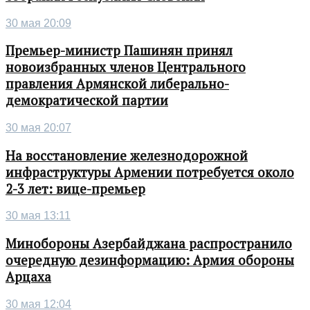
30 мая 20:09
Премьер-министр Пашинян принял
новоизбранных членов Центрального
правления Армянской либерально-
демократической партии
30 мая 20:07
На восстановление железнодорожной
инфраструктуры Армении потребуется около
2-3 лет: вице-премьер
30 мая 13:11
Минобороны Азербайджана распространило
очередную дезинформацию: Армия обороны
Арцаха
30 мая 12:04