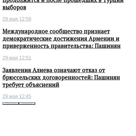
выборов
29 мая 12:59
Международное сообщество признает
демократические достижения Армении и
приверженность правительства: Пашинян
29 мая 12:51
Заявления Алиева означают отказ от
брюссельских договоренностей: Пашинян
требует объяснений
29 мая 12:45