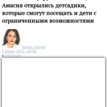
Амасия открылись детсадики,
которые смогут посещать и дети с
ограниченными возможностями
Ирина Аброян
2 июня, 2021, 10:28
в
Общество