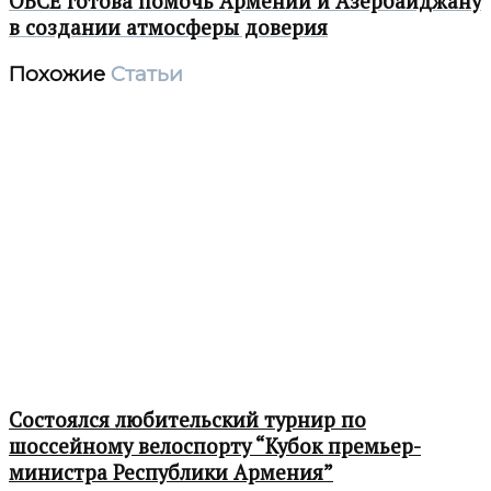
ОБСЕ готова помочь Армении и Азербайджану
в создании атмосферы доверия
Похожие
Статьи
Состоялся любительский турнир по
шоссейному велоспорту “Кубок премьер-
министра Республики Армения”