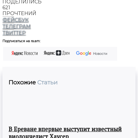
ПОДЕЛИЛИСЬ
621
ПРОЧТЕНИЙ
ФЕЙСБУК
ТЕЛЕГРАМ
ТВИТТЕР
Подписаться на ra.am:
Похожие
Статьи
В Ереване впервые выступит известный
виолончелист Хаусер