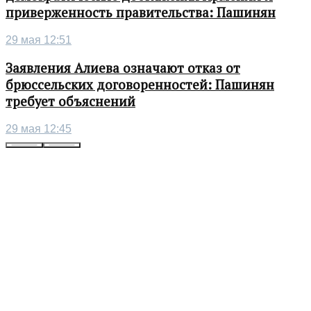
приверженность правительства: Пашинян
29 мая 12:51
Заявления Алиева означают отказ от
брюссельских договоренностей: Пашинян
требует объяснений
29 мая 12:45