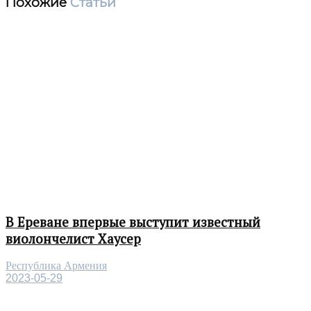
Похожие
Статьи
В Ереване впервые выступит известный
виолончелист Хаусер
Республика Армения
2023-05-29