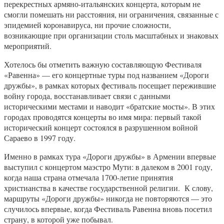
перекрестных армяно-итальянских концерта, которым не
смогли помешать ни расстояния, ни ограничения, связанные с
эпидемией коронавируса, ни прочие сложности,
возникающие при организации столь масштабных и знаковых
мероприятий.
Хотелось бы отметить важную составляющую Фестиваля
«Равенна» — его концертные туры под названием «Дороги
дружбы», в рамках которых фестиваль посещает пережившие
войну города, восстанавливает связи с данными
историческими местами и наводит «братские мосты». В этих
городах проводятся концерты во имя мира: первый такой
исторический концерт состоялся в разрушенном войной
Сараево в 1997 году.
Именно в рамках тура «Дороги дружбы» в Армении впервые
выступил с концертом маэстро Мути: в далеком в 2001 году,
когда наша страна отмечала 1700-летие принятия
христианства в качестве государственной религии. К слову,
маршруты «Дороги дружбы» никогда не повторяются — это
случилось впервые, когда Фестиваль Равенна вновь посетил
страну, в которой уже побывал.