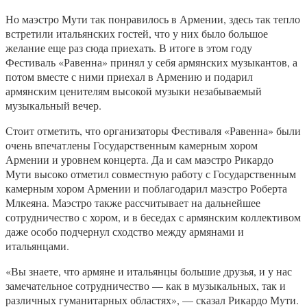
Но маэстро Мути так понравилось в Армении, здесь так тепло
встретили итальянских гостей, что у них было большое
желание еще раз сюда приехать. В итоге в этом году
Фестиваль «Равенна» принял у себя армянских музыкантов, а
потом вместе с ними приехал в Армению и подарил
армянским ценителям высокой музыки незабываемый
музыкальный вечер.
Стоит отметить, что организаторы Фестиваля «Равенна» были
очень впечатлены Государственным камерным хором
Армении и уровнем концерта. Да и сам маэстро Рикардо
Мути высоко отметил совместную работу с Государственным
камерным хором Армении и поблагодарил маэстро Роберта
Млкеяна. Маэстро также рассчитывает на дальнейшее
сотрудничество с хором, и в беседах с армянским коллективом
даже особо подчернул сходство между армянами и
итальянцами.
«Вы знаете, что армяне и итальянцы большие друзья, и у нас
замечательное сотрудничество — как в музыкальных, так и
различных гуманитарных областях», — сказал Рикардо Мути.