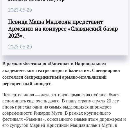
2023-05-29
Певица Маша Мнджоян представит
Армению на конкурсе «Славянский базар
2023».
2023-05-29
В рамках Фестиваля «Равенна» в Национальном
академическом театре оперы и балета им. Спендиарова
состоялся беспрецедентный армяно-итальянский
перекрестный концерт.
Четвертое июля — дата, которую армянская публика будет
вспоминать еще очень долго. В нашу страну спустя 20 лет
вновь приехал один из самых выдающихся дирижеров
современности Рикардо Мути. В рамках крупнейшего
фестиваля «Равенна», основанного знаменитым дирижером и
его супругой Марией Кристиной Маццавиллани-Мути, в