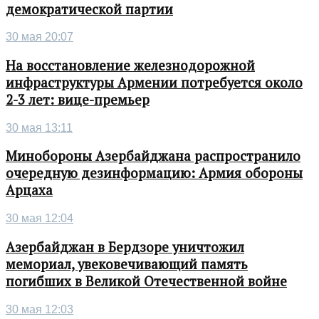
демократической партии
30 мая 20:07
На восстановление железнодорожной
инфраструктуры Армении потребуется около
2-3 лет: вице-премьер
30 мая 13:11
Минобороны Азербайджана распространило
очередную дезинформацию: Армия обороны
Арцаха
30 мая 12:04
Азербайджан в Бердзоре уничтожил
мемориал, увековечивающий память
погибших в Великой Отечественной войне
30 мая 12:03