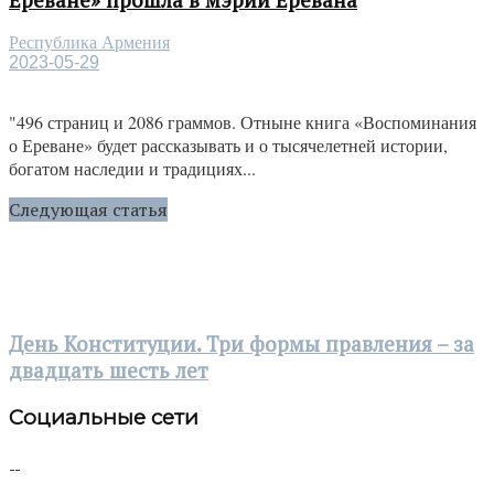
Республика Армения
2023-05-29
"496 страниц и 2086 граммов. Отныне книга «Воспоминания
о Ереване» будет рассказывать и о тысячелетней истории,
богатом наследии и традициях...
Следующая статья
День Конституции. Три формы правления – за
двадцать шесть лет
Социальные сети