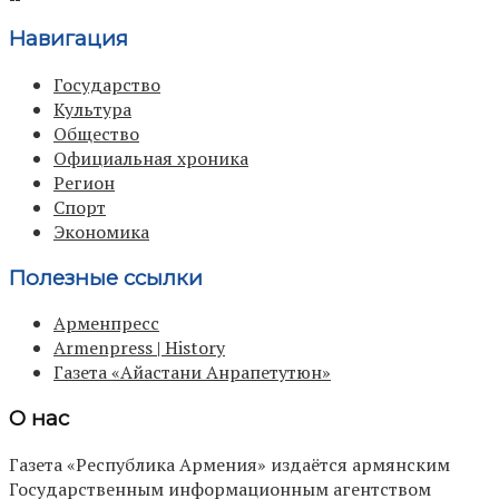
Навигация
Государство
Культура
Общество
Официальная хроника
Регион
Спорт
Экономика
Полезные ссылки
Арменпресс
Armenpress | History
Газета «Айастани Анрапетутюн»
О нас
Газета «Республика Армения» издаётся армянским
Государственным информационным агентством