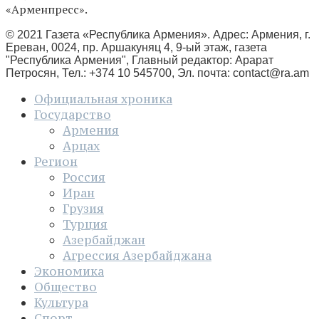
«Арменпресс».
© 2021 Газета «Республика Армения». Адрес: Армения, г.
Ереван, 0024, пр. Аршакуняц 4, 9-ый этаж, газета
"Республика Армения", Главный редактор: Арарат
Петросян, Тел.: +374 10 545700, Эл. почта:
contact@ra.am
Официальная хроника
Государство
Армения
Арцах
Регион
Россия
Иран
Грузия
Турция
Азербайджан
Агрессия Азербайджана
Экономика
Общество
Культура
Спорт