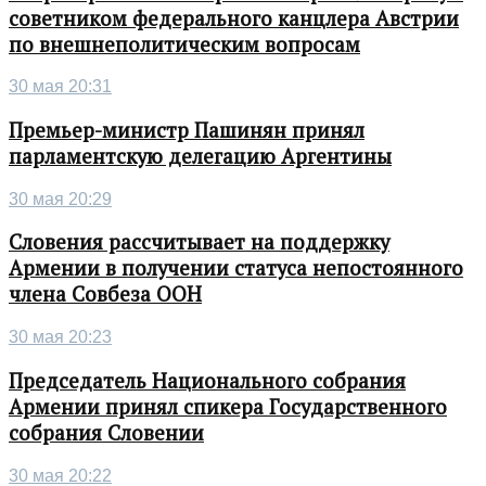
советником федерального канцлера Австрии
по внешнеполитическим вопросам
30 мая 20:31
Премьер-министр Пашинян принял
парламентскую делегацию Аргентины
30 мая 20:29
Словения рассчитывает на поддержку
Армении в получении статуса непостоянного
члена Совбеза ООН
30 мая 20:23
Председатель Национального собрания
Армении принял спикера Государственного
собрания Словении
30 мая 20:22