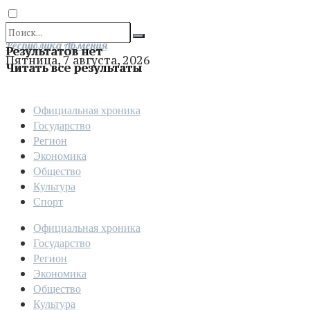
Отправить
Республика Армения
Результатов нет
Пятница, 7 августа, 2026
Читать все результаты
Официальная хроника
Государство
Регион
Экономика
Общество
Культура
Спорт
Официальная хроника
Государство
Регион
Экономика
Общество
Культура