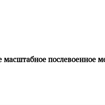
е масштабное послевоенное м