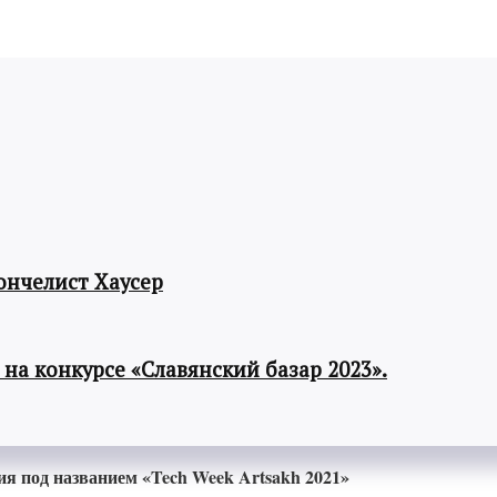
ончелист Хаусер
а конкурсе «Славянский базар 2023».
я под названием «Tech Week Artsakh 2021»