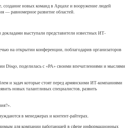
, создание новых команд в Арцахе и вооружение людей
ия — равномерное развитие областей.
и докладами выступали представители известных ИТ-
ечью на открытии конференции, поблагодарив организаторов
ии Disqo, поделилась с «РА» своими впечатлениями и мыслями
блем и задач которые стоят перед армянскими ИТ-компаниями
явить новых талантливых специалистов, развить
ния?».
нуждаются в менеджерах и контент-райтерах.
менимым для компании работающей в сфере информационных