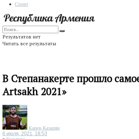
Спорт
Результатов нет
Читать все результаты
В Степанакерте прошло само
Artsakh 2021»
Карен Казарян
6 июля, 2021, 18:53