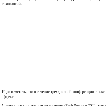
технологий.
Надо отметить, что в течение трехдневной конференции также
эффект.
Следующим городом для проведения «Tech Week» в 2022 году 