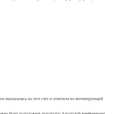
но высказалась на этот счет и отметила их мотивирующий
ожно будет подытожить результаты Арцахской конференции,