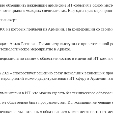
ыло объединить важнейшие армянские ИТ-события в одном месте
 потенциала в молодых специалистах. Еще одна цель мероприят
епанакерт.
 400 из которых прибыли из Армении. На конференции со своим
рцаха Артак Бегларян. Госминистр выступил с приветственной р
е технологическое мероприятие в Арцахе.
пециалиста по связям с общественностью в именитой ИТ-компан
h 2021» способствует решению сразу нескольких важнейших про
х мероприятий можно децентрализовать ИТ-сферу в Армении, вы
уманитарии в ИТ: что можно сделать без технического образова
 ИТ не обязательно быть программистом, ИТ-компании не меньше 
человек с гуманитарным образованием может легко стать неза