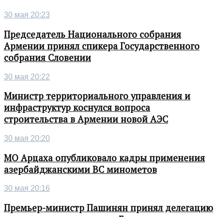
30 мая 20:23
Председатель Национального собрания
Армении принял спикера Государственного
собрания Словении
30 мая 20:22
Министр территориального управления и
инфраструктур коснулся вопроса
строительства в Армении новой АЭС
30 мая 20:20
МО Арцаха опубликовало кадры применения
азербайджанскими ВС минометов
30 мая 20:16
Премьер-министр Пашинян принял делегацию