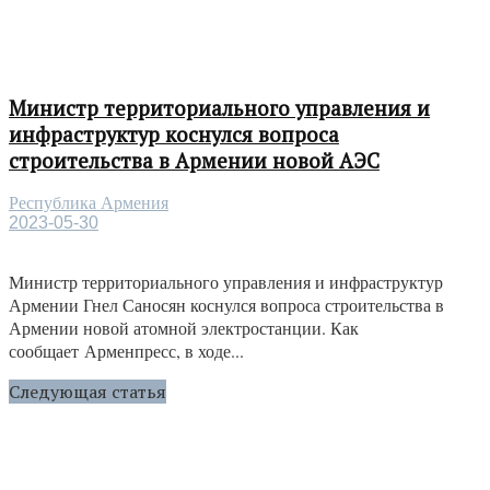
Министр территориального управления и
инфраструктур коснулся вопроса
строительства в Армении новой АЭС
Республика Армения
2023-05-30
Министр территориального управления и инфраструктур
Армении Гнел Саносян коснулся вопроса строительства в
Армении новой атомной электростанции. Как
сообщает Арменпресс, в ходе...
Следующая статья