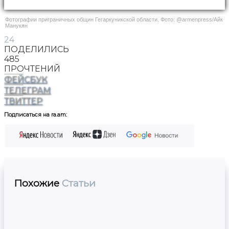
Фотографии приграничных общин Гегаркуникской области. Фото: @armenpress/Айк
Манукян
24
ПОДЕЛИЛИСЬ
485
ПРОЧТЕНИЙ
ФЕЙСБУК
ТЕЛЕГРАМ
ТВИТТЕР
Подписаться на ra.am:
Похожие
Статьи