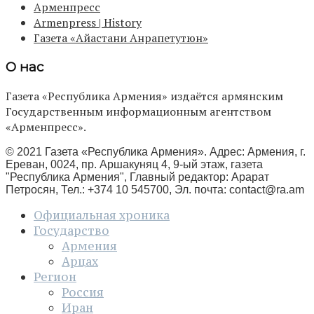
Арменпресс
Armenpress | History
Газета «Айастани Анрапетутюн»
О нас
Газета «Республика Армения» издаётся армянским
Государственным информационным агентством
«Арменпресс».
© 2021 Газета «Республика Армения». Адрес: Армения, г.
Ереван, 0024, пр. Аршакуняц 4, 9-ый этаж, газета
"Республика Армения", Главный редактор: Арарат
Петросян, Тел.: +374 10 545700, Эл. почта:
contact@ra.am
Официальная хроника
Государство
Армения
Арцах
Регион
Россия
Иран