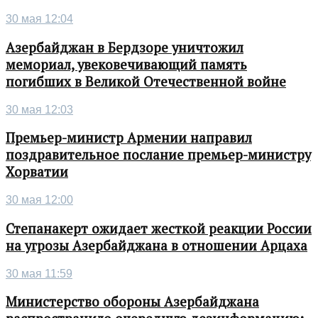
30 мая 12:04
Азербайджан в Бердзоре уничтожил
мемориал, увековечивающий память
погибших в Великой Отечественной войне
30 мая 12:03
Премьер-министр Армении направил
поздравительное послание премьер-министру
Хорватии
30 мая 12:00
Степанакерт ожидает жесткой реакции России
на угрозы Азербайджана в отношении Арцаха
30 мая 11:59
Министерство обороны Азербайджана