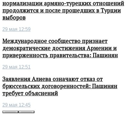
нормализации армяно-турецких отношений
продолжится и после прошедших в Турции
выборов
29 мая 12:59
Международное сообщество признает
демократические достижения Армении и
приверженность правительства: Пашинян
29 мая 12:51
Заявления Алиева означают отказ от
брюссельских договоренностей: Пашинян
требует объяснений
29 мая 12:45