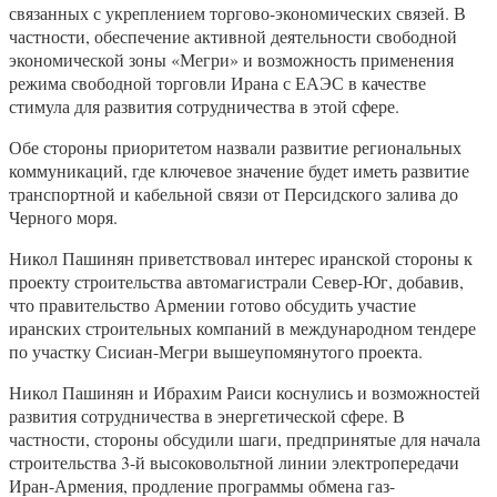
связанных с укреплением торгово-экономических связей. В
частности, обеспечение активной деятельности свободной
экономической зоны «Мегри» и возможность применения
режима свободной торговли Ирана с ЕАЭС в качестве
стимула для развития сотрудничества в этой сфере.
Обе стороны приоритетом назвали развитие региональных
коммуникаций, где ключевое значение будет иметь развитие
транспортной и кабельной связи от Персидского залива до
Черного моря.
Никол Пашинян приветствовал интерес иранской стороны к
проекту строительства автомагистрали Север-Юг, добавив,
что правительство Армении готово обсудить участие
иранских строительных компаний в международном тендере
по участку Сисиан-Мегри вышеупомянутого проекта.
Никол Пашинян и Ибрахим Раиси коснулись и возможностей
развития сотрудничества в энергетической сфере. В
частности, стороны обсудили шаги, предпринятые для начала
строительства 3-й высоковольтной линии электропередачи
Иран-Армения, продление программы обмена газ-