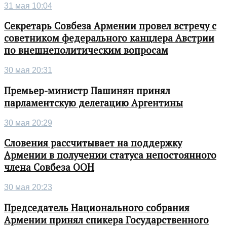
31 мая 10:04
Секретарь Совбеза Армении провел встречу с
советником федерального канцлера Австрии
по внешнеполитическим вопросам
30 мая 20:31
Премьер-министр Пашинян принял
парламентскую делегацию Аргентины
30 мая 20:29
Словения рассчитывает на поддержку
Армении в получении статуса непостоянного
члена Совбеза ООН
30 мая 20:23
Председатель Национального собрания
Армении принял спикера Государственного