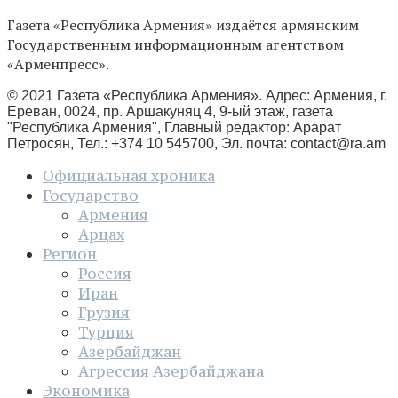
Газета «Республика Армения» издаётся армянским
Государственным информационным агентством
«Арменпресс».
© 2021 Газета «Республика Армения». Адрес: Армения, г.
Ереван, 0024, пр. Аршакуняц 4, 9-ый этаж, газета
"Республика Армения", Главный редактор: Арарат
Петросян, Тел.: +374 10 545700, Эл. почта:
contact@ra.am
Официальная хроника
Государство
Армения
Арцах
Регион
Россия
Иран
Грузия
Турция
Азербайджан
Агрессия Азербайджана
Экономика