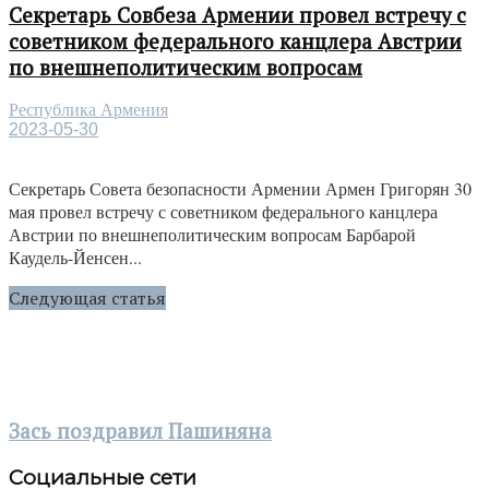
Секретарь Совбеза Армении провел встречу с
советником федерального канцлера Австрии
по внешнеполитическим вопросам
Республика Армения
2023-05-30
Секретарь Совета безопасности Армении Армен Григорян 30
мая провел встречу с советником федерального канцлера
Австрии по внешнеполитическим вопросам Барбарой
Каудель-Йенсен...
Следующая статья
Зась поздравил Пашиняна
Социальные сети