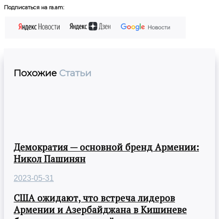
Подписаться на ra.am:
Похожие
Статьи
Демократия — основной бренд Армении:
Никол Пашинян
2023-05-31
США ожидают, что встреча лидеров
Армении и Азербайджана в Кишиневе