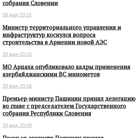
собрания Словении
30 мая 20:22
Министр территориального управления и
инфраструктур коснулся вопроса
строительства в Армении новой АЭС
30 мая 20:20
МО Арцаха опубликовало кадры применения
азербайджанскими ВС минометов
30 мая 20:16
Премьер-министр Пашинян принял делегацию
во главе с председателем Государственного
собрания Республики Словения
30 мая 20:09
Премьер-министр Пашинян принял