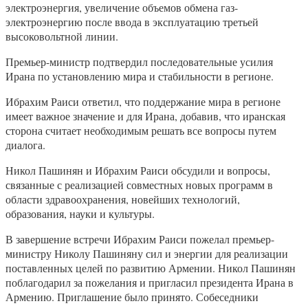
электроэнергия, увеличение объемов обмена газ-
электроэнергию после ввода в эксплуатацию третьей
высоковольтной линии.
Премьер-министр подтвердил последовательные усилия
Ирана по установлению мира и стабильности в регионе.
Ибрахим Раиси ответил, что поддержание мира в регионе
имеет важное значение и для Ирана, добавив, что иранская
сторона считает необходимым решать все вопросы путем
диалога.
Никол Пашинян и Ибрахим Раиси обсудили и вопросы,
связанные с реализацией совместных новых программ в
области здравоохранения, новейших технологий,
образования, науки и культуры.
В завершение встречи Ибрахим Раиси пожелал премьер-
министру Николу Пашиняну сил и энергии для реализации
поставленных целей по развитию Армении. Никол Пашинян
поблагодарил за пожелания и пригласил президента Ирана в
Армению. Приглашение было принято. Собеседники