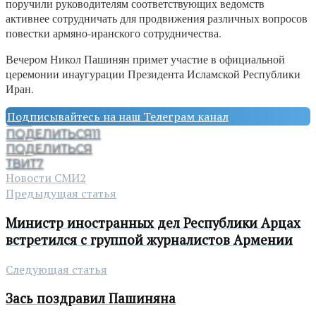
поручили руководителям соответствующих ведомств
активнее сотрудничать для продвижения различных вопросов
повестки армяно-иранского сотрудничества.
Вечером Никол Пашинян примет участие в официальной
церемонии инаугурации Президента Исламской Республики
Иран.
Подписывайтесь на наш Телеграм канал
ПОДЕЛИТЬСЯ
11
ПОДЕЛИТЬСЯ
ТВИТ
7
Новости СМИ2
Предыдущая статья
Министр иностранных дел Республики Арцах
встретился с группой журналистов Армении
Следующая статья
Зась поздравил Пашиняна