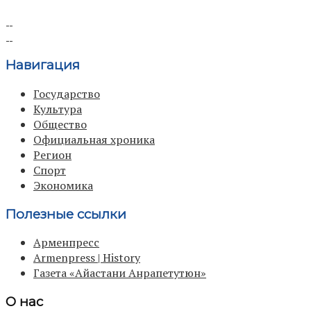
Навигация
Государство
Культура
Общество
Официальная хроника
Регион
Спорт
Экономика
Полезные ссылки
Арменпресс
Armenpress | History
Газета «Айастани Анрапетутюн»
О нас