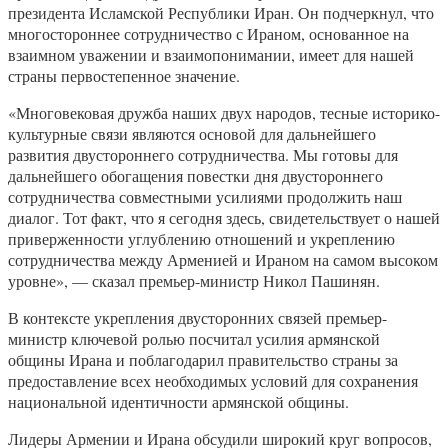
президента Исламской Республики Иран. Он подчеркнул, что
многостороннее сотрудничество с Ираном, основанное на
взаимном уважении и взаимопонимании, имеет для нашей
страны первостепенное значение.
«Многовековая дружба наших двух народов, тесные историко-
культурные связи являются основой для дальнейшего
развития двустороннего сотрудничества. Мы готовы для
дальнейшего обогащения повестки дня двустороннего
сотрудничества совместными усилиями продолжить наш
диалог. Тот факт, что я сегодня здесь, свидетельствует о нашей
приверженности углублению отношений и укреплению
сотрудничества между Арменией и Ираном на самом высоком
уровне», — сказал премьер-министр Никол Пашинян.
В контексте укрепления двусторонних связей премьер-
министр ключевой ролью посчитал усилия армянской
общины Ирана и поблагодарил правительство страны за
предоставление всех необходимых условий для сохранения
национальной идентичности армянской общины.
Лидеры Армении и Ирана обсудили широкий круг вопросов,