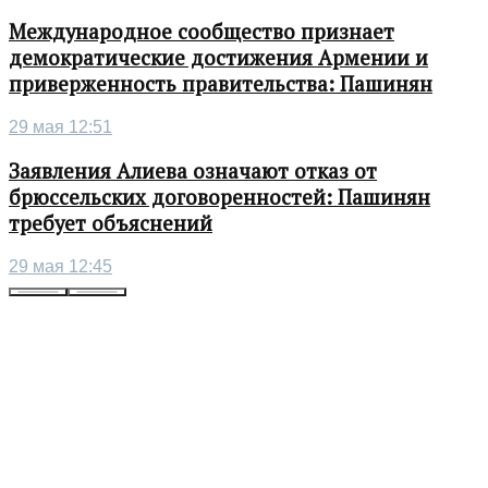
Международное сообщество признает
демократические достижения Армении и
приверженность правительства: Пашинян
29 мая 12:51
Заявления Алиева означают отказ от
брюссельских договоренностей: Пашинян
требует объяснений
29 мая 12:45