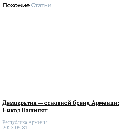
Похожие
Статьи
Демократия — основной бренд Армении:
Никол Пашинян
Республика Армения
2023-05-31