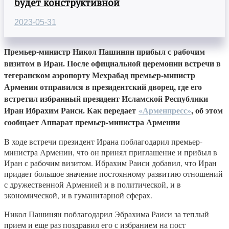
будет конструктивной
2023-05-31
Премьер-министр Никол Пашинян прибыл с рабочим
визитом в Иран. После официальной церемонии встречи в
тегеранском аэропорту Мехрабад премьер-министр
Армении отправился в президентский дворец, где его
встретил избранный президент Исламской Республики
Иран Ибрахим Раиси. Как передает
«Арменпресс»
, об этом
сообщает Аппарат премьер-министра Армении
В ходе встречи президент Ирана поблагодарил премьер-
министра Армении, что он принял приглашение и прибыл в
Иран с рабочим визитом. Ибрахим Раиси добавил, что Иран
придает большое значение постоянному развитию отношений
с дружественной Арменией и в политической, и в
экономической, и в гуманитарной сферах.
Никол Пашинян поблагодарил Эбрахима Раиси за теплый
прием и еще раз поздравил его с избранием на пост