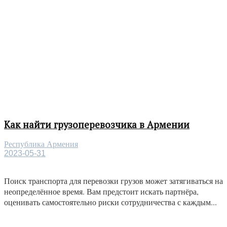
Как найти грузоперевозчика в Армении
Республика Армения
2023-05-31
Поиск транспорта для перевозки грузов может затягиваться на
неопределённое время. Вам предстоит искать партнёра,
оценивать самостоятельно риски сотрудничества с каждым...