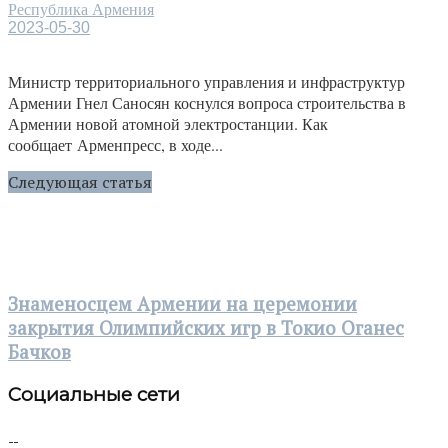
Республика Армения
2023-05-30
Министр территориального управления и инфраструктур
Армении Гнел Саносян коснулся вопроса строительства в
Армении новой атомной электростанции. Как
сообщает Арменпресс, в ходе...
Следующая статья
Знаменосцем Армении на церемонии
закрытия Олимпийских игр в Токио Оганес
Бачков
Социальные сети