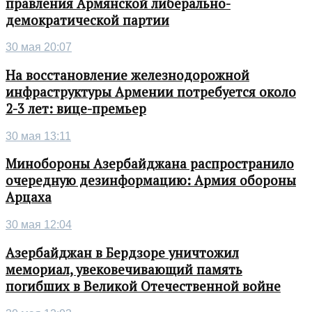
правления Армянской либерально-
демократической партии
30 мая 20:07
На восстановление железнодорожной
инфраструктуры Армении потребуется около
2-3 лет: вице-премьер
30 мая 13:11
Минобороны Азербайджана распространило
очередную дезинформацию: Армия обороны
Арцаха
30 мая 12:04
Азербайджан в Бердзоре уничтожил
мемориал, увековечивающий память
погибших в Великой Отечественной войне