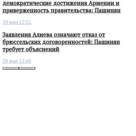
демократические достижения Армении и
приверженность правительства: Пашинян
29 мая 12:51
Заявления Алиева означают отказ от
брюссельских договоренностей: Пашинян
требует объяснений
29 мая 12:45