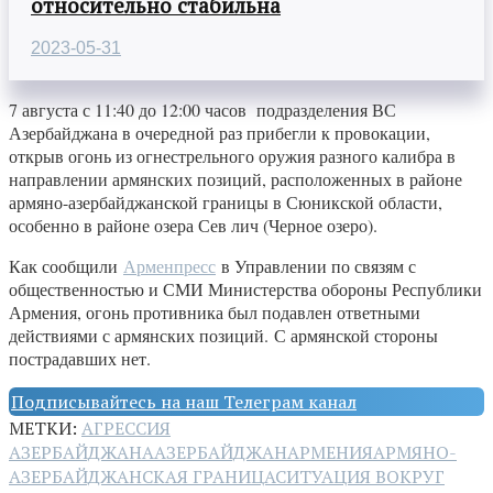
относительно стабильна
2023-05-31
7 августа с 11:40 до 12:00 часов подразделения ВС
Азербайджана в очередной раз прибегли к провокации,
открыв огонь из огнестрельного оружия разного калибра в
направлении армянских позиций, расположенных в районе
армяно-азербайджанской границы в Сюникской области,
особенно в районе озера Сев лич (Черное озеро).
Как сообщили
Арменпресс
в Управлении по связям с
общественностью и СМИ Министерства обороны Республики
Армения, огонь противника был подавлен ответными
действиями с армянских позиций. С армянской стороны
пострадавших нет.
Подписывайтесь на наш Телеграм канал
МЕТКИ:
АГРЕССИЯ
АЗЕРБАЙДЖАНА
АЗЕРБАЙДЖАН
АРМЕНИЯ
АРМЯНО-
АЗЕРБАЙДЖАНСКАЯ ГРАНИЦА
СИТУАЦИЯ ВОКРУГ