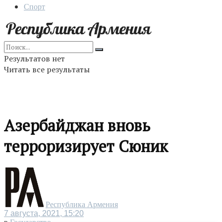
Спорт
Результатов нет
Читать все результаты
Азербайджан вновь
терроризируeт Сюник
Республика Армения
7 августа, 2021, 15:20