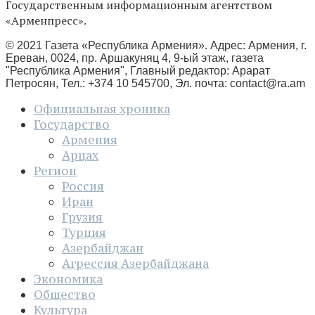
Государственным информационным агентством
«Арменпресс».
© 2021 Газета «Республика Армения». Адрес: Армения, г.
Ереван, 0024, пр. Аршакуняц 4, 9-ый этаж, газета
"Республика Армения", Главный редактор: Арарат
Петросян, Тел.: +374 10 545700, Эл. почта:
contact@ra.am
Официальная хроника
Государство
Армения
Арцах
Регион
Россия
Иран
Грузия
Турция
Азербайджан
Агрессия Азербайджана
Экономика
Общество
Культура