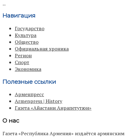
Навигация
Государство
Культура
Общество
Официальная хроника
Регион
Спорт
Экономика
Полезные ссылки
Арменпресс
Armenpress | History
Газета «Айастани Анрапетутюн»
О нас
Газета «Республика Армения» издаётся армянским