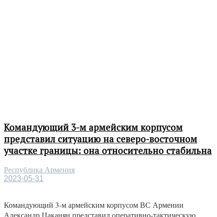
Командующий 3-м армейским корпусом
представил ситуацию на северо-восточном
участке границы: она относительно стабильна
Республика Армения
2023-05-31
Командующий 3-м армейским корпусом ВС Армении
Александр Цаканян представил оперативно-тактическую