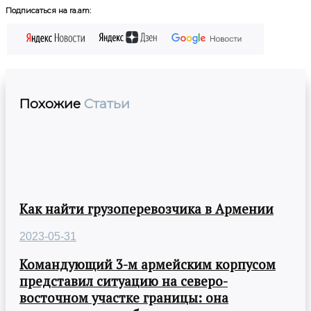
Подписаться на ra.am:
Похожие
Статьи
Как найти грузоперевозчика в Армении
2023-05-31
Командующий 3-м армейским корпусом
представил ситуацию на северо-
восточном участке границы: она