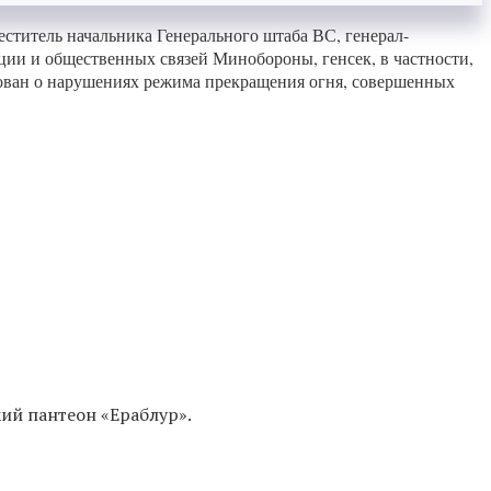
ститель начальника Генерального штаба ВС, генерал-
ии и общественных связей Минобороны, генсек, в частности,
рован о нарушениях режима прекращения огня, совершенных
ий пантеон «Ераблур».