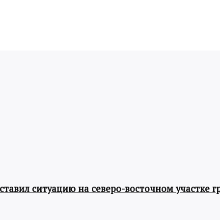
авил ситуацию на северо-восточном участке г