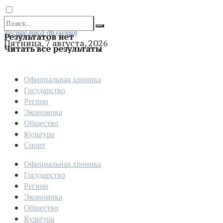
Отправить
Республика Армения
Результатов нет
Пятница, 7 августа, 2026
Читать все результаты
Официальная хроника
Государство
Регион
Экономика
Общество
Культура
Спорт
Официальная хроника
Государство
Регион
Экономика
Общество
Культура