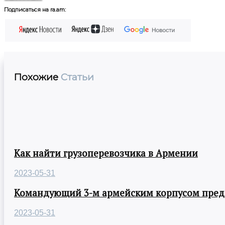
Подписаться на ra.am:
Похожие
Статьи
Как найти грузоперевозчика в Армении
2023-05-31
Командующий 3-м армейским корпусом предст
2023-05-31