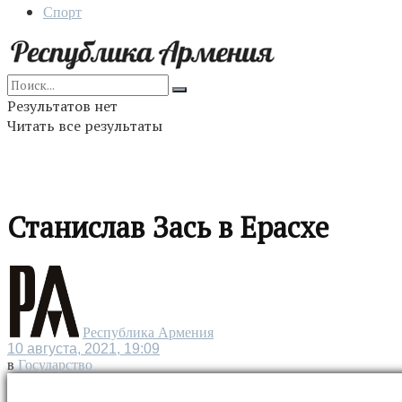
Спорт
Результатов нет
Читать все результаты
Станислав Зась в Ерасхе
Республика Армения
10 августа, 2021, 19:09
в
Государство