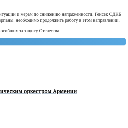
 ситуации и мерам по снижению напряженности. Генсек ОДКБ
ерпаны, необходимо продолжить работу в этом направлении.
огибших за защиту Отечества.
ническим оркестром Армении