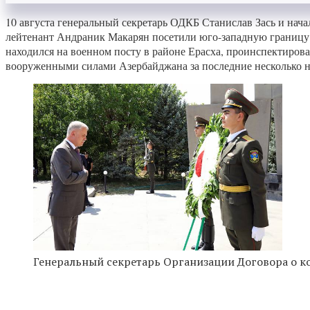
10 августа генеральный секретарь ОДКБ Станислав Зась и нач
лейтенант Андраник Макарян посетили юго-западную границ
находился на военном посту в районе Ерасха, проинспектиро
вооруженными силами Азербайджана за последние несколько н
Генеральный секретарь Организации Договора о ко