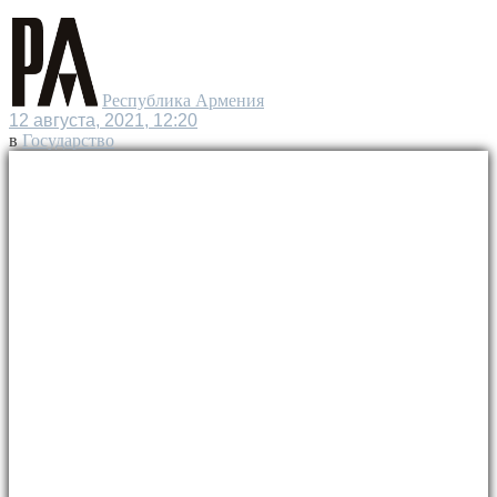
Республика Армения
12 августа, 2021, 12:20
в
Государство