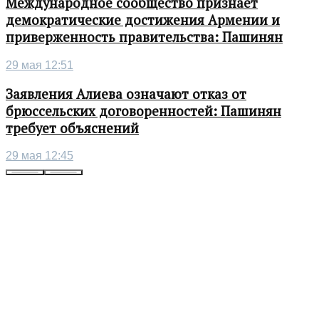
Международное сообщество признает
демократические достижения Армении и
приверженность правительства: Пашинян
29 мая 12:51
Заявления Алиева означают отказ от
брюссельских договоренностей: Пашинян
требует объяснений
29 мая 12:45