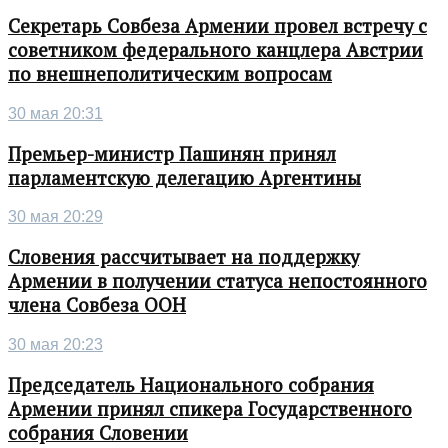
Секретарь Совбеза Армении провел встречу с
советником федерального канцлера Австрии
по внешнеполитическим вопросам
30 мая 20:31
Премьер-министр Пашинян принял
парламентскую делегацию Аргентины
30 мая 20:29
Словения рассчитывает на поддержку
Армении в получении статуса непостоянного
члена Совбеза ООН
30 мая 20:23
Председатель Национального собрания
Армении принял спикера Государственного
собрания Словении