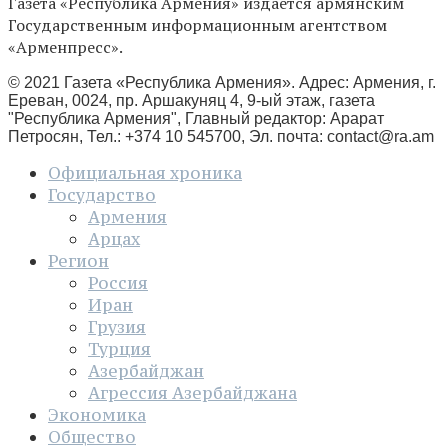
Газета «Республика Армения» издаётся армянским
Государственным информационным агентством
«Арменпресс».
© 2021 Газета «Республика Армения». Адрес: Армения, г.
Ереван, 0024, пр. Аршакуняц 4, 9-ый этаж, газета
"Республика Армения", Главный редактор: Арарат
Петросян, Тел.: +374 10 545700, Эл. почта:
contact@ra.am
Официальная хроника
Государство
Армения
Арцах
Регион
Россия
Иран
Грузия
Турция
Азербайджан
Агрессия Азербайджана
Экономика
Общество