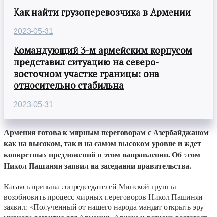
Как найти грузоперевозчика в Армении
2023-05-31
Командующий 3-м армейским корпусом
представил ситуацию на северо-
восточном участке границы: она
относительно стабильна
2023-05-31
Армения готова к мирным переговорам с Азербайджаном
как на высоком, так и на самом высоком уровне и ждет
конкретных предложений в этом направлении. Об этом
Никол Пашинян заявил на заседании правительства.
Касаясь призыва сопредседателей Минской группы
возобновить процесс мирных переговоров Никол Пашинян
заявил: «Полученный от нашего народа мандат открыть эру
мирного развития для Армении, Арцаха и региона возлагает