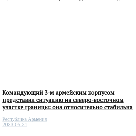
Командующий 3-м армейским корпусом
представил ситуацию на северо-восточном
участке границы: она относительно стабильна
Республика Армения
2023-05-31