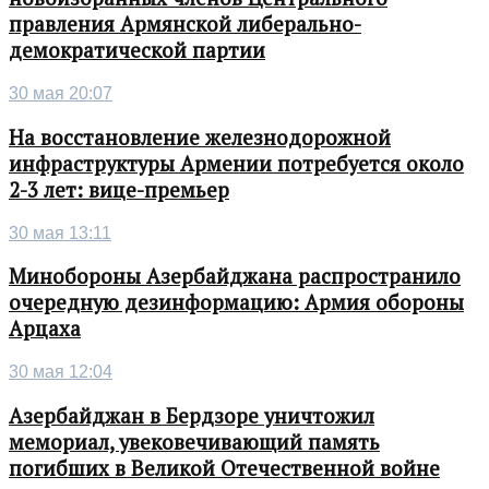
правления Армянской либерально-
демократической партии
30 мая 20:07
На восстановление железнодорожной
инфраструктуры Армении потребуется около
2-3 лет: вице-премьер
30 мая 13:11
Минобороны Азербайджана распространило
очередную дезинформацию: Армия обороны
Арцаха
30 мая 12:04
Азербайджан в Бердзоре уничтожил
мемориал, увековечивающий память
погибших в Великой Отечественной войне