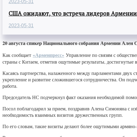
2023-05-31
США ожидают, что встреча лидеров Армении
2023-05-31
20 августа спикер Национального собрания Армении Ален
«Арменпресс»
Как сообщает
Управление по связям с обществе
страны с Китаем, отметив ощутимые результаты, достигнутые в
Касаясь партнерства, налаженного между парламентами двух с
укрепление и развитие сложившегося сотрудничества. Он подч
работа.
Председатель НС подчеркнул факт оказания необходимой помо
Посол поблагодарил за прием, поздравив Алена Симоняна с и
необходимость взаимных визитов дружественных групп.
По его словам, такие визиты делают более ощутимыми армяно-