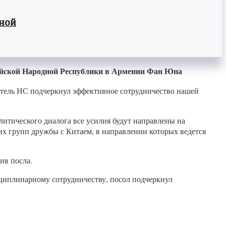
вной
айской Народной Республики в Армении Фан Юна
атель НС подчеркнул эффективное сотрудничество нашей
литического диалога все усилия будут направлены на
их групп дружбы с Китаем, в направлении которых ведется
ив посла.
сциплинарному сотрудничеству, посол подчеркнул