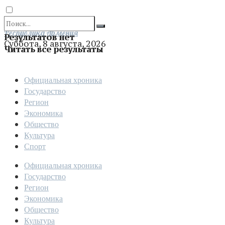
Отправить
Республика Армения
Результатов нет
Суббота, 8 августа, 2026
Читать все результаты
Официальная хроника
Государство
Регион
Экономика
Общество
Культура
Спорт
Официальная хроника
Государство
Регион
Экономика
Общество
Культура