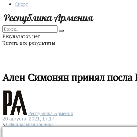
Спорт
Результатов нет
Читать все результаты
Ален Симонян принял посла 
Республика Армения
20 августа, 2021, 17:17
в
Официальная хроника