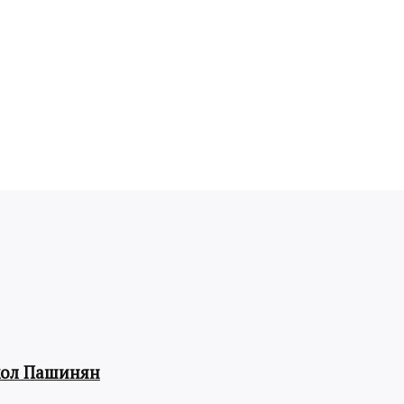
кол Пашинян