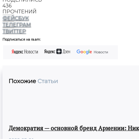
436
ПРОЧТЕНИЙ
ФЕЙСБУК
ТЕЛЕГРАМ
ТВИТТЕР
Подписаться на ra.am:
Похожие
Статьи
Демократия — основной бренд Армении: Ни