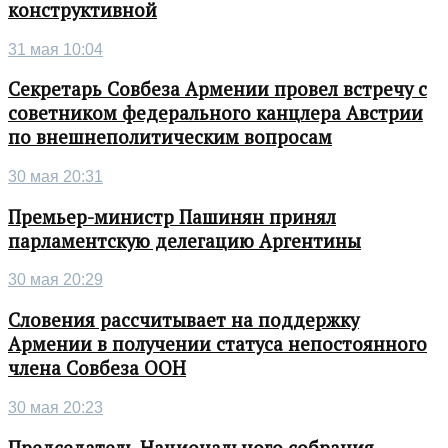
конструктивной
31 мая 10:04
Секретарь Совбеза Армении провел встречу с
советником федерального канцлера Австрии
по внешнеполитическим вопросам
30 мая 20:31
Премьер-министр Пашинян принял
парламентскую делегацию Аргентины
30 мая 20:29
Словения рассчитывает на поддержку
Армении в получении статуса непостоянного
члена Совбеза ООН
30 мая 20:23
Председатель Национального собрания