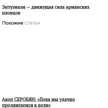
Энтузиазм — движущая сила армянских
пловцов
Похожие
Статьи
Акоп СЕРОБЯН: «Пока мы удачно
продвигаемся к цели»