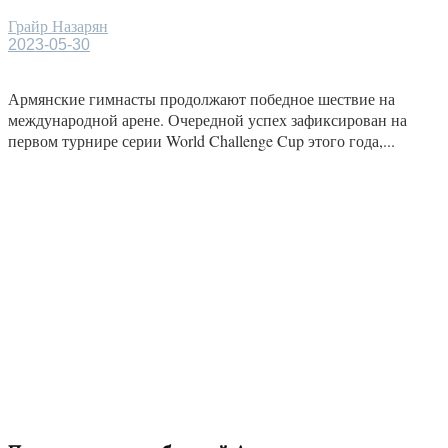
Грайр Назарян
2023-05-30
Армянские гимнасты продолжают победное шествие на
международной арене. Очередной успех зафиксирован на
первом турнире серии World Challenge Cup этого года,...