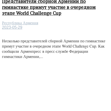
Представители сборной Армении по
гимнастике примут участие в очередном
этапе World Challenge Cup
Республика Армения
2023-05-29
Несколько представителей сборной Армении по гимнастике
примут участие в очередном этапе World Challenge Cup. Как
сообщили Арменпресс в пресс-службе Федерации
гимнастики Армении,...