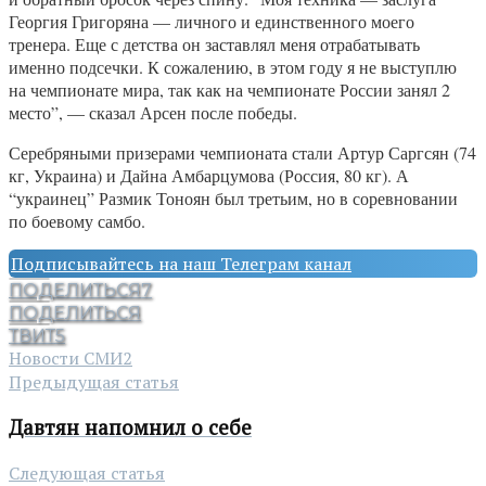
Георгия Григоряна — личного и единственного моего
тренера. Еще с детства он заставлял меня отрабатывать
именно подсечки. К сожалению, в этом году я не выступлю
на чемпионате мира, так как на чемпионате России занял 2
место”, — сказал Арсен после победы.
Серебряными призерами чемпионата стали Артур Саргсян (74
кг, Украина) и Дайна Амбарцумова (Россия, 80 кг). А
“украинец” Размик Тоноян был третьим, но в соревновании
по боевому самбо.
Подписывайтесь на наш Телеграм канал
ПОДЕЛИТЬСЯ
7
ПОДЕЛИТЬСЯ
ТВИТ
5
Новости СМИ2
Предыдущая статья
Давтян напомнил о себе
Следующая статья