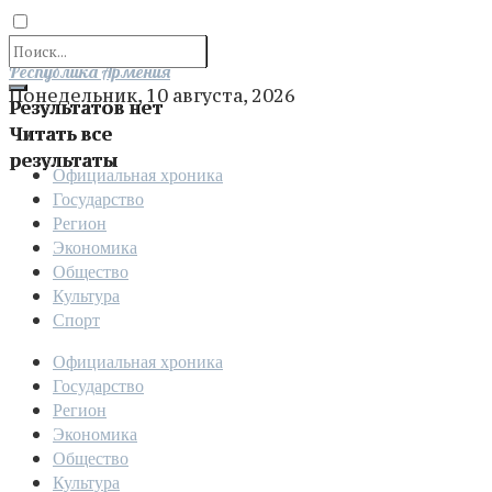
Отправить
Республика Армения
Понедельник, 10 августа, 2026
Результатов нет
Читать все
результаты
Официальная хроника
Государство
Регион
Экономика
Общество
Культура
Спорт
Официальная хроника
Государство
Регион
Экономика
Общество
Культура