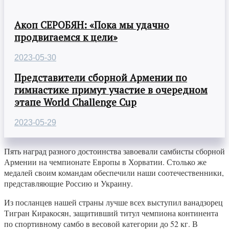
Акоп СЕРОБЯН: «Пока мы удачно
продвигаемся к цели»
2023-05-30
Представители сборной Армении по
гимнастике примут участие в очередном
этапе World Challenge Cup
2023-05-29
Пять наград разного достоинства завоевали самбисты сборной
Армении на чемпионате Европы в Хорватии. Столько же
медалей своим командам обеспечили наши соотечественники,
представляющие Россию и Украину.
Из посланцев нашей страны лучше всех выступил ванадзорец
Тигран Киракосян, защитивший титул чемпиона континента
по спортивному самбо в весовой категории до 52 кг. В