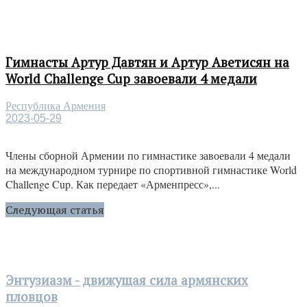
Гимнасты Артур Давтян и Артур Аветисян на
World Challenge Cup завоевали 4 медали
Республика Армения
2023-05-29
Члены сборной Армении по гимнастике завоевали 4 медали
на международном турнире по спортивной гимнастике World
Challenge Cup. Как передает «Арменпресс»,...
Следующая статья
Энтузиазм - движущая сила армянских
пловцов