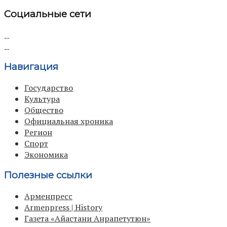
Социальные сети
Навигация
Государство
Культура
Общество
Официальная хроника
Регион
Спорт
Экономика
Полезные ссылки
Арменпресс
Armenpress | History
Газета «Айастани Анрапетутюн»