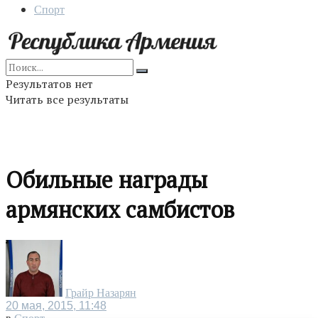
Спорт
Результатов нет
Читать все результаты
Обильные награды
армянских самбистов
Грайр Назарян
20 мая, 2015, 11:48