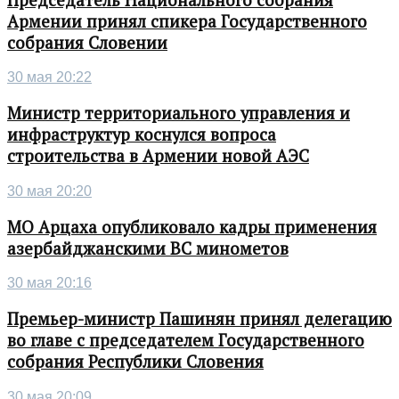
Армении принял спикера Государственного
собрания Словении
30 мая 20:22
Министр территориального управления и
инфраструктур коснулся вопроса
строительства в Армении новой АЭС
30 мая 20:20
МО Арцаха опубликовало кадры применения
азербайджанскими ВС минометов
30 мая 20:16
Премьер-министр Пашинян принял делегацию
во главе с председателем Государственного
собрания Республики Словения
30 мая 20:09