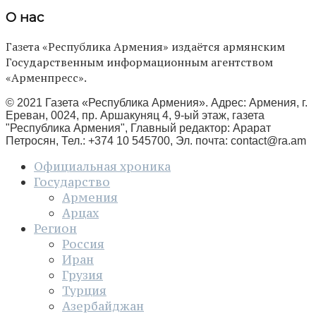
О нас
Газета «Республика Армения» издаётся армянским
Государственным информационным агентством
«Арменпресс».
© 2021 Газета «Республика Армения». Адрес: Армения, г.
Ереван, 0024, пр. Аршакуняц 4, 9-ый этаж, газета
"Республика Армения", Главный редактор: Арарат
Петросян, Тел.: +374 10 545700, Эл. почта:
contact@ra.am
Официальная хроника
Государство
Армения
Арцах
Регион
Россия
Иран
Грузия
Турция
Азербайджан