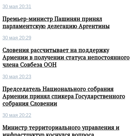
30 мая 20:31
Премьер-министр Пашинян принял
парламентскую делегацию Аргентины
30 мая 20:29
Словения рассчитывает на поддержку
Армении в получении статуса непостоянного
члена Совбеза ООН
30 мая 20:23
Председатель Национального собрания
Армении принял спикера Государственного
собрания Словении
30 мая 20:22
Министр территориального управления и
инфраструктур коснулся вопроса