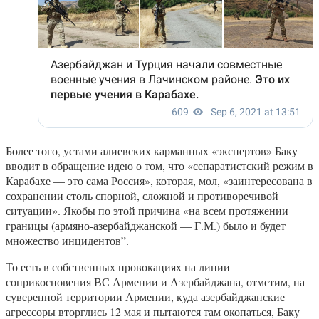
Более того, устами алиевских карманных «экспертов» Баку
вводит в обращение идею о том, что «сепаратистский режим в
Карабахе — это сама Россия», которая, мол, «заинтересована в
сохранении столь спорной, сложной и противоречивой
ситуации». Якобы по этой причина «на всем протяжении
границы (армяно-азербайджанской — Г.М.) было и будет
множество инцидентов”.
То есть в собственных провокациях на линии
соприкосновения ВС Армении и Азербайджана, отметим, на
суверенной территории Армении, куда азербайджанские
агрессоры вторглись 12 мая и пытаются там окопаться, Баку