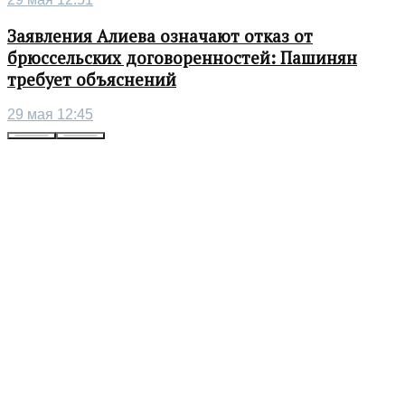
Заявления Алиева означают отказ от
брюссельских договоренностей: Пашинян
требует объяснений
29 мая 12:45