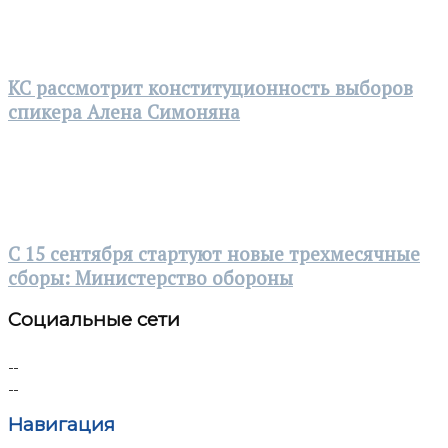
КС рассмотрит конституционность выборов
спикера Алена Симоняна
С 15 сентября стартуют новые трехмесячные
сборы: Министерство обороны
Социальные сети
Навигация