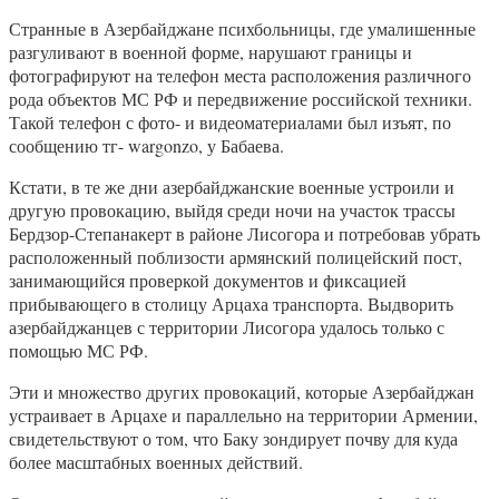
Странные в Азербайджане психбольницы, где умалишенные
разгуливают в военной форме, нарушают границы и
фотографируют на телефон места расположения различного
рода объектов МС РФ и передвижение российской техники.
Такой телефон с фото- и видеоматериалами был изъят, по
сообщению тг- wargonzo, у Бабаева.
Кстати, в те же дни азербайджанские военные устроили и
другую провокацию, выйдя среди ночи на участок трассы
Бердзор-Степанакерт в районе Лисогора и потребовав убрать
расположенный поблизости армянский полицейский пост,
занимающийся проверкой документов и фиксацией
прибывающего в столицу Арцаха транспорта. Выдворить
азербайджанцев с территории Лисогора удалось только с
помощью МС РФ.
Эти и множество других провокаций, которые Азербайджан
устраивает в Арцахе и параллельно на территории Армении,
свидетельствуют о том, что Баку зондирует почву для куда
более масштабных военных действий.