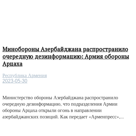
Минобороны Азербайджана распространило
очередную дезинформацию: Армия обороны
Арцаха
Республика Армения
2023-05-30
Министерство обороны Азербайджана распространило
очередную дезинформацию, что подразделения Армии
обороны Арцаха открыли огонь в направлении
азербайджанских позиций. Как передает «Арменпресс»,...