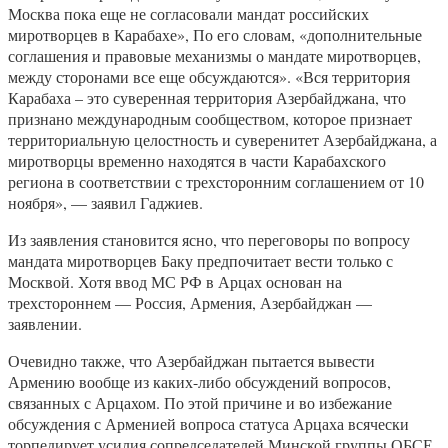
Москва пока еще не согласовали мандат российских
миротворцев в Карабахе», По его словам, «дополнительные
соглашения и правовые механизмы о мандате миротворцев,
между сторонами все еще обсуждаются». «Вся территория
Карабаха – это суверенная территория Азербайджана, что
признано международным сообществом, которое признает
территориальную целостность и суверенитет Азербайджана, а
миротворцы временно находятся в части Карабахского
региона в соответствии с трехсторонним соглашением от 10
ноября», — заявил Гаджиев.
Из заявления становится ясно, что переговоры по вопросу
мандата миротворцев Баку предпочитает вести только с
Москвой. Хотя ввод МС РФ в Арцах основан на
трехстороннем — Россия, Армения, Азербайджан —
заявлении.
Очевидно также, что Азербайджан пытается вывести
Армению вообще из каких-либо обсуждений вопросов,
связанных с Арцахом. По этой причине и во избежание
обсуждения с Арменией вопроса статуса Арцаха всячески
торпедирует усилия сопредседателей Минской группы ОБСЕ