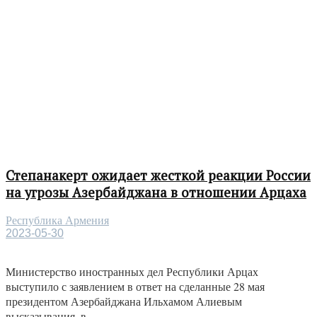
Степанакерт ожидает жесткой реакции России
на угрозы Азербайджана в отношении Арцаха
Республика Армения
2023-05-30
Министерство иностранных дел Республики Арцах
выступило с заявлением в ответ на сделанные 28 мая
президентом Азербайджана Ильхамом Алиевым
высказывания, в...