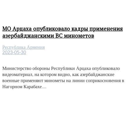
МО Арцаха опубликовало кадры применения
азербайджанскими ВС минометов
Республика Армения
2023-05-30
Министерство обороны Республики Арцаха опубликовало
видеоматериал, на котором видно, как азербайджанские
военные применяют минометы на линии соприкосновения в
Нагорном Карабахе....