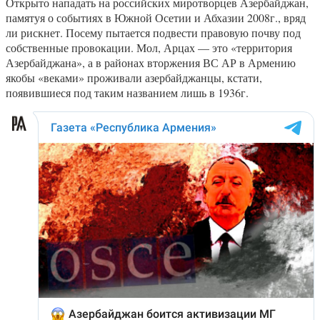
Открыто нападать на российских миротворцев Азербайджан,
памятуя о событиях в Южной Осетии и Абхазии 2008г., вряд
ли рискнет. Посему пытается подвести правовую почву под
собственные провокации. Мол, Арцах — это «территория
Азербайджана», а в районах вторжения ВС АР в Армению
якобы «веками» проживали азербайджанцы, кстати,
появившиеся под таким названием лишь в 1936г.