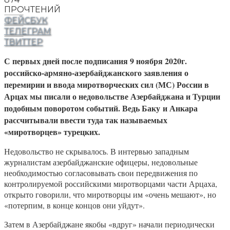
ПРОЧТЕНИЙ
ФЕЙСБУК
ТЕЛЕГРАМ
ТВИТТЕР
С первых дней после подписания 9 ноября 2020г.
российско-армяно-азербайджанского заявления о
перемирии и ввода миротворческих сил (МС) России в
Арцах мы писали о недовольстве Азербайджана и Турции
подобным поворотом событий. Ведь Баку и Анкара
рассчитывали ввести туда так называемых
«миротворцев» турецких.
Недовольство не скрывалось. В интервью западным
журналистам азербайджанские офицеры, недовольные
необходимостью согласовывать свои передвижения по
контролируемой российскими миротворцами части Арцаха,
открыто говорили, что миротворцы им «очень мешают», но
«потерпим, в конце концов они уйдут».
Затем в Азербайджане якобы «вдруг» начали периодически