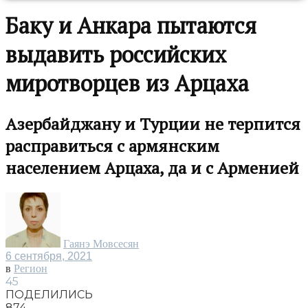
Баку и Анкара пытаются
выдавить российских
миротворцев из Арцаха
Азербайджану и Турции не терпится
расправиться с армянским
населением Арцаха, да и с Арменией
Гаянэ Мовсесян
6 сентября, 2021
в
Регион
45
ПОДЕЛИЛИСЬ
874