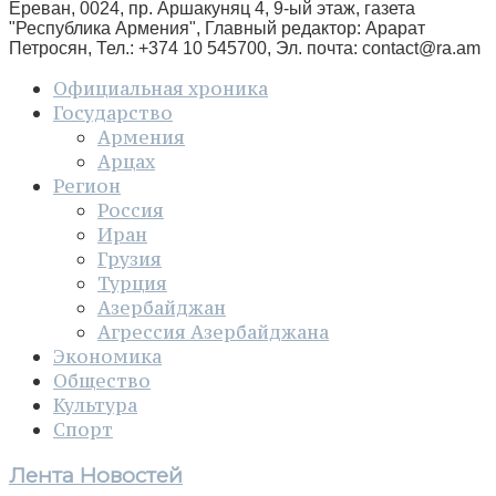
Ереван, 0024, пр. Аршакуняц 4, 9-ый этаж, газета
"Республика Армения", Главный редактор: Арарат
Петросян, Тел.: +374 10 545700, Эл. почта:
contact@ra.am
Официальная хроника
Государство
Армения
Арцах
Регион
Россия
Иран
Грузия
Турция
Азербайджан
Агрессия Азербайджана
Экономика
Общество
Культура
Спорт
Лента Новостей