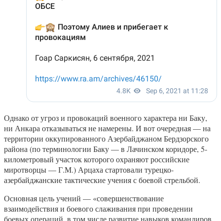
Однако от угроз и провокаций военного характера ни Баку,
ни Анкара отказываться не намерены. И вот очередная — на
территории оккупированного Азербайджаном Бердзорского
района (по терминологии Баку — в Лачинском коридоре, 5-
километровый участок которого охраняют российские
миротворцы — Г.М.) Арцаха стартовали турецко-
азербайджанские тактические учения с боевой стрельбой.
Основная цель учений — «совершенствование
взаимодействия и боевого слаживания при проведении
боевых операций, в том числе развитие навыков командиров