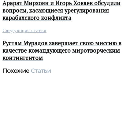
Арарат Мирзоян и Игорь Ховаев обсудили
вопросы, касающиеся урегулирования
карабахского конфликта
Следующая статья
Рустам Мурадов завершает свою миссию в
качестве командующего миротворческим
контингентом
Похожие
Статьи