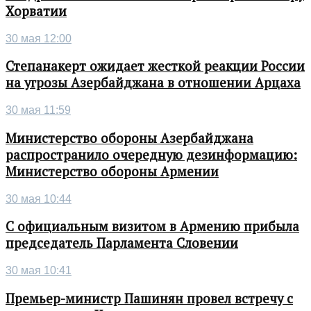
Хорватии
30 мая 12:00
Степанакерт ожидает жесткой реакции России
на угрозы Азербайджана в отношении Арцаха
30 мая 11:59
Министерство обороны Азербайджана
распространило очередную дезинформацию:
Министерство обороны Армении
30 мая 10:44
С официальным визитом в Армению прибыла
председатель Парламента Словении
30 мая 10:41
Премьер-министр Пашинян провел встречу с