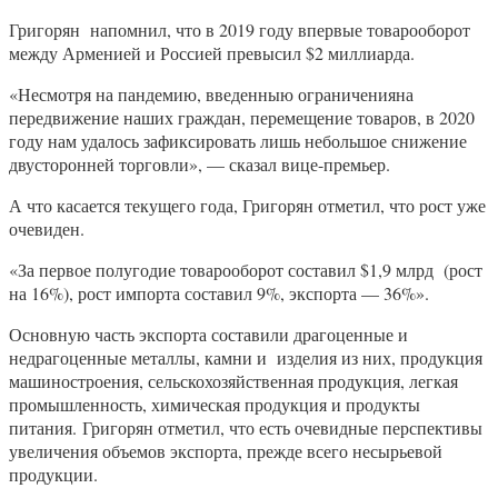
Григорян напомнил, что в 2019 году впервые товарооборот
между Арменией и Россией превысил $2 миллиарда.
«Несмотря на пандемию, введенныю ограниченияна
передвижение наших граждан, перемещение товаров, в 2020
году нам удалось зафиксировать лишь небольшое снижение
двусторонней торговли», — сказал вице-премьер.
А что касается текущего года, Григорян отметил, что рост уже
очевиден.
«За первое полугодие товарооборот составил $1,9 млрд (рост
на 16%), рост импорта составил 9%, экспорта — 36%».
Основную часть экспорта составили драгоценные и
недрагоценные металлы, камни и изделия из них, продукция
машиностроения, сельскохозяйственная продукция, легкая
промышленность, химическая продукция и продукты
питания. Григорян отметил, что есть очевидные перспективы
увеличения объемов экспорта, прежде всего несырьевой
продукции.