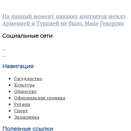
На данный момент никаких контактов между
Арменией и Турцией не было. Мане Геворгян
Социальные сети
Навигация
Государство
Культура
Общество
Официальная хроника
Регион
Спорт
Экономика
Полезные ссылки