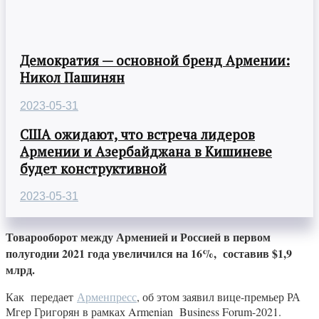
Демократия — основной бренд Армении:
Никол Пашинян
2023-05-31
США ожидают, что встреча лидеров
Армении и Азербайджана в Кишиневе
будет конструктивной
2023-05-31
Товарооборот между Арменией и Россией в первом
полугодии 2021 года увеличился на 16%, составив $1,9
млрд.
Как передает
Арменпресс
, об этом заявил вице-премьер РА
Мгер Григорян в рамках Armenian Business Forum-2021.