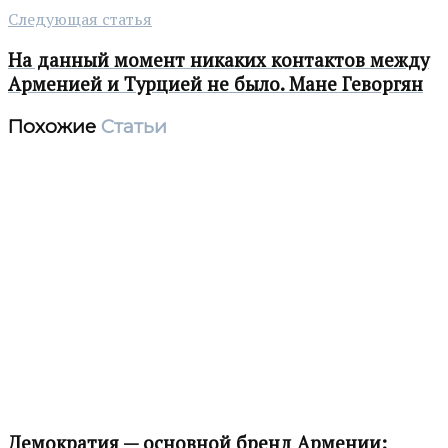
Следующая статья
На данный момент никаких контактов между
Арменией и Турцией не было. Мане Геворгян
Похожие
Статьи
Демократия — основной бренд Армении: