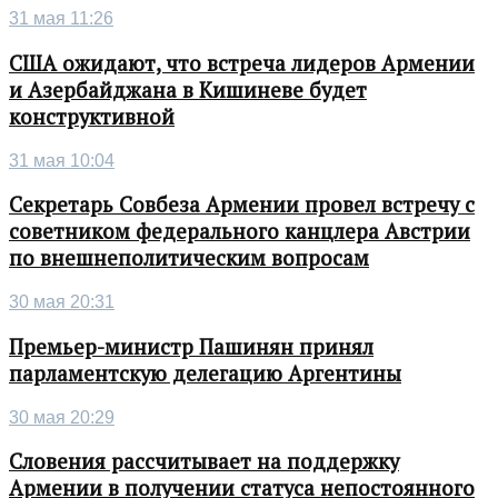
31 мая 11:26
США ожидают, что встреча лидеров Армении
и Азербайджана в Кишиневе будет
конструктивной
31 мая 10:04
Секретарь Совбеза Армении провел встречу с
советником федерального канцлера Австрии
по внешнеполитическим вопросам
30 мая 20:31
Премьер-министр Пашинян принял
парламентскую делегацию Аргентины
30 мая 20:29
Словения рассчитывает на поддержку
Армении в получении статуса непостоянного