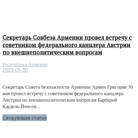
Секретарь Совбеза Армении провел встречу с
советником федерального канцлера Австрии
по внешнеполитическим вопросам
Республика Армения
2023-05-30
Секретарь Совета безопасности Армении Армен Григорян 30
мая провел встречу с советником федерального канцлера
Австрии по внешнеполитическим вопросам Барбарой
Каудель-Йенсен...
Следующая статья