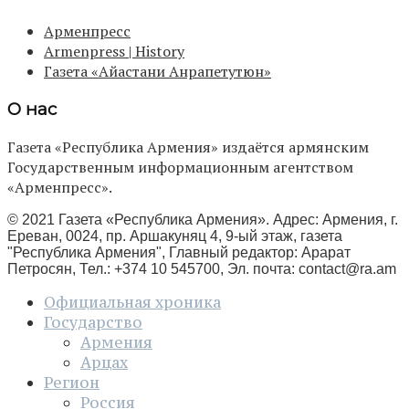
Арменпресс
Armenpress | History
Газета «Айастани Анрапетутюн»
О нас
Газета «Республика Армения» издаётся армянским
Государственным информационным агентством
«Арменпресс».
© 2021 Газета «Республика Армения». Адрес: Армения, г.
Ереван, 0024, пр. Аршакуняц 4, 9-ый этаж, газета
"Республика Армения", Главный редактор: Арарат
Петросян, Тел.: +374 10 545700, Эл. почта:
contact@ra.am
Официальная хроника
Государство
Армения
Арцах
Регион
Россия