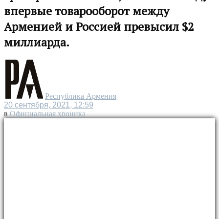
впервые товарооборот между
Арменией и Россией превысил $2
миллиарда.
Республика Армения
20 сентября, 2021, 12:59
в
Официальная хроника