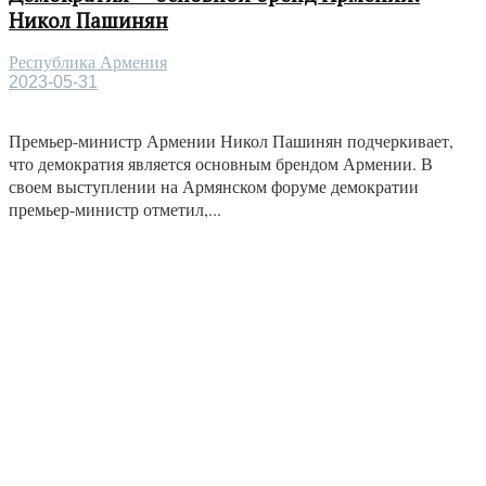
Никол Пашинян
Республика Армения
2023-05-31
Премьер-министр Армении Никол Пашинян подчеркивает,
что демократия является основным брендом Армении. В
своем выступлении на Армянском форуме демократии
премьер-министр отметил,...