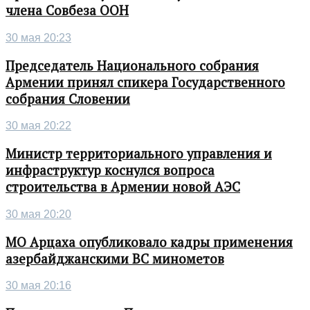
члена Совбеза ООН
30 мая 20:23
Председатель Национального собрания
Армении принял спикера Государственного
собрания Словении
30 мая 20:22
Министр территориального управления и
инфраструктур коснулся вопроса
строительства в Армении новой АЭС
30 мая 20:20
МО Арцаха опубликовало кадры применения
азербайджанскими ВС минометов
30 мая 20:16