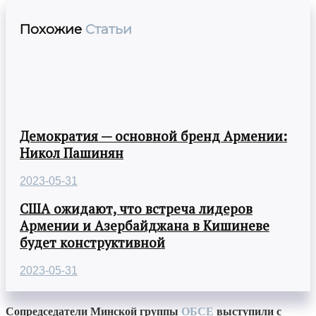
Похожие
Статьи
Демократия — основной бренд Армении:
Никол Пашинян
2023-05-31
США ожидают, что встреча лидеров
Армении и Азербайджана в Кишиневе
будет конструктивной
2023-05-31
Сопредседатели Минской группы
ОБСЕ
выступили с