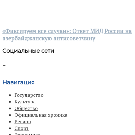
«Фиксируем все случаи»: Ответ МИД России на
азербайджанскую антисоветчину
Социальные сети
Навигация
Государство
Культура
Общество
Официальная хроника
Регион
Спорт
Экономика