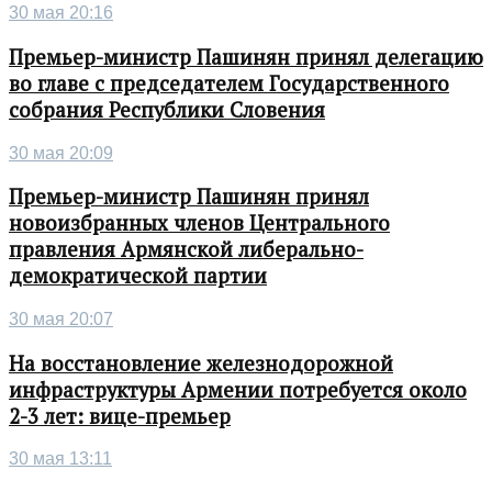
30 мая 20:16
Премьер-министр Пашинян принял делегацию
во главе с председателем Государственного
собрания Республики Словения
30 мая 20:09
Премьер-министр Пашинян принял
новоизбранных членов Центрального
правления Армянской либерально-
демократической партии
30 мая 20:07
На восстановление железнодорожной
инфраструктуры Армении потребуется около
2-3 лет: вице-премьер
30 мая 13:11