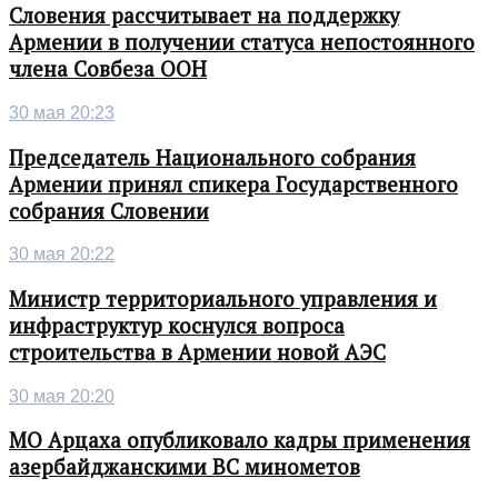
Словения рассчитывает на поддержку
Армении в получении статуса непостоянного
члена Совбеза ООН
30 мая 20:23
Председатель Национального собрания
Армении принял спикера Государственного
собрания Словении
30 мая 20:22
Министр территориального управления и
инфраструктур коснулся вопроса
строительства в Армении новой АЭС
30 мая 20:20
МО Арцаха опубликовало кадры применения
азербайджанскими ВС минометов