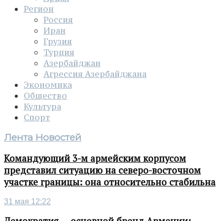
Регион
Россия
Иран
Грузия
Турция
Азербайджан
Агрессия Азербайджана
Экономика
Общество
Культура
Спорт
Лента Новостей
Командующий 3-м армейским корпусом
представил ситуацию на северо-восточном
участке границы: она относительно стабильна
31 мая 12:22