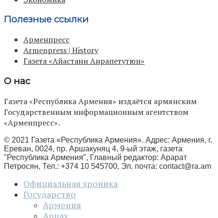
Полезные ссылки
Арменпресс
Armenpress | History
Газета «Айастани Анрапетутюн»
О нас
Газета «Республика Армения» издаётся армянским
Государственным информационным агентством
«Арменпресс».
© 2021 Газета «Республика Армения». Адрес: Армения, г.
Ереван, 0024, пр. Аршакуняц 4, 9-ый этаж, газета
"Республика Армения", Главный редактор: Арарат
Петросян, Тел.: +374 10 545700, Эл. почта:
contact@ra.am
Официальная хроника
Государство
Армения
Арцах