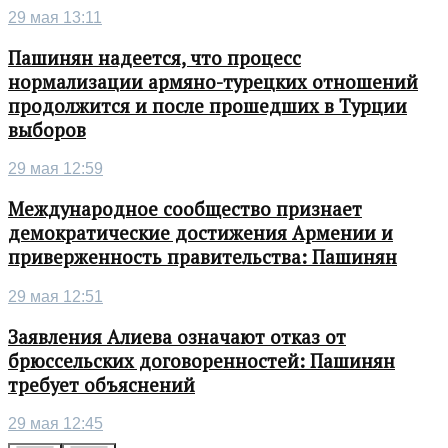
29 мая 13:11
Пашинян надеется, что процесс
нормализации армяно-турецких отношений
продолжится и после прошедших в Турции
выборов
29 мая 12:59
Международное сообщество признает
демократические достижения Армении и
приверженность правительства: Пашинян
29 мая 12:51
Заявления Алиева означают отказ от
брюссельских договоренностей: Пашинян
требует объяснений
29 мая 12:45