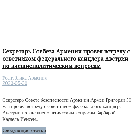
Секретарь Совбеза Армении провел встречу с
советником федерального канцлера Австрии
по внешнеполитическим вопросам
Республика Армения
2023-05-30
Секретарь Совета безопасности Армении Армен Григорян 30
мая провел встречу с советником федерального канцлера
Австрии по внешнеполитическим вопросам Барбарой
Каудель-Йенсен...
Следующая статья