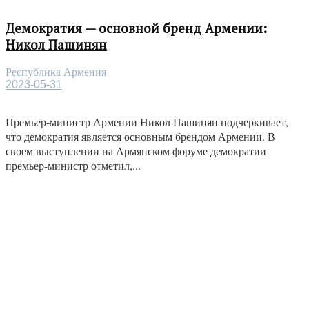
Демократия — основной бренд Армении:
Никол Пашинян
Республика Армения
2023-05-31
Премьер-министр Армении Никол Пашинян подчеркивает,
что демократия является основным брендом Армении. В
своем выступлении на Армянском форуме демократии
премьер-министр отметил,...