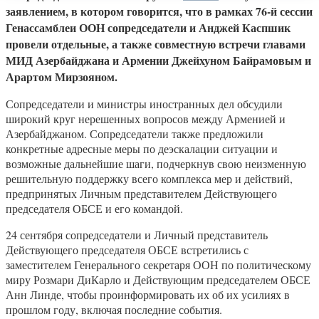
заявлением, в котором говорится, что в рамках 76-й сессии
Генассамблеи ООН сопредседатели и Анджей Каспшик
провели отдельные, а также совместную встречи главами
МИД Азербайджана и Армении Джейхуном Байрамовым и
Арартом Мирзояном.
Сопредседатели и министры иностранных дел обсудили
широкий круг нерешенных вопросов между Арменией и
Азербайджаном. Сопредседатели также предложили
конкретные адресные меры по деэскалации ситуации и
возможные дальнейшие шаги, подчеркнув свою неизменную
решительную поддержку всего комплекса мер и действий,
предпринятых Личным представителем Действующего
председателя ОБСЕ и его командой.
24 сентября сопредседатели и Личный представитель
Действующего председателя ОБСЕ встретились с
заместителем Генерального секретаря ООН по политическому
миру Розмари ДиКарло и Действующим председателем ОБСЕ
Анн Линде, чтобы проинформировать их об их усилиях в
прошлом году, включая последние события.