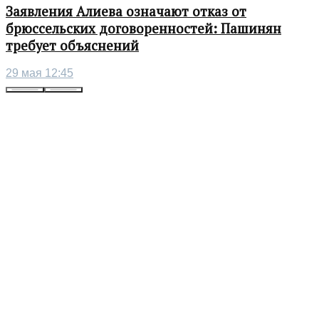
Заявления Алиева означают отказ от
брюссельских договоренностей: Пашинян
требует объяснений
29 мая 12:45