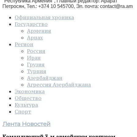
"Республика Армения", Главный редактор: Арарат
Петросян, Тел.: +374 10 545700, Эл. почта:
contact@ra.am
Официальная хроника
Государство
Армения
Арцах
Регион
Россия
Иран
Грузия
Турция
Азербайджан
Агрессия Азербайджана
Экономика
Общество
Культура
Спорт
Лента Новостей