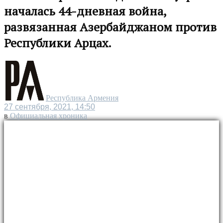
началась 44-дневная война,
развязанная Азербайджаном против
Республики Арцах.
Республика Армения
27 сентября, 2021, 14:50
в
Официальная хроника