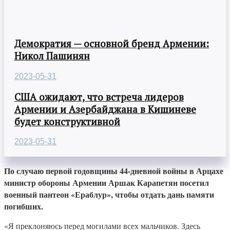
Демократия — основной бренд Армении:
Никол Пашинян
2023-05-31
США ожидают, что встреча лидеров
Армении и Азербайджана в Кишиневе
будет конструктивной
2023-05-31
По случаю первой годовщины 44-дневной войны в Арцахе
министр обороны Армении Аршак Карапетян посетил
военный пантеон «Ераблур», чтобы отдать дань памяти
погибших.
«Я преклоняюсь перед могилами всех мальчиков. Здесь