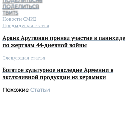
ПОДЕЛИТЬСЯ
8
ПОДЕЛИТЬСЯ
ТВИТ
5
Новости СМИ2
Предыдущая статья
Араик Арутюнян принял участие в панихиде
по жертвам 44-дневной войны
Следующая статья
Богатое культурное наследие Армении в
экслюзивной продукции из керамики
Похожие
Статьи