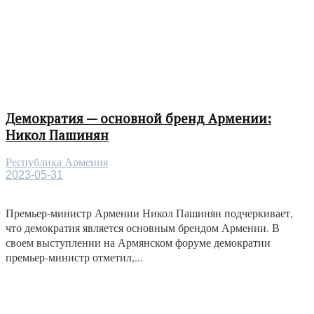
Демократия — основной бренд Армении:
Никол Пашинян
Республика Армения
2023-05-31
Премьер-министр Армении Никол Пашинян подчеркивает,
что демократия является основным брендом Армении. В
своем выступлении на Армянском форуме демократии
премьер-министр отметил,...