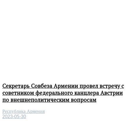
Секретарь Совбеза Армении провел встречу с
советником федерального канцлера Австрии
по внешнеполитическим вопросам
Республика Армения
2023-05-30