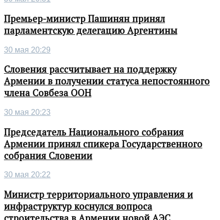
Премьер-министр Пашинян принял
парламентскую делегацию Аргентины
30 мая 20:29
Словения рассчитывает на поддержку
Армении в получении статуса непостоянного
члена Совбеза ООН
30 мая 20:23
Председатель Национального собрания
Армении принял спикера Государственного
собрания Словении
30 мая 20:22
Министр территориального управления и
инфраструктур коснулся вопроса
строительства в Армении новой АЭС