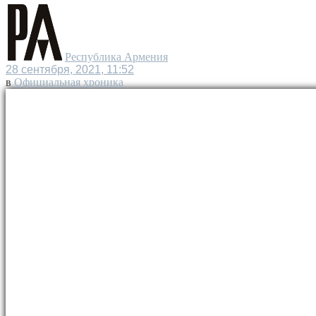
Республика Армения
28 сентября, 2021, 11:52
в
Официальная хроника