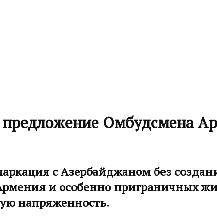
 предложение Омбудсмена Ар
маркация с Азербайджаном без создан
 Армения и особенно приграничных жи
вую напряженность.