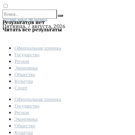
Отправить
Республика Армения
Результатов нет
Пятница, 7 августа, 2026
Читать все результаты
Официальная хроника
Государство
Регион
Экономика
Общество
Культура
Спорт
Официальная хроника
Государство
Регион
Экономика
Общество
Культура