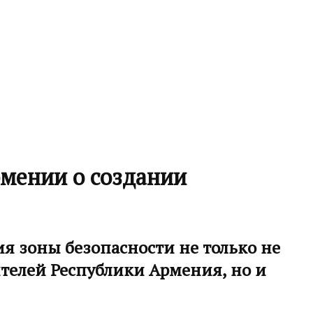
мении о создании
ия зоны безопасности не только не
телей Республики Армения, но и