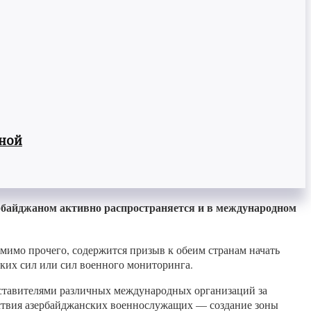
вной
рбайджаном активно распространяется и в международном
мимо прочего, содержится призыв к обеим странам начать
ких сил или сил военного мониторинга.
едставителями различных международных организаций за
йствия азербайджанских военнослужащих — создание зоны