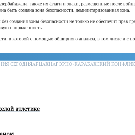
зербайджана, также их флаги и знаки, размещенные после войн
а быть создана зона безопасности, демилитаризованная зона.
м без создания зоны безопасности не только не обеспечит прав
овую напряженность.
ти, в которой с помощью обширного анализа, в том числе и с п
НИЯ СЕГОДНЯ
АРЦАХ
НАГОРНО-КАРАБАХСКИЙ КОНФЛИ
елой атлетике
жаном