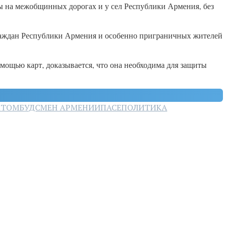
ы на межобщинных дорогах и у сел Республики Армения, без
 граждан Республики Армения и особенно приграничных жителей
омощью карт, доказывается, что она необходима для защиты
КТ
ОМБУДСМЕН АРМЕНИИ
ПАСЕ
ПОЛИТИКА