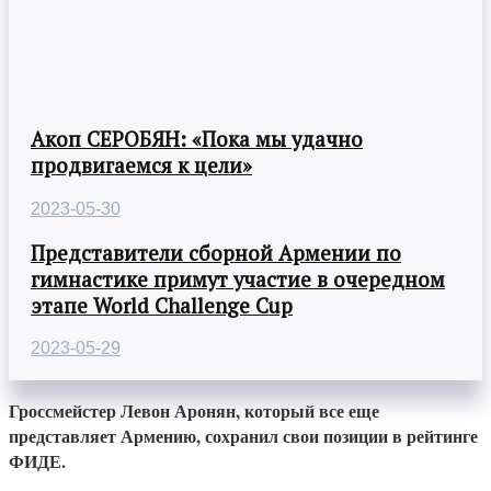
Акоп СЕРОБЯН: «Пока мы удачно
продвигаемся к цели»
2023-05-30
Представители сборной Армении по
гимнастике примут участие в очередном
этапе World Challenge Cup
2023-05-29
Гроссмейстер Левон Аронян, который все еще
представляет Армению, сохранил свои позиции в рейтинге
ФИДЕ.