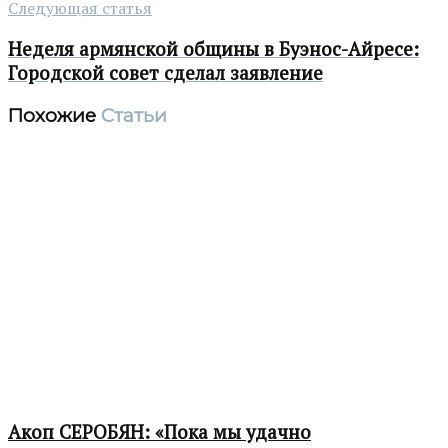
Следующая статья
Неделя армянской общины в Буэнос-Айресе:
Городской совет сделал заявление
Похожие
Статьи
Акоп СЕРОБЯН: «Пока мы удачно