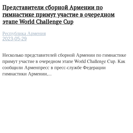
Представители сборной Армении по
гимнастике примут участие в очередном
этапе World Challenge Cup
Республика Армения
2023-05-29
Несколько представителей сборной Армении по гимнастике
примут участие в очередном этапе World Challenge Cup. Как
сообщили Арменпресс в пресс-службе Федерации
гимнастики Армении,...