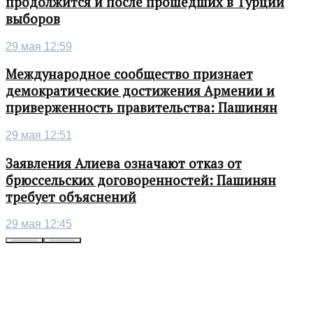
продолжится и после прошедших в Турции
выборов
29 мая 12:59
Международное сообщество признает
демократические достижения Армении и
приверженность правительства: Пашинян
29 мая 12:51
Заявления Алиева означают отказ от
брюссельских договоренностей: Пашинян
требует объяснений
29 мая 12:45