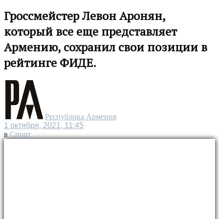
Гроссмейстер Левон Аронян,
который все еще представляет
Армению, сохранил свои позиции в
рейтинге ФИДЕ.
Республика Армения
1 октября, 2021, 11:45
в
Спорт