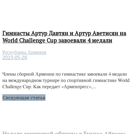
Гимнасты Артур Давтян и Артур Аветисян на
World Challenge Cup завоевали 4 медали
Республика Армения
2023-05-29
Члены сборной Армении по гимнастике завоевали 4 медали
на международном турнире по спортивной гимнастике World
Challenge Cup. Как передает «Арменпресс»,...
Следующая статья
Неделя армянской общины в Буэнос-Айресе: