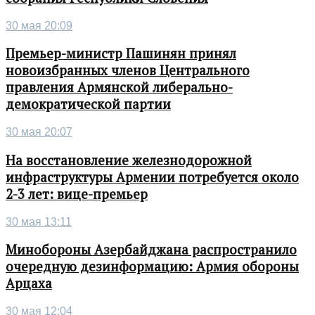
30 мая 20:09
Премьер-министр Пашинян принял
новоизбранных членов Центрального
правления Армянской либерально-
демократической партии
30 мая 20:07
На восстановление железнодорожной
инфраструктуры Армении потребуется около
2-3 лет: вице-премьер
30 мая 13:11
Минобороны Азербайджана распространило
очередную дезинформацию: Армия обороны
Арцаха
30 мая 12:04