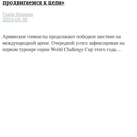
продвигаемся к цели»
Грайр Назарян
2023-05-30
Армянские гимнасты продолжают победное шествие на
международной арене. Очередной успех зафиксирован на
первом турнире серии World Challenge Cup этого года,...