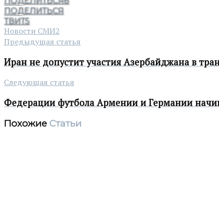
ПОДЕЛИТЬСЯ
8
ПОДЕЛИТЬСЯ
ТВИТ
5
Новости СМИ2
Предыдущая статья
Иран не допустит участия Азербайджана в тра
Следующая статья
Федерации футбола Армении и Германии начи
Похожие
Статьи