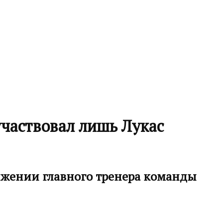
участвовал лишь Лукас
ряжении главного тренера команды