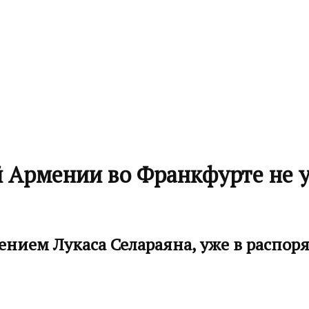
й Армении во Франкфурте не 
ением Лукаса Селараяна, уже в распо