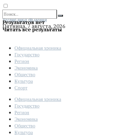
Отправить
Республика Армения
Результатов нет
Пятница, 7 августа, 2026
Читать все результаты
Официальная хроника
Государство
Регион
Экономика
Общество
Культура
Спорт
Официальная хроника
Государство
Регион
Экономика
Общество
Культура