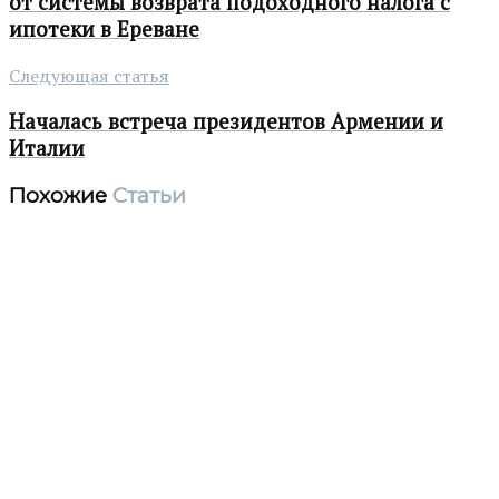
от системы возврата подоходного налога с
ипотеки в Ереване
Следующая статья
Началась встреча президентов Армении и
Италии
Похожие
Статьи