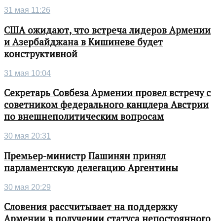
31 мая 11:26
США ожидают, что встреча лидеров Армении
и Азербайджана в Кишиневе будет
конструктивной
31 мая 10:04
Секретарь Совбеза Армении провел встречу с
советником федерального канцлера Австрии
по внешнеполитическим вопросам
30 мая 20:31
Премьер-министр Пашинян принял
парламентскую делегацию Аргентины
30 мая 20:29
Словения рассчитывает на поддержку
Армении в получении статуса непостоянного