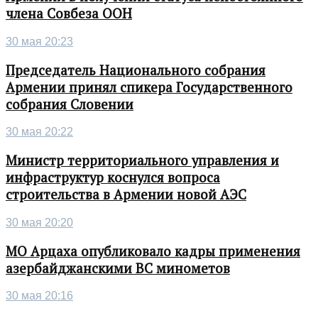
члена Совбеза ООН
30 мая 20:23
Председатель Национального собрания
Армении принял спикера Государственного
собрания Словении
30 мая 20:22
Министр территориального управления и
инфраструктур коснулся вопроса
строительства в Армении новой АЭС
30 мая 20:20
МО Арцаха опубликовало кадры применения
азербайджанскими ВС минометов
30 мая 20:16