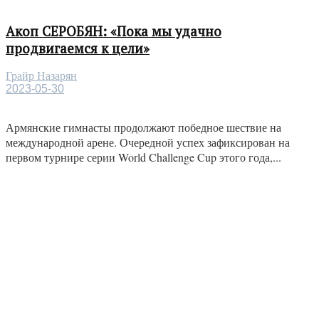
Акоп СЕРОБЯН: «Пока мы удачно
продвигаемся к цели»
Грайр Назарян
2023-05-30
Армянские гимнасты продолжают победное шествие на
международной арене. Очередной успех зафиксирован на
первом турнире серии World Challenge Cup этого года,...