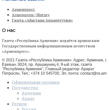
Арменпресс
Armenpress | History
Газета «Айастани Анрапетутюн»
О нас
Газета «Республика Армения» издаётся армянским
Государственным информационным агентством
«Арменпресс».
© 2021 Газета «Республика Армения». Адрес: Армения, г.
Ереван, 0024, пр. Аршакуняц 4, 9-ый этаж, газета
"Республика Армения", Главный редактор: Арарат
Петросян, Тел.: +374 10 545700, Эл. почта:
contact@ra.am
Официальная хроника
Государство
Армения
Арцах
Регион
Россия