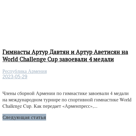
Гимнасты Артур Давтян и Артур Аветисян на
World Challenge Cup завоевали 4 медали
Республика Армения
2023-05-29
Члены сборной Армении по гимнастике завоевали 4 медали
на международном турнире по спортивной гимнастике World
Challenge Cup. Как передает «Арменпресс»,...
Следующая статья