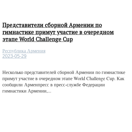
Представители сборной Армении по
гимнастике примут участие в очередном
этапе World Challenge Cup
Республика Армения
2023-05-29
Несколько представителей сборной Армении по гимнастике
примут участие в очередном этапе World Challenge Cup. Как
сообщили Арменпресс в пресс-службе Федерации
гимнастики Армении,...