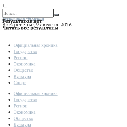
Отправить
Республика Армения
Результатов нет
Воскресенье, 9 августа, 2026
Читать все результаты
Официальная хроника
Государство
Регион
Экономика
Общество
Культура
Спорт
Официальная хроника
Государство
Регион
Экономика
Общество
Культура