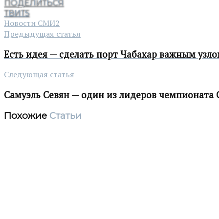
ПОДЕЛИТЬСЯ
ТВИТ
5
Новости СМИ2
Предыдущая статья
Есть идея — сделать порт Чабахар важным узл
Следующая статья
Самуэль Севян — один из лидеров чемпионата
Похожие
Статьи