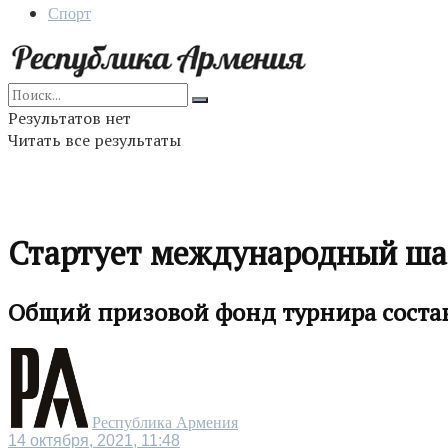
Спорт
Результатов нет
Читать все результаты
Стартует международный ша
Общий призовой фонд турнира состав
Республика Армения
14 октября, 2021, 11:48