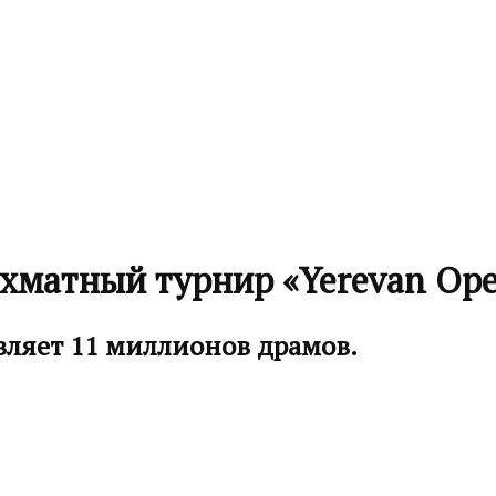
хматный турнир «Yerevan Op
ляет 11 миллионов драмов.