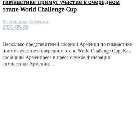
гимнастике примут участие в очередном
этапе World Challenge Cup
Республика Армения
2023-05-29
Несколько представителей сборной Армении по гимнастике
примут участие в очередном этапе World Challenge Cup. Как
сообщили Арменпресс в пресс-службе Федерации
гимнастики Армении,...