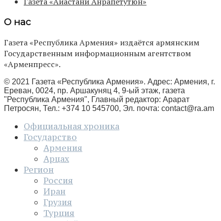
Газета «Айастани Анрапетутюн»
О нас
Газета «Республика Армения» издаётся армянским
Государственным информационным агентством
«Арменпресс».
© 2021 Газета «Республика Армения». Адрес: Армения, г.
Ереван, 0024, пр. Аршакуняц 4, 9-ый этаж, газета
"Республика Армения", Главный редактор: Арарат
Петросян, Тел.: +374 10 545700, Эл. почта:
contact@ra.am
Официальная хроника
Государство
Армения
Арцах
Регион
Россия
Иран
Грузия
Турция