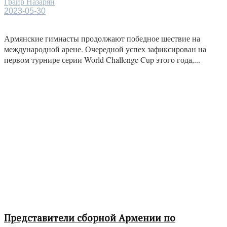
Грайр Назарян
2023-05-30
Армянские гимнасты продолжают победное шествие на
международной арене. Очередной успех зафиксирован на
первом турнире серии World Challenge Cup этого года,...
Представители сборной Армении по