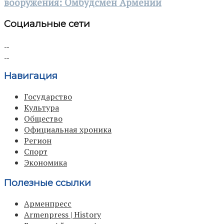
вооружения: Омбудсмен Армении
Социальные сети
Навигация
Государство
Культура
Общество
Официальная хроника
Регион
Спорт
Экономика
Полезные ссылки
Арменпресс
Armenpress | History