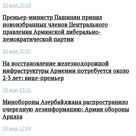
30 мая 20:09
Премьер-министр Пашинян принял
новоизбранных членов Центрального
правления Армянской либерально-
демократической партии
30 мая 20:07
На восстановление железнодорожной
инфраструктуры Армении потребуется около
2-3 лет: вице-премьер
30 мая 13:11
Минобороны Азербайджана распространило
очередную дезинформацию: Армия обороны
Арцаха
30 мая 12:04