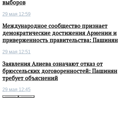
выборов
29 мая 12:59
Международное сообщество признает
демократические достижения Армении и
приверженность правительства: Пашинян
29 мая 12:51
Заявления Алиева означают отказ от
брюссельских договоренностей: Пашинян
требует объяснений
29 мая 12:45