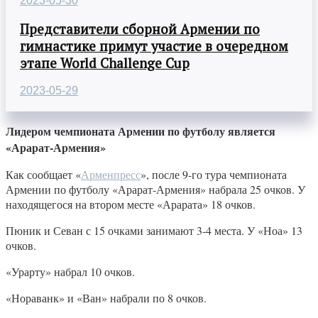
2023-05-30
Представители сборной Армении по
гимнастике примут участие в очередном
этапе World Challenge Cup
2023-05-29
Лидером чемпионата Армении по футболу является
«Арарат-Армения»
Как сообщает «
Арменпресс
», после 9-го тура чемпионата
Армении по футболу «Арарат-Армения» набрала 25 очков. У
находящегося на втором месте «Арарата» 18 очков.
Пюник и Севан с 15 очками занимают 3-4 места. У «Ноа» 13
очков.
«Урарту» набрал 10 очков.
«Нораванк» и «Ван» набрали по 8 очков.