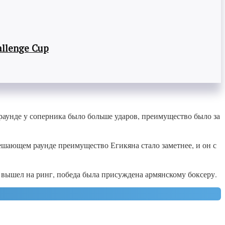
llenge Cup
раунде у соперника было больше ударов, преимущество было за
решающем раунде преимущество Егикяна стало заметнее, и он с
 вышел на ринг, победа была присуждена армянскому боксеру.