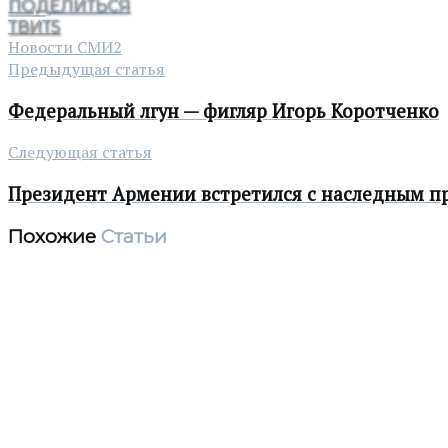
ПОДЕЛИТЬСЯ
ТВИТ
5
Новости СМИ2
Предыдущая статья
Федеральный лгун — фигляр Игорь Коротченко
Следующая статья
Президент Армении встретился с наследным п
Похожие
Статьи