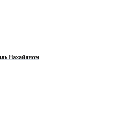
аль Нахайяном