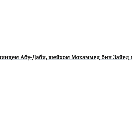
ринцем Абу-Даби, шейхом Мохаммед бин Зайед 