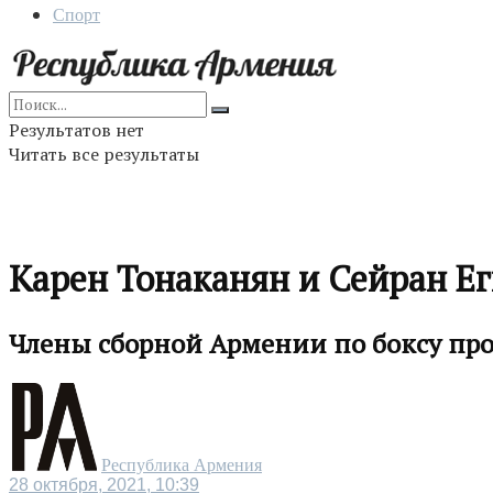
Спорт
Результатов нет
Читать все результаты
Карен Тонаканян и Сейран Е
Члены сборной Армении по боксу пр
Республика Армения
28 октября, 2021, 10:39