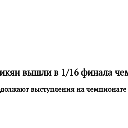
гикян вышли в 1/16 финала че
одолжают выступления на чемпионате