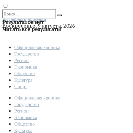
Отправить
Республика Армения
Результатов нет
Воскресенье, 9 августа, 2026
Читать все результаты
Официальная хроника
Государство
Регион
Экономика
Общество
Культура
Спорт
Официальная хроника
Государство
Регион
Экономика
Общество
Культура