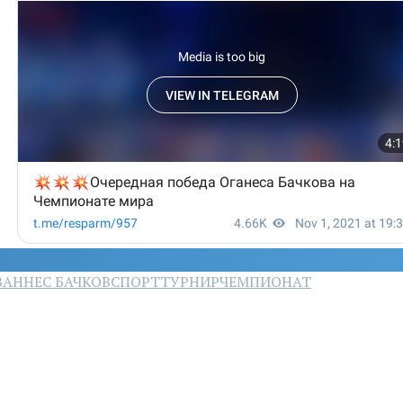
ВАННЕС БАЧКОВ
СПОРТ
ТУРНИР
ЧЕМПИОНАТ