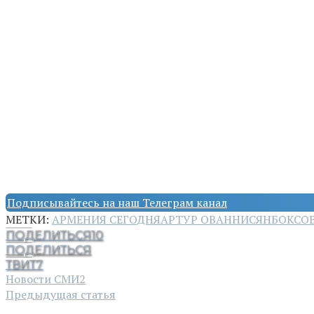
Подписывайтесь на наш Телеграм канал
МЕТКИ:
АРМЕНИЯ СЕГОДНЯ
АРТУР ОВАННИСЯН
БОКС
О
ПОДЕЛИТЬСЯ
10
ПОДЕЛИТЬСЯ
ТВИТ
7
Новости СМИ2
Предыдущая статья