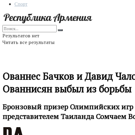
Спорт
Результатов нет
Читать все результаты
Ованнес Бачков и Давид Чало
Ованнисян выбыл из борьбы
Бронзовый призер Олимпийских игр в 
представителем Таиланда Сомчаем В