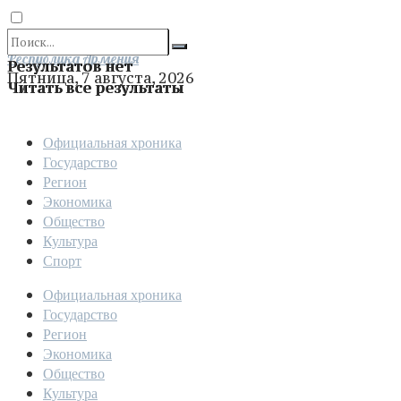
Отправить
Республика Армения
Результатов нет
Пятница, 7 августа, 2026
Читать все результаты
Официальная хроника
Государство
Регион
Экономика
Общество
Культура
Спорт
Официальная хроника
Государство
Регион
Экономика
Общество
Культура