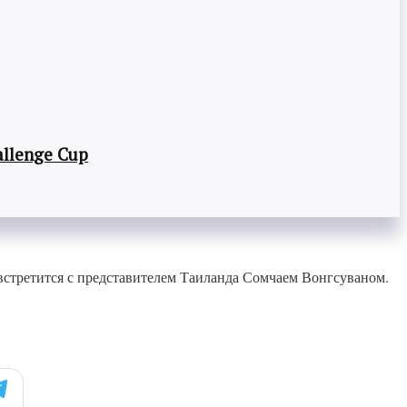
llenge Cup
 встретится с представителем Таиланда Сомчаем Вонгсуваном.