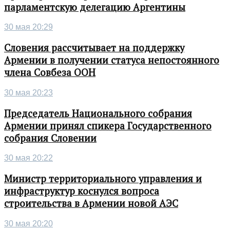
парламентскую делегацию Аргентины
30 мая 20:29
Словения рассчитывает на поддержку
Армении в получении статуса непостоянного
члена Совбеза ООН
30 мая 20:23
Председатель Национального собрания
Армении принял спикера Государственного
собрания Словении
30 мая 20:22
Министр территориального управления и
инфраструктур коснулся вопроса
строительства в Армении новой АЭС
30 мая 20:20