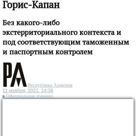
Горис-Капан
Без какого-либо
экстерриториального контекста и
под соответствующим таможенным
и паспортным контролем
Республика Армения
11 ноября, 2021, 14:38
в
Официальная хроника