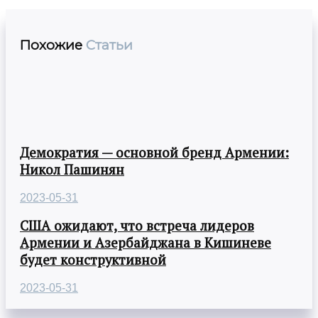
Похожие
Статьи
Демократия — основной бренд Армении:
Никол Пашинян
2023-05-31
США ожидают, что встреча лидеров
Армении и Азербайджана в Кишиневе
будет конструктивной
2023-05-31