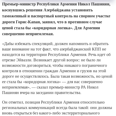
Премьер-министр Республики Армения Никол Пашинян,
коснувшись решения Азербайджана установить
таможенный и паспортный контроль на спорном участке
дороги Горис-Капан, заявил, что в противном случае
ценой стала бы «коридорная логика». Для Армении
совершенно неприемлемая.
«Дабы избежать спекуляций, должен напомнить и обратить
ваше внимание на тот факт, что азербайджанский КПП не
находится на территории Республики Армения. Речь идет об
отрезке Эйвазли. Возникает другой вопрос: не было ли
возможности договориться, чтобы никакого пограничного
контроля в отношении граждан Армении и грузов на этой
дороге не осуществлялось. Была такая возможность, но ценой
ее стала бы «коридорная логика» — для нас совершенно
неприемлемая», — сказал премьер-министр РА Никол
Пашинян вчера на заседании правительства.
Он отметил, позиция Республики Армения относительно
региональных коммуникаций всегда была такой: они должны
вновь открыться без какого-либо экстерриториального