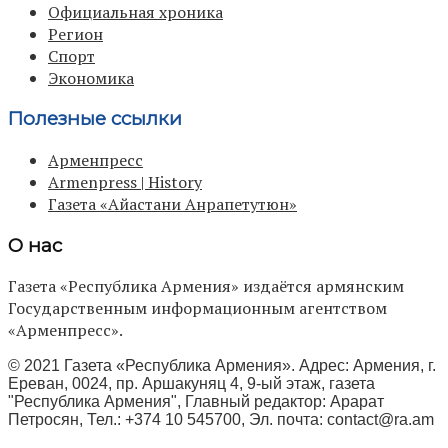
Официальная хроника
Регион
Спорт
Экономика
Полезные ссылки
Арменпресс
Armenpress | History
Газета «Айастани Анрапетутюн»
О нас
Газета «Республика Армения» издаётся армянским
Государственным информационным агентством
«Арменпресс».
© 2021 Газета «Республика Армения». Адрес: Армения, г.
Ереван, 0024, пр. Аршакуняц 4, 9-ый этаж, газета
"Республика Армения", Главный редактор: Арарат
Петросян, Тел.: +374 10 545700, Эл. почта:
contact@ra.am