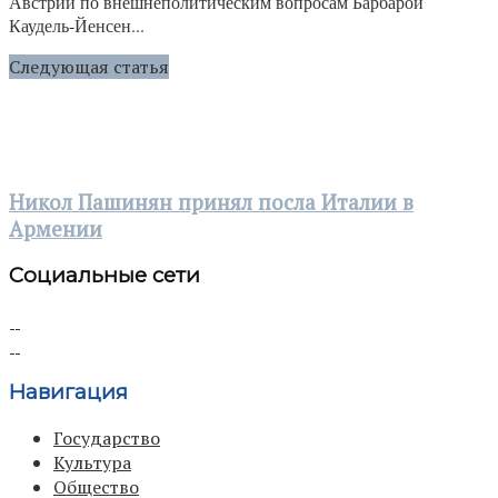
Австрии по внешнеполитическим вопросам Барбарой
Каудель-Йенсен...
Следующая статья
Никол Пашинян принял посла Италии в
Армении
Социальные сети
Навигация
Государство
Культура
Общество