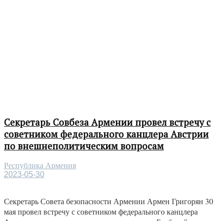
Секретарь Совбеза Армении провел встречу с
советником федерального канцлера Австрии
по внешнеполитическим вопросам
Республика Армения
2023-05-30
Секретарь Совета безопасности Армении Армен Григорян 30
мая провел встречу с советником федерального канцлера