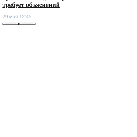
требует объяснений
29 мая 12:45