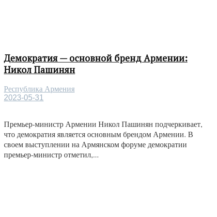
Демократия — основной бренд Армении:
Никол Пашинян
Республика Армения
2023-05-31
Премьер-министр Армении Никол Пашинян подчеркивает,
что демократия является основным брендом Армении. В
своем выступлении на Армянском форуме демократии
премьер-министр отметил,...