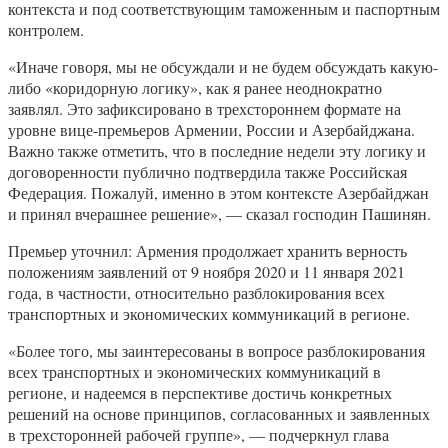
контекста и под соответствующим таможенным и паспортным
контролем.
«Иначе говоря, мы не обсуждали и не будем обсуждать какую-
либо «коридорную логику», как я ранее неоднократно
заявлял. Это зафиксировано в трехстороннем формате на
уровне вице-премьеров Армении, России и Азербайджана.
Важно также отметить, что в последние недели эту логику и
договоренности публично подтвердила также Российская
Федерация. Пожалуй, именно в этом контексте Азербайджан
и принял вчерашнее решение», — сказал господин Пашинян.
Премьер уточнил: Армения продолжает хранить верность
положениям заявлений от 9 ноября 2020 и 11 января 2021
года, в частности, относительно разблокирования всех
транспортных и экономических коммуникаций в регионе.
«Более того, мы заинтересованы в вопросе разблокирования
всех транспортных и экономических коммуникаций в
регионе, и надеемся в перспективе достичь конкретных
решений на основе принципов, согласованных и заявленных
в трехсторонней рабочей группе», — подчеркнул глава