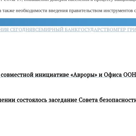
а также необходимости введения правительством инструментов 
НИЯ СЕГОДНЯ
ВСЕМИРНЫЙ БАНК
ГОСУДАРСТВО
МГЕР ГР
о совместной инициативе «Авроры» и Офиса ОО
ении состоялось заседание Совета безопасност