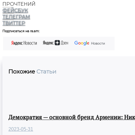
ПРОЧТЕНИЙ
ФЕЙСБУК
ТЕЛЕГРАМ
ТВИТТЕР
Подписаться на ra.am:
Похожие
Статьи
Демократия — основной бренд Армении: Ни
2023-05-31