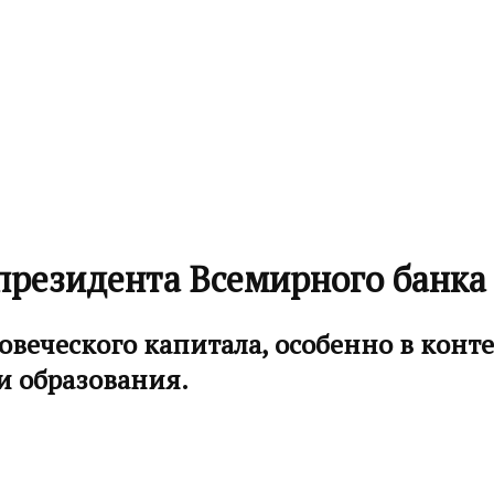
президента Всемирного банка
овеческого капитала, особенно в кон
и образования.