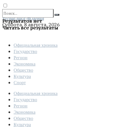
Отправить
Республика Армения
Результатов нет
Суббота, 8 августа, 2026
Читать все результаты
Официальная хроника
Государство
Регион
Экономика
Общество
Культура
Спорт
Официальная хроника
Государство
Регион
Экономика
Общество
Культура