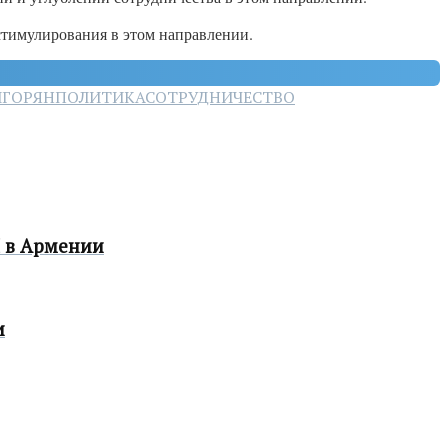
стимулирования в этом направлении.
ИГОРЯН
ПОЛИТИКА
СОТРУДНИЧЕСТВО
Н в Армении
и