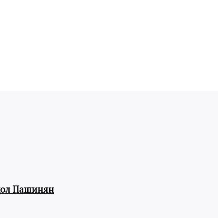
кол Пашинян