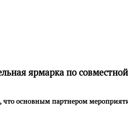
ельная ярмарка по совместно
в, что основным партнером мероприят