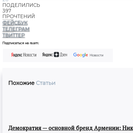
ПОДЕЛИЛИСЬ
397
ПРОЧТЕНИЙ
ФЕЙСБУК
ТЕЛЕГРАМ
ТВИТТЕР
Подписаться на ra.am:
Похожие
Статьи
Демократия — основной бренд Армении: Ни