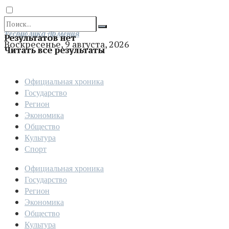
Отправить
Республика Армения
Результатов нет
Воскресенье, 9 августа, 2026
Читать все результаты
Официальная хроника
Государство
Регион
Экономика
Общество
Культура
Спорт
Официальная хроника
Государство
Регион
Экономика
Общество
Культура