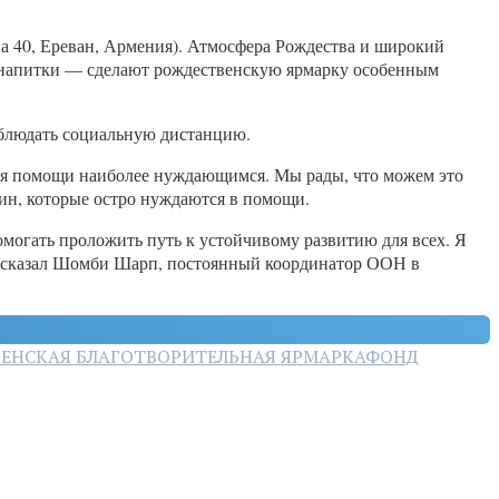
яна 40, Ереван, Армения). Атмосфера Рождества и широкий
а, напитки — сделают рождественскую ярмарку особенным
облюдать социальную дистанцию.
ания помощи наиболее нуждающимся. Мы рады, что можем это
ин, которые остро нуждаются в помощи.
омогать проложить путь к устойчивому развитию для всех. Я
 — сказал Шомби Шарп, постоянный координатор ООН в
ЕНСКАЯ БЛАГОТВОРИТЕЛЬНАЯ ЯРМАРКА
ФОНД