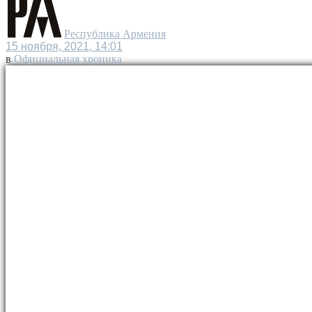
Республика Армения
15 ноября, 2021, 14:01
в
Официальная хроника