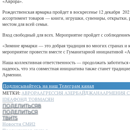
«Аврора».
Рождественская ярмарка пройдет в воскресенье 12 декабря 2021
ассортимент товаров — книги, игрушки, сувениры, открытки, 
местом для всей семьи.
Вход свободный для всех. Мероприятие пройдет с соблюдение
«Зимние ярмарки — это добрая традиция во многих странах и 
мероприятие провести вместе с Гуманитарной инициативой «Ав
Наша коллективная ответственность — продолжать заботиться о
надеюсь, что эта совместная инициатива также станет тради
Армении.
Подписывайтесь на наш Телеграм канал
МЕТКИ:
АВРОРА
АГРЕССИЯ АЗЕРБАЙДЖАНА
АРМЕНИЯ С
IDEA
ФОНД ТОВМАСЯН
ПОДЕЛИТЬСЯ
8
ПОДЕЛИТЬСЯ
ТВИТ
5
Новости СМИ2