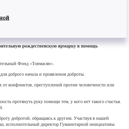
вной
рительную рождественскую ярмарку в помощь
ительный Фонд «Товмасян».
для доброго начала и проявления доброты.
х от конфликтов, преступлений против человечности или
ость протянуть руку помощи тем, у кого нет такого счастья.
й.
броту добротой, обращаясь к другим. Участвуя в нашей
аниш, исполнительный директор Гуманитарной инициативы