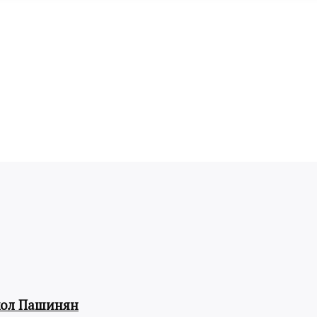
кол Пашинян