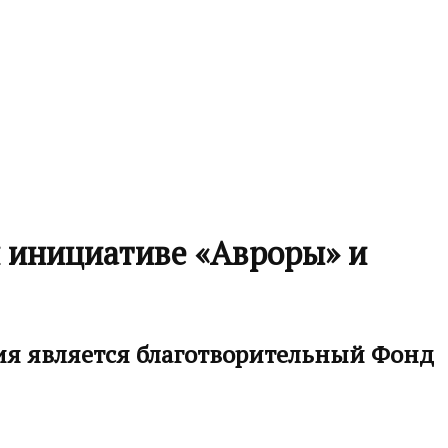
й инициативе «Авроры» и
ия является благотворительный Фонд