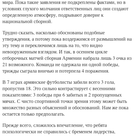
мира. Пока такие заявления не подкреплены фактами, но в
условиях глухого молчания ответственных лиц они создают
определенную атмосферу, подрывают доверие к
национальной сборной.
Трудно сказать, насколько обоснованы подобные
утверждения, а потому пока воздержимся от размышлений на
эту тему и переключимся лишь на то, что видно
невооруженным взглядом. И так, в осеннем цикле
отборочных матчей сборная Армении набрала лишь 3 очка из
21 возможного. Команда не одержала ни одной победы,
трижды сыграла вничью и потерпела 4 поражения.
В 7 играх армянские футболисты забили всего 3 гола,
пропустив 18. Это сильно контрастирует с весенними
показателями: 3 победы при 6 забитых и 2 пропущенных
мячах. С чисто спортивной точки зрения этому может быть
множество разных объяснений и обоснований. Нам же пока
остается только предполагать.
Прежде всего, сложилось впечатление, что ребята
психологически не справились с бременем лидерства,