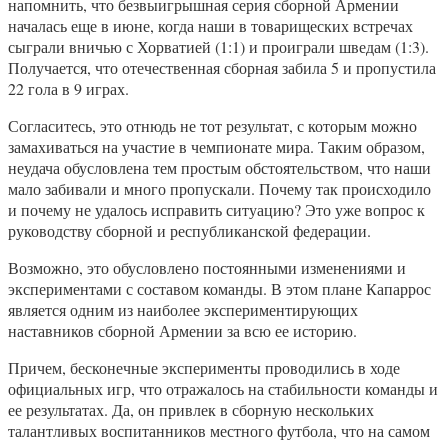
напомнить, что безвыигрышная серия сборной Армении
началась еще в июне, когда наши в товарищеских встречах
сыграли вничью с Хорватией (1:1) и проиграли шведам (1:3).
Получается, что отечественная сборная забила 5 и пропустила
22 гола в 9 играх.
Согласитесь, это отнюдь не тот результат, с которым можно
замахиваться на участие в чемпионате мира. Таким образом,
неудача обусловлена тем простым обстоятельством, что наши
мало забивали и много пропускали. Почему так происходило
и почему не удалось исправить ситуацию? Это уже вопрос к
руководству сборной и республиканской федерации.
Возможно, это обусловлено постоянными изменениями и
экспериментами с составом команды. В этом плане Капаррос
является одним из наиболее экспериментирующих
наставников сборной Армении за всю ее историю.
Причем, бесконечные эксперименты проводились в ходе
официальных игр, что отражалось на стабильности команды и
ее результатах. Да, он привлек в сборную нескольких
талантливых воспитанников местного футбола, что на самом