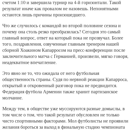
счетом 1:10 и завершила турнир на 4-й горизонтали. Такой
результат иначе как провалом не назовешь. Непонятными
остаются лишь причины произошедшего.
Что же случилось с командой во второй половине сезона и
почему она столь резко преобразилась? Сегодня это самый
главный вопрос, ответ на который пока не прозвучал. Более
того, поздравления, озвученные главным тренером нашей
сборной Хоакином Капарросом на пресс-конференции после
заключительного матча с Германией, произвели, мягко говоря,
неадекватное впечатление.
Это явно не то, что ожидала от него футбольная
общественность страны. Судя по нервной реакции Капарроса,
открытый и откровенный разговор пока не предвидится.
Федерация футбола Армении также хранит партизанское
молчание.
Между тем, в обществе уже муссируются разные домыслы, в
том числе о том, что такой результат обусловлен не только
чисто спортивными факторами. Мол футболисты не проявили
желания бороться за выход в финальную стадию чемпионата