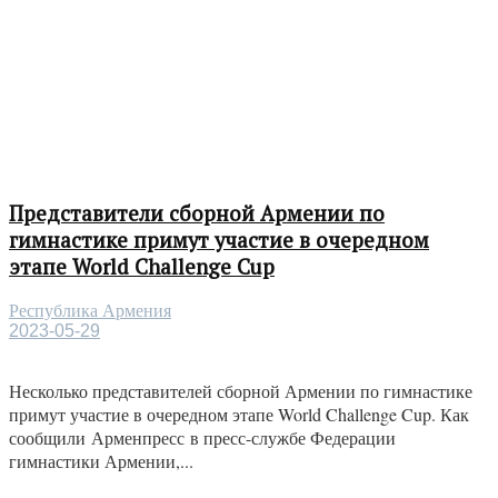
Представители сборной Армении по
гимнастике примут участие в очередном
этапе World Challenge Cup
Республика Армения
2023-05-29
Несколько представителей сборной Армении по гимнастике
примут участие в очередном этапе World Challenge Cup. Как
сообщили Арменпресс в пресс-службе Федерации
гимнастики Армении,...