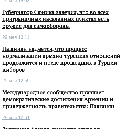
29 мая 15:03
Губернатор Сюника заверил, что во всех
приграничных населенных пунктах есть
оружие для самообороны
29 мая 13:11
Пашинян надеется, что процесс
нормализации армяно-турецких отношений
продолжится и после прошедших в Турции
выборов
29 мая 12:59
Международное сообщество признает
демократические достижения Армении и
приверженность правительства: Пашинян
29 мая 12:51