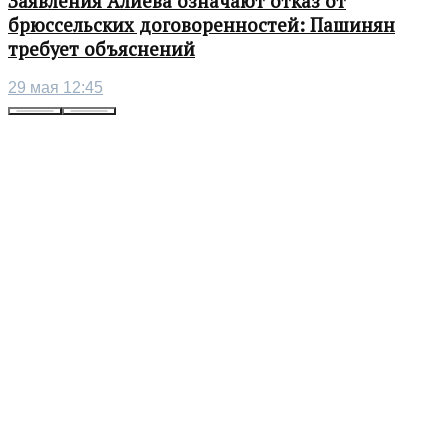
Заявления Алиева означают отказ от
брюссельских договоренностей: Пашинян
требует объяснений
29 мая 12:45