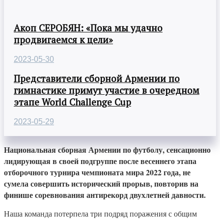
Акоп СЕРОБЯН: «Пока мы удачно
продвигаемся к цели»
2023-05-30
Представители сборной Армении по
гимнастике примут участие в очередном
этапе World Challenge Cup
2023-05-29
Национальная сборная Армении по футболу, сенсационно
лидирующая в своей подгруппе после весеннего этапа
отборочного турнира чемпионата мира 2022 года, не
сумела совершить исторический прорыв, повторив на
финише соревнования антирекорд двухлетней давности.
Наша команда потерпела три подряд поражения с общим