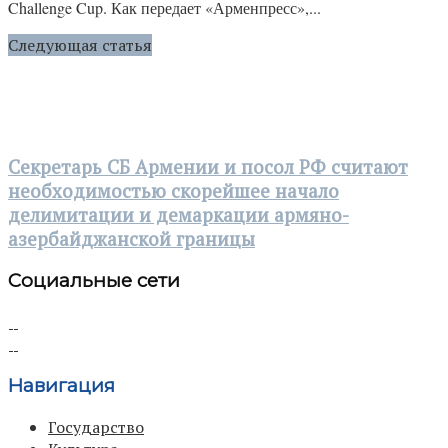
Challenge Cup. Как передает «Арменпресс»,...
Следующая статья
Секретарь СБ Армении и посол РФ считают
необходимостью скорейшее начало
делимитации и демаркации армяно-
азербайджанской границы
Социальные сети
Навигация
Государство