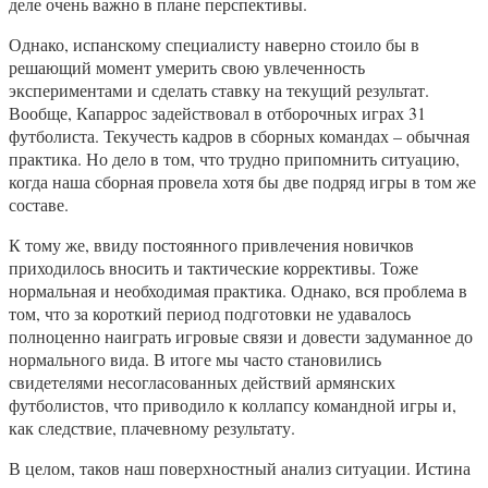
деле очень важно в плане перспективы.
Однако, испанскому специалисту наверно стоило бы в
решающий момент умерить свою увлеченность
экспериментами и сделать ставку на текущий результат.
Вообще, Капаррос задействовал в отборочных играх 31
футболиста. Текучесть кадров в сборных командах – обычная
практика. Но дело в том, что трудно припомнить ситуацию,
когда наша сборная провела хотя бы две подряд игры в том же
составе.
К тому же, ввиду постоянного привлечения новичков
приходилось вносить и тактические коррективы. Тоже
нормальная и необходимая практика. Однако, вся проблема в
том, что за короткий период подготовки не удавалось
полноценно наиграть игровые связи и довести задуманное до
нормального вида. В итоге мы часто становились
свидетелями несогласованных действий армянских
футболистов, что приводило к коллапсу командной игры и,
как следствие, плачевному результату.
В целом, таков наш поверхностный анализ ситуации. Истина