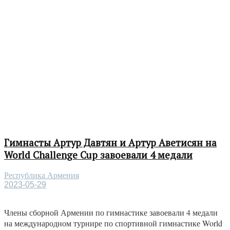
Гимнасты Артур Давтян и Артур Аветисян на
World Challenge Cup завоевали 4 медали
Республика Армения
2023-05-29
Члены сборной Армении по гимнастике завоевали 4 медали
на международном турнире по спортивной гимнастике World