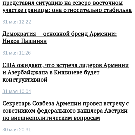
представил ситуацию на северо-восточном
участке границы: она относительно стабильна
31 мая 12:22
Демократия — основной бренд Армении:
Никол Пашинян
31 мая 11:26
США ожидают, что встреча лидеров Армении
и Азербайджана в Кишиневе будет
конструктивной
31 мая 10:04
Секретарь Совбеза Армении провел встречу с
советником федерального канцлера Австрии
по внешнеполитическим вопросам
30 мая 20:31