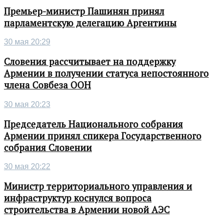
Премьер-министр Пашинян принял
парламентскую делегацию Аргентины
30 мая 20:29
Словения рассчитывает на поддержку
Армении в получении статуса непостоянного
члена Совбеза ООН
30 мая 20:23
Председатель Национального собрания
Армении принял спикера Государственного
собрания Словении
30 мая 20:22
Министр территориального управления и
инфраструктур коснулся вопроса
строительства в Армении новой АЭС