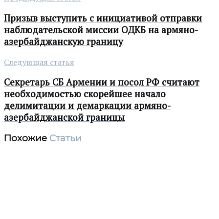
Призыв выступить с инициативой отправки
наблюдательской миссии ОДКБ на армяно-
азербайджанскую границу
Следующая статья
Секретарь СБ Армении и посол РФ считают
необходимостью скорейшее начало
делимитации и демаркации армяно-
азербайджанской границы
Похожие
Статьи