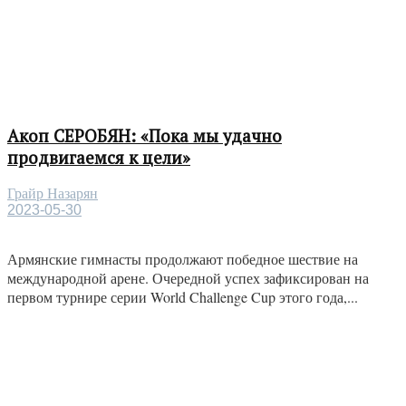
Акоп СЕРОБЯН: «Пока мы удачно
продвигаемся к цели»
Грайр Назарян
2023-05-30
Армянские гимнасты продолжают победное шествие на
международной арене. Очередной успех зафиксирован на
первом турнире серии World Challenge Cup этого года,...