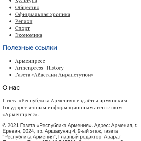
Культура
Общество
Официальная хроника
Регион
Спорт
Экономика
Полезные ссылки
Арменпресс
Armenpress | History
Газета «Айастани Анрапетутюн»
О нас
Газета «Республика Армения» издаётся армянским
Государственным информационным агентством
«Арменпресс».
© 2021 Газета «Республика Армения». Адрес: Армения, г.
Ереван, 0024, пр. Аршакуняц 4, 9-ый этаж, газета
"Республика Армения", Главный редактор: Арарат