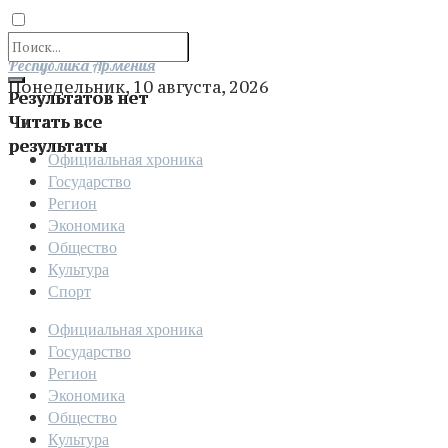
Отправить
Республика Армения
Понедельник, 10 августа, 2026
Результатов нет
Читать все
результаты
Официальная хроника
Государство
Регион
Экономика
Общество
Культура
Спорт
Официальная хроника
Государство
Регион
Экономика
Общество
Культура