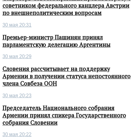
советником федерального канцлера Австрии
по внешнеполитическим вопросам
30 мая 20:31
Премьер-министр Пашинян принял
парламентскую делегацию Аргентины
30 мая 20:29
Словения рассчитывает на поддержку
Армении в получении статуса непостоянного
члена Совбеза ООН
30 мая 20:23
Председатель Национального собрания
Армении принял спикера Государственного
собрания Словении
30 мая 20:22