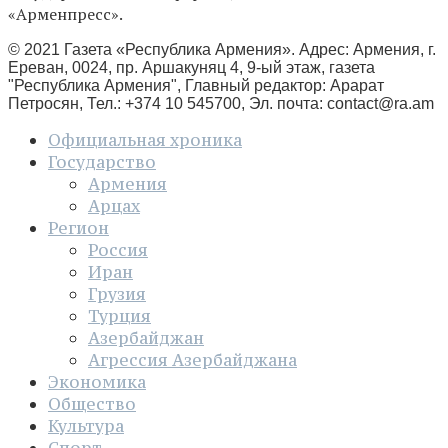
«Арменпресс».
© 2021 Газета «Республика Армения». Адрес: Армения, г.
Ереван, 0024, пр. Аршакуняц 4, 9-ый этаж, газета
"Республика Армения", Главный редактор: Арарат
Петросян, Тел.: +374 10 545700, Эл. почта:
contact@ra.am
Официальная хроника
Государство
Армения
Арцах
Регион
Россия
Иран
Грузия
Турция
Азербайджан
Агрессия Азербайджана
Экономика
Общество
Культура