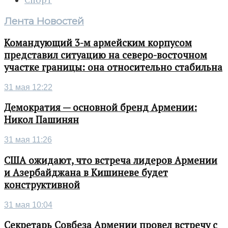
Спорт
Лента Новостей
Командующий 3-м армейским корпусом
представил ситуацию на северо-восточном
участке границы: она относительно стабильна
31 мая 12:22
Демократия — основной бренд Армении:
Никол Пашинян
31 мая 11:26
США ожидают, что встреча лидеров Армении
и Азербайджана в Кишиневе будет
конструктивной
31 мая 10:04
Секретарь Совбеза Армении провел встречу с