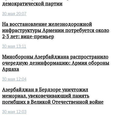
демократической партии
30 мая 20:07
На восстановление железнодорожной
инфраструктуры Армении потребуется около
2-3 лет: вице-премьер
30 мая 13:11
Минобороны Азербайджана распространило
очередную дезинформацию: Армия обороны
Арцаха
30 мая 12:04
Азербайджан в Бердзоре уничтожил
мемориал, увековечивающий память
погибших в Великой Отечественной войне
30 мая 12:03