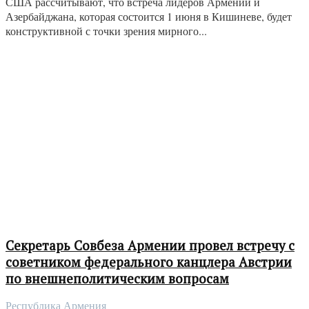
США рассчитывают, что встреча лидеров Армении и
Азербайджана, которая состоится 1 июня в Кишиневе, будет
конструктивной с точки зрения мирного...
Секретарь Совбеза Армении провел встречу с
советником федерального канцлера Австрии
по внешнеполитическим вопросам
Республика Армения