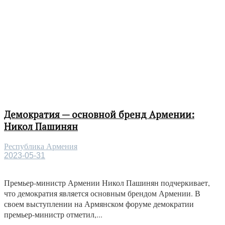
Демократия — основной бренд Армении:
Никол Пашинян
Республика Армения
2023-05-31
Премьер-министр Армении Никол Пашинян подчеркивает,
что демократия является основным брендом Армении. В
своем выступлении на Армянском форуме демократии
премьер-министр отметил,...