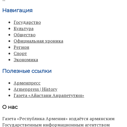
Навигация
Государство
Культура
Общество
Официальная хроника
Регион
Спорт
Экономика
Полезные ссылки
Арменпресс
Armenpress | History
Газета «Айастани Анрапетутюн»
О нас
Газета «Республика Армения» издаётся армянским
Государственным информационным агентством