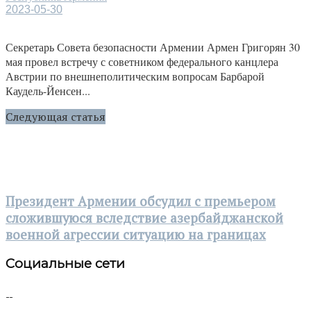
2023-05-30
Секретарь Совета безопасности Армении Армен Григорян 30
мая провел встречу с советником федерального канцлера
Австрии по внешнеполитическим вопросам Барбарой
Каудель-Йенсен...
Следующая статья
Президент Армении обсудил с премьером
сложившуюся вследствие азербайджанской
военной агрессии ситуацию на границах
Социальные сети