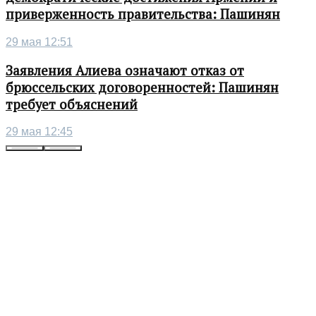
приверженность правительства: Пашинян
29 мая 12:51
Заявления Алиева означают отказ от
брюссельских договоренностей: Пашинян
требует объяснений
29 мая 12:45