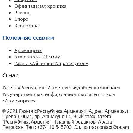
Официальная хроника
Регион
Спорт
Экономика
Полезные ссылки
Арменпресс
Armenpress | History
Газета «Айастани Анрапетутюн»
О нас
Газета «Республика Армения» издаётся армянским
Государственным информационным агентством
«Арменпресс».
© 2021 Газета «Республика Армения». Адрес: Армения, г.
Ереван, 0024, пр. Аршакуняц 4, 9-ый этаж, газета
"Республика Армения", Главный редактор: Арарат
Петросян, Тел.: +374 10 545700, Эл. почта:
contact@ra.am