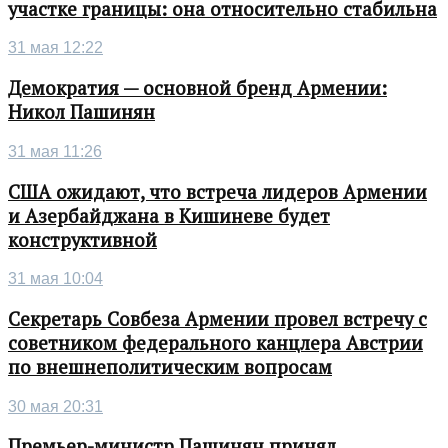
участке границы: она относительно стабильна
31 мая 12:22
Демократия — основной бренд Армении:
Никол Пашинян
31 мая 11:26
США ожидают, что встреча лидеров Армении
и Азербайджана в Кишиневе будет
конструктивной
31 мая 10:04
Секретарь Совбеза Армении провел встречу с
советником федерального канцлера Австрии
по внешнеполитическим вопросам
30 мая 20:31
Премьер-министр Пашинян принял