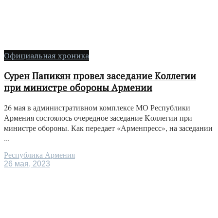
Официальная хроника
Сурен Папикян провел заседание Kоллегии
при министре обороны Армении
26 мая в административном комплексе МО Республики
Армения состоялось очередное заседание Kоллегии при
министре обороны. Как передает «Арменпресс», на заседании
...
Республика Армения
26 мая, 2023