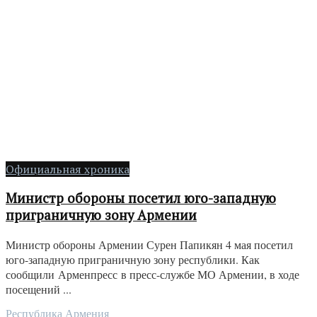
Официальная хроника
Министр обороны посетил юго-западную
приграничную зону Армении
Министр обороны Армении Сурен Папикян 4 мая посетил
юго-западную приграничную зону республики. Как
сообщили Арменпресс в пресс-службе МО Армении, в ходе
посещений ...
Республика Армения