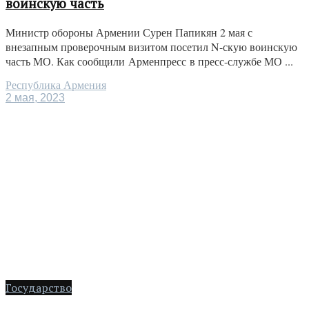
воинскую часть
Министр обороны Армении Сурен Папикян 2 мая с
внезапным проверочным визитом посетил N-скую воинскую
часть МО. Как сообщили Арменпресс в пресс-службе МО ...
Республика Армения
2 мая, 2023
Государство