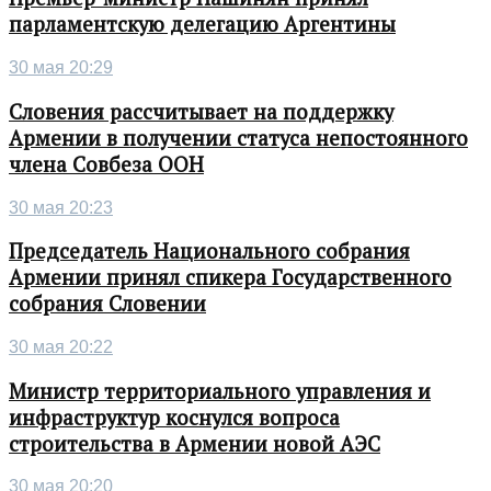
парламентскую делегацию Аргентины
30 мая 20:29
Словения рассчитывает на поддержку
Армении в получении статуса непостоянного
члена Совбеза ООН
30 мая 20:23
Председатель Национального собрания
Армении принял спикера Государственного
собрания Словении
30 мая 20:22
Министр территориального управления и
инфраструктур коснулся вопроса
строительства в Армении новой АЭС
30 мая 20:20