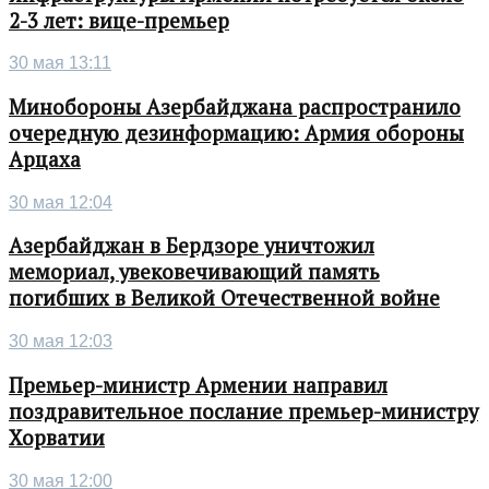
2-3 лет: вице-премьер
30 мая 13:11
Минобороны Азербайджана распространило
очередную дезинформацию: Армия обороны
Арцаха
30 мая 12:04
Азербайджан в Бердзоре уничтожил
мемориал, увековечивающий память
погибших в Великой Отечественной войне
30 мая 12:03
Премьер-министр Армении направил
поздравительное послание премьер-министру
Хорватии
30 мая 12:00