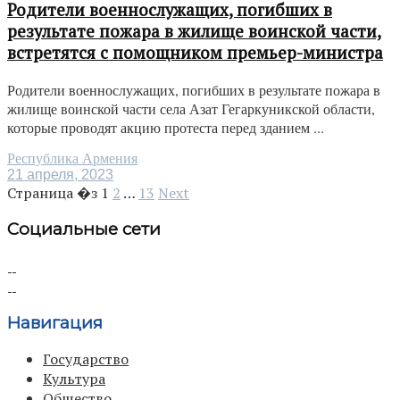
Родители военнослужащих, погибших в
результате пожара в жилище воинской части,
встретятся с помощником премьер-министра
Родители военнослужащих, погибших в результате пожара в
жилище воинской части села Азат Гегаркуникской области,
которые проводят акцию протеста перед зданием ...
Республика Армения
21 апреля, 2023
Страница �з
1
2
…
13
Next
Социальные сети
Навигация
Государство
Культура
Общество