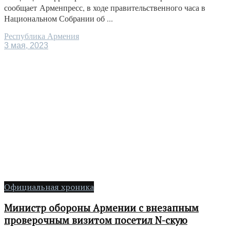
сообщает Арменпресс, в ходе правительственного часа в
Национальном Собрании об ...
Республика Армения
3 мая, 2023
Официальная хроника
Министр обороны Армении с внезапным
проверочным визитом посетил N-скую