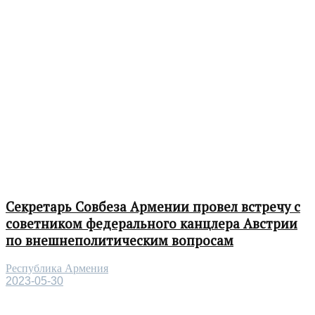
Секретарь Совбеза Армении провел встречу с
советником федерального канцлера Австрии
по внешнеполитическим вопросам
Республика Армения
2023-05-30