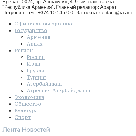
Ереван, 0024, пр. Аршакуняц 4, 9-ый этаж, газета
"Республика Армения", Главный редактор: Арарат
Петросян, Тел.: +374 10 545700, Эл. почта:
contact@ra.am
Официальная хроника
Государство
Армения
Арцах
Регион
Россия
Иран
Грузия
Турция
Азербайджан
Агрессия Азербайджана
Экономика
Общество
Культура
Спорт
Лента Новостей