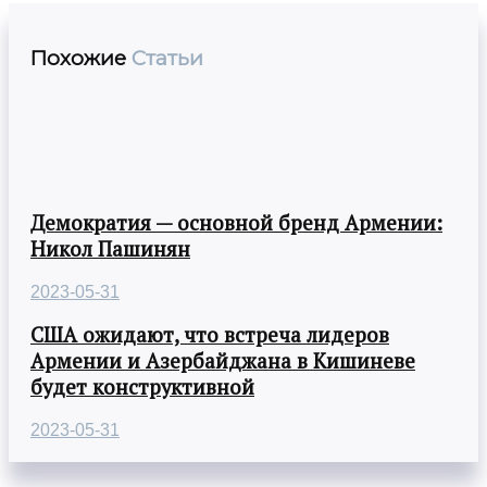
Похожие
Статьи
Демократия — основной бренд Армении:
Никол Пашинян
2023-05-31
США ожидают, что встреча лидеров
Армении и Азербайджана в Кишиневе
будет конструктивной
2023-05-31