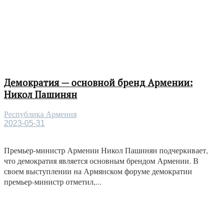
Демократия — основной бренд Армении:
Никол Пашинян
Республика Армения
2023-05-31
Премьер-министр Армении Никол Пашинян подчеркивает,
что демократия является основным брендом Армении. В
своем выступлении на Армянском форуме демократии
премьер-министр отметил,...