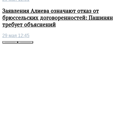
Заявления Алиева означают отказ от
брюссельских договоренностей: Пашинян
требует объяснений
29 мая 12:45