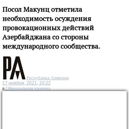
Посол Макунц отметила
необходимость осуждения
провокационных действий
Азербайджана со стороны
международного сообщества.
Республика Армения
17 ноября, 2021, 10:22
в
Официальная хроника