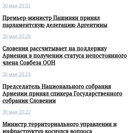
30 мая 20:31
Премьер-министр Пашинян принял
парламентскую делегацию Аргентины
30 мая 20:29
Словения рассчитывает на поддержку
Армении в получении статуса непостоянного
члена Совбеза ООН
30 мая 20:23
Председатель Национального собрания
Армении принял спикера Государственного
собрания Словении
30 мая 20:22
Министр территориального управления и
инфраструктур коснулся вопроса