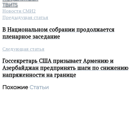
ТВИТ
5
Новости СМИ2
Предыдущая статья
В Национальном собрании продолжается
пленарное заседание
Следующая статья
Госсекретарь США призывает Армению и
Азербайджан предпринять шаги по снижению
напряженности на границе
Похожие
Статьи