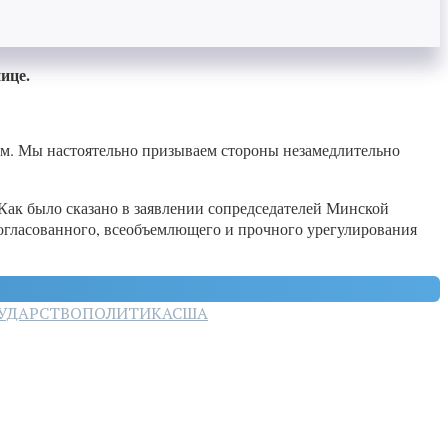
ице.
. Мы настоятельно призываем стороны незамедлительно
ак было сказано в заявлении сопредседателей Минской
огласованного, всеобъемлющего и прочного урегулирования
УДАРСТВО
ПОЛИТИКА
США