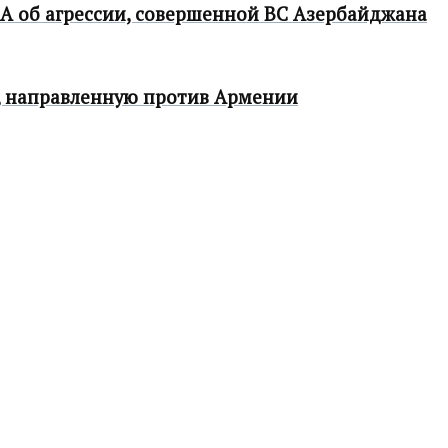
 об агрессии, совершенной ВС Азербайджана
, направленную против Армении