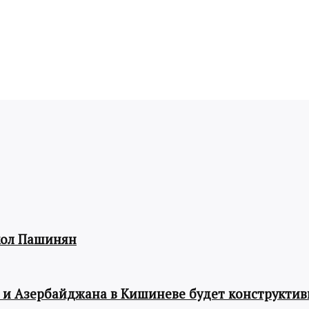
кол Пашинян
 и Азербайджана в Кишиневе будет конструкти