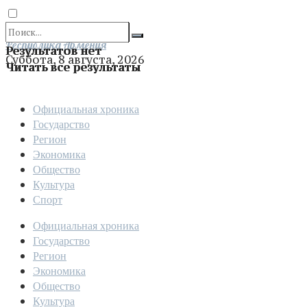
Отправить
Республика Армения
Результатов нет
Суббота, 8 августа, 2026
Читать все результаты
Официальная хроника
Государство
Регион
Экономика
Общество
Культура
Спорт
Официальная хроника
Государство
Регион
Экономика
Общество
Культура