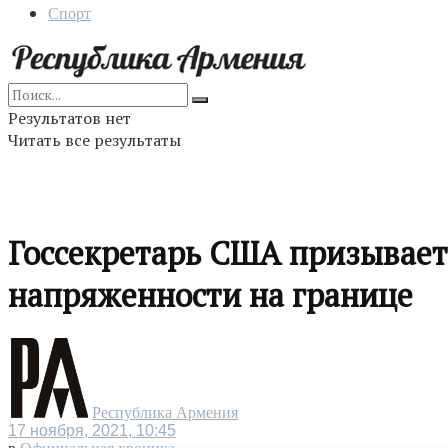
Спорт
Результатов нет
Читать все результаты
Госсекретарь США призывае
напряженности на границе
Республика Армения
17 ноября, 2021, 10:45