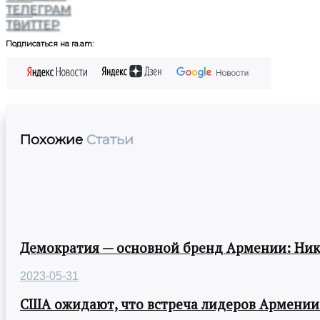
ТЕЛЕГРАМ
ТВИТТЕР
Подписаться на ra.am:
Похожие
Статьи
Демократия — основной бренд Армении: Ни
2023-05-31
США ожидают, что встреча лидеров Армении