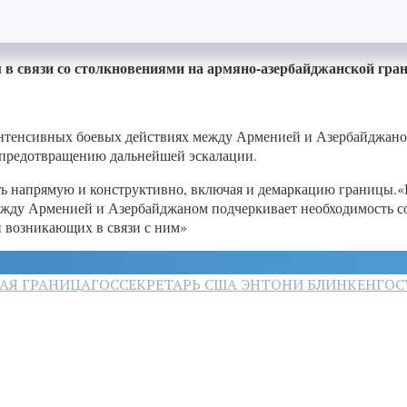
в связи со столкновениями на армяно-азербайджанской гран
тенсивных боевых действиях между Арменией и Азербайджаном
 предотвращению дальнейшей эскалации.
 напрямую и конструктивно, включая и демаркацию границы.«К
ежду Арменией и Азербайджаном подчеркивает необходимость с
и возникающих в связи с ним»
АЯ ГРАНИЦА
ГОССЕКРЕТАРЬ США ЭНТОНИ БЛИНКЕН
ГОС