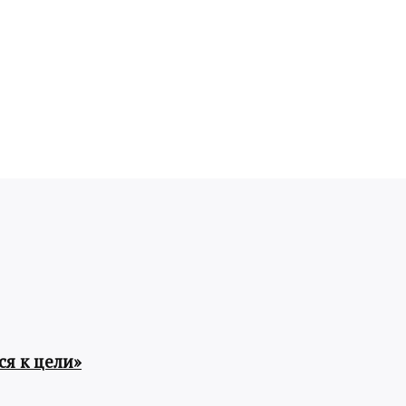
я к цели»