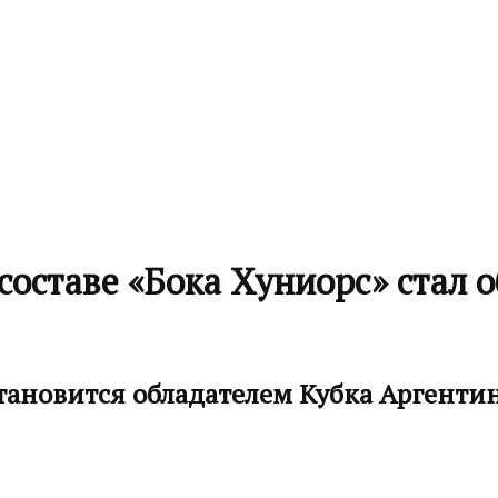
составе «Бока Хуниорс» стал
становится обладателем Кубка Аргенти