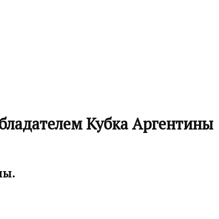
 обладателем Кубка Аргентины
ны.