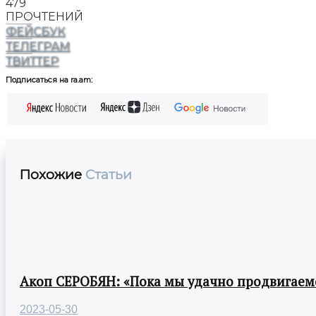
479
ПРОЧТЕНИЙ
ФЕЙСБУК
ТЕЛЕГРАМ
ТВИТТЕР
Подписаться на ra.am:
Похожие
Статьи
Акоп СЕРОБЯН: «Пока мы удачно продвигаемс
2023-05-30