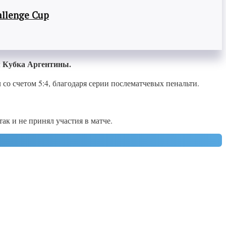
llenge Cup
м Кубка Аргентины.
со счетом 5:4, благодаря серии послематчевых пенальти.
к и не принял участия в матче.