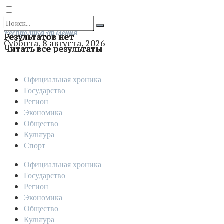
Отправить
Республика Армения
Результатов нет
Суббота, 8 августа, 2026
Читать все результаты
Официальная хроника
Государство
Регион
Экономика
Общество
Культура
Спорт
Официальная хроника
Государство
Регион
Экономика
Общество
Культура