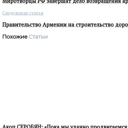
Миротворцы РФ завершат дело возвращения ар
Следующая статья
Правительство Армении на строительство доро
Похожие
Статьи
Акоп СЕРОБЯН: «Пока мы удачно продвигаемся 