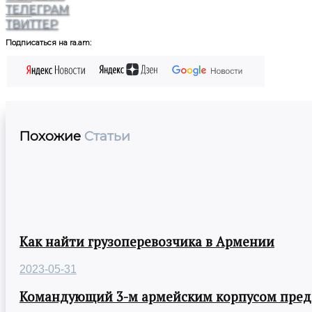
ТЕЛЕГРАМ
ТВИТТЕР
Подписаться на ra.am:
Похожие
Статьи
Как найти грузоперевозчика в Армении
2023-05-31
Командующий 3-м армейским корпусом предст