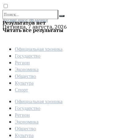
Отправить
Республика Армения
Результатов нет
Пятница, 7 августа, 2026
Читать все результаты
Официальная хроника
Государство
Регион
Экономика
Общество
Культура
Спорт
Официальная хроника
Государство
Регион
Экономика
Общество
Культура