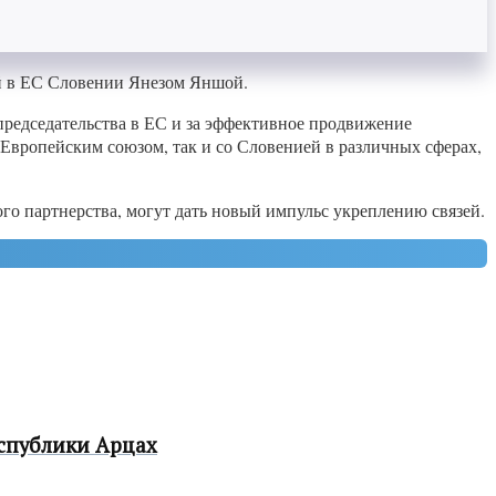
ей в ЕС Словении Янезом Яншой.
председательства в ЕС и за эффективное продвижение
 Европейским союзом, так и со Словенией в различных сферах,
о партнерства, могут дать новый импульс укреплению связей.
спублики Арцах