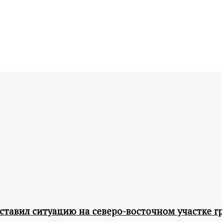
авил ситуацию на северо-восточном участке г