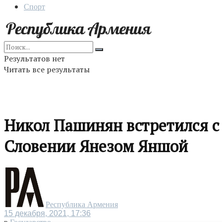
Спорт
Результатов нет
Читать все результаты
Никол Пашинян встретился с
Словении Янезом Яншой
Республика Армения
15 декабря, 2021, 17:36