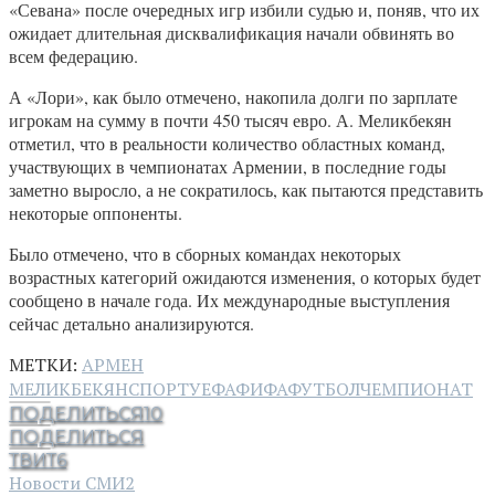
«Севана» после очередных игр избили судью и, поняв, что их
ожидает длительная дисквалификация начали обвинять во
всем федерацию.
А «Лори», как было отмечено, накопила долги по зарплате
игрокам на сумму в почти 450 тысяч евро. А. Меликбекян
отметил, что в реальности количество областных команд,
участвующих в чемпионатах Армении, в последние годы
заметно выросло, а не сократилось, как пытаются представить
некоторые оппоненты.
Было отмечено, что в сборных командах некоторых
возрастных категорий ожидаются изменения, о которых будет
сообщено в начале года. Их международные выступления
сейчас детально анализируются.
МЕТКИ:
АРМЕН
МЕЛИКБЕКЯН
СПОРТ
УЕФА
ФИФА
ФУТБОЛ
ЧЕМПИОНАТ
ПОДЕЛИТЬСЯ
10
ПОДЕЛИТЬСЯ
ТВИТ
6
Новости СМИ2