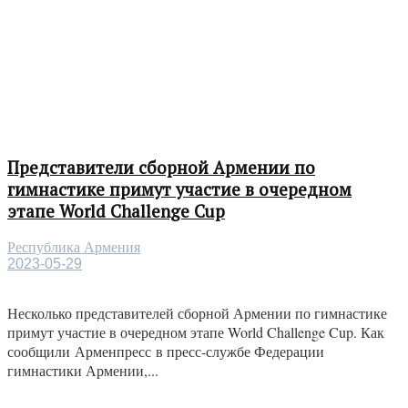
Представители сборной Армении по
гимнастике примут участие в очередном
этапе World Challenge Cup
Республика Армения
2023-05-29
Несколько представителей сборной Армении по гимнастике
примут участие в очередном этапе World Challenge Cup. Как
сообщили Арменпресс в пресс-службе Федерации
гимнастики Армении,...