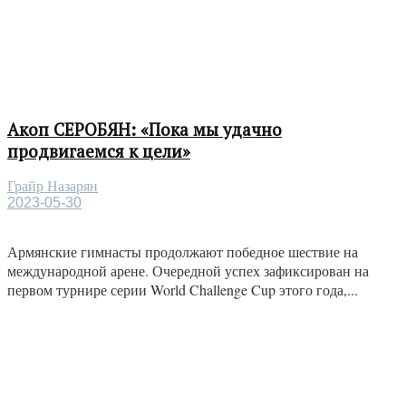
Акоп СЕРОБЯН: «Пока мы удачно
продвигаемся к цели»
Грайр Назарян
2023-05-30
Армянские гимнасты продолжают победное шествие на
международной арене. Очередной успех зафиксирован на
первом турнире серии World Challenge Cup этого года,...