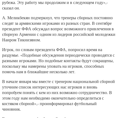
рубежа. Эту работу мы продолжим и в следующем году»,-
сказал он.
А. Меликбекян подчеркнул, что тренеры сборных постоянно
следят за армянскими игроками из разных стран. В сентябре
президент ФФА обсуждал вопрос возможного привлечения в
сборную Армении с одним из лидеров российской молодежки
Наиром Тикнизяном.
Игрок, по словам президента ФФА, попросил время на
раздумье. «Подобные обсуждения периодически проводятся с
разными игроками. Но подобные контакты будут сокращены,
поскольку мы намерены уповать на игроков, способных
помочь нам в ближайшие несколько лет.
В начале января мы вместе с тренером национальной сборной
уточним список интересующих нас игроков и вновь
попробуем понять с кем из них возможно сотрудничество. В
этом году нам необходимо окончательно определиться с
костяком сборной»,- проинформировал футбольный
чиновник.