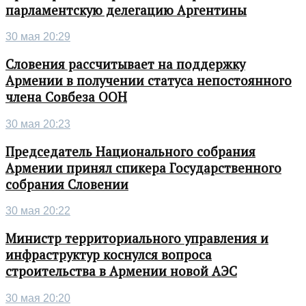
парламентскую делегацию Аргентины
30 мая 20:29
Словения рассчитывает на поддержку
Армении в получении статуса непостоянного
члена Совбеза ООН
30 мая 20:23
Председатель Национального собрания
Армении принял спикера Государственного
собрания Словении
30 мая 20:22
Министр территориального управления и
инфраструктур коснулся вопроса
строительства в Армении новой АЭС
30 мая 20:20