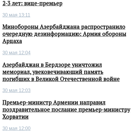
2-3 лет: вице-премьер
30 мая 13:11
Минобороны Азербайджана распространило
очередную дезинформацию: Армия обороны
Арцаха
30 мая 12:04
Азербайджан в Бердзоре уничтожил
мемориал, увековечивающий память
погибших в Великой Отечественной войне
30 мая 12:03
Премьер-министр Армении направил
поздравительное послание премьер-министру
Хорватии
30 мая 12:00