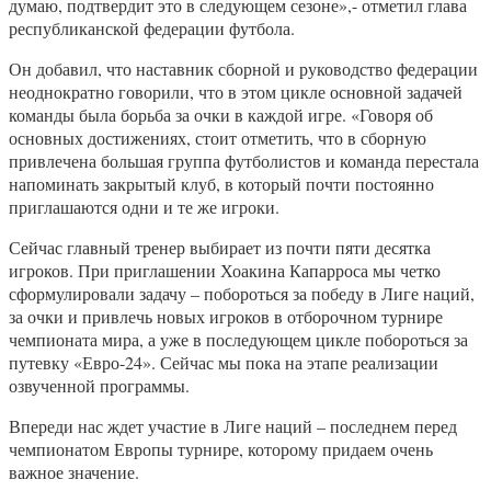
думаю, подтвердит это в следующем сезоне»,- отметил глава
республиканской федерации футбола.
Он добавил, что наставник сборной и руководство федерации
неоднократно говорили, что в этом цикле основной задачей
команды была борьба за очки в каждой игре. «Говоря об
основных достижениях, стоит отметить, что в сборную
привлечена большая группа футболистов и команда перестала
напоминать закрытый клуб, в который почти постоянно
приглашаются одни и те же игроки.
Сейчас главный тренер выбирает из почти пяти десятка
игроков. При приглашении Хоакина Капарроса мы четко
сформулировали задачу – побороться за победу в Лиге наций,
за очки и привлечь новых игроков в отборочном турнире
чемпионата мира, а уже в последующем цикле побороться за
путевку «Евро-24». Сейчас мы пока на этапе реализации
озвученной программы.
Впереди нас ждет участие в Лиге наций – последнем перед
чемпионатом Европы турнире, которому придаем очень
важное значение.