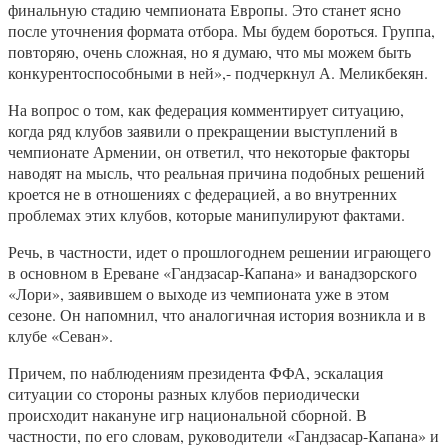
финальную стадию чемпионата Европы. Это станет ясно
после уточнения формата отбора. Мы будем бороться. Группа,
повторяю, очень сложная, но я думаю, что мы можем быть
конкурентоспособными в ней»,- подчеркнул А. Меликбекян.
На вопрос о том, как федерация комментирует ситуацию,
когда ряд клубов заявили о прекращении выступлений в
чемпионате Армении, он ответил, что некоторые факторы
наводят на мысль, что реальная причина подобных решений
кроется не в отношениях с федерацией, а во внутренних
проблемах этих клубов, которые манипулируют фактами.
Речь, в частности, идет о прошлогоднем решении играющего
в основном в Ереване «Гандзасар-Капана» и ванадзорского
«Лори», заявившем о выходе из чемпионата уже в этом
сезоне. Он напомнил, что аналогичная история возникла и в
клубе «Севан».
Причем, по наблюдениям президента ФФА, эскалация
ситуации со стороны разных клубов периодически
происходит накануне игр национальной сборной. В
частности, по его словам, руководители «Гандзасар-Капана» и