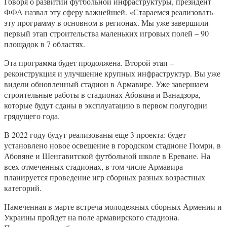
Говоря о развитии футбольной инфраструктуры, президент
ФФА назвал эту сферу важнейшей. «Стараемся реализовать
эту программу в основном в регионах. Мы уже завершили
первый этап строительства маленьких игровых полей – 90
площадок в 7 областях.
Эта программа будет продолжена. Второй этап –
реконструкция и улучшение крупных инфраструктур. Вы уже
видели обновленный стадион в Армавире. Уже завершаем
строительные работы в стадионах Абовяна и Ванадзора,
которые будут сданы в эксплуатацию в первом полугодии
грядущего года.
В 2022 году будут реализованы еще 3 проекта: будет
установлено новое освещение в городском стадионе Гюмри, в
Абовяне и Шенгавитской футбольной школе в Ереване. На
всех отмеченных стадионах, в том числе Армавира
планируется проведение игр сборных разных возрастных
категорий.
Намеченная в марте встреча молодежных сборных Армении и
Украины пройдет на поле армавирского стадиона.