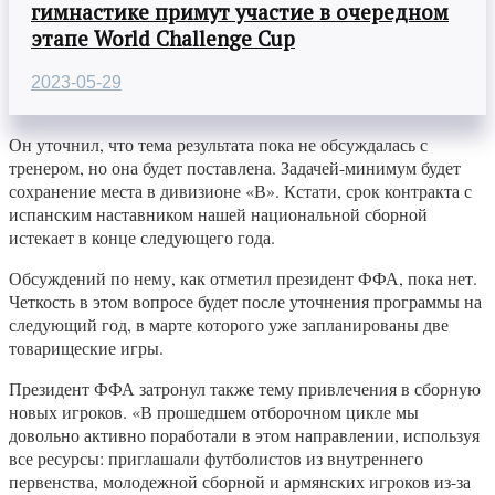
гимнастике примут участие в очередном
этапе World Challenge Cup
2023-05-29
Он уточнил, что тема результата пока не обсуждалась с
тренером, но она будет поставлена. Задачей-минимум будет
сохранение места в дивизионе «В». Кстати, срок контракта с
испанским наставником нашей национальной сборной
истекает в конце следующего года.
Обсуждений по нему, как отметил президент ФФА, пока нет.
Четкость в этом вопросе будет после уточнения программы на
следующий год, в марте которого уже запланированы две
товарищеские игры.
Президент ФФА затронул также тему привлечения в сборную
новых игроков. «В прошедшем отборочном цикле мы
довольно активно поработали в этом направлении, используя
все ресурсы: приглашали футболистов из внутреннего
первенства, молодежной сборной и армянских игроков из-за