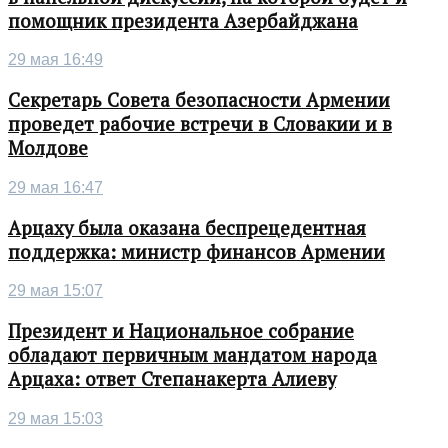
помощник президента Азербайджана
29 мая 16:49
Секретарь Совета безопасности Армении
проведет рабочие встречи в Словакии и в
Молдове
29 мая 16:47
Арцаху была оказана беспрецедентная
поддержка: министр финансов Армении
29 мая 15:07
Президент и Национальное собрание
обладают первичным мандатом народа
Арцаха: ответ Степанакерта Алиеву
29 мая 15:03