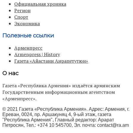
Официальная хроника
Регион
Спорт
Экономика
Полезные ссылки
Арменпресс
Armenpress | History
Газета «Айастани Анрапетутюн»
О нас
Газета «Республика Армения» издаётся армянским
Государственным информационным агентством
«Арменпресс».
© 2021 Газета «Республика Армения». Адрес: Армения, г.
Ереван, 0024, пр. Аршакуняц 4, 9-ый этаж, газета
"Республика Армения", Главный редактор: Арарат
Петросян, Тел.: +374 10 545700, Эл. почта:
contact@ra.am