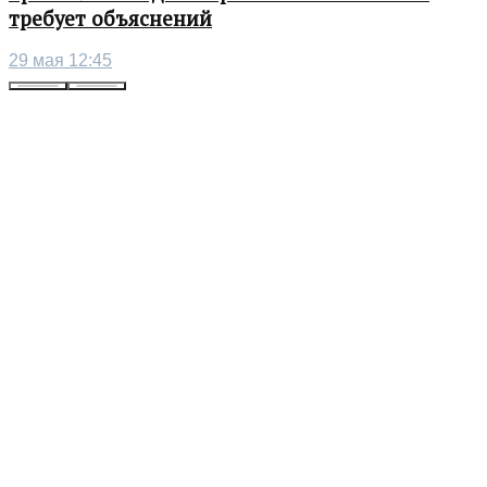
требует объяснений
29 мая 12:45