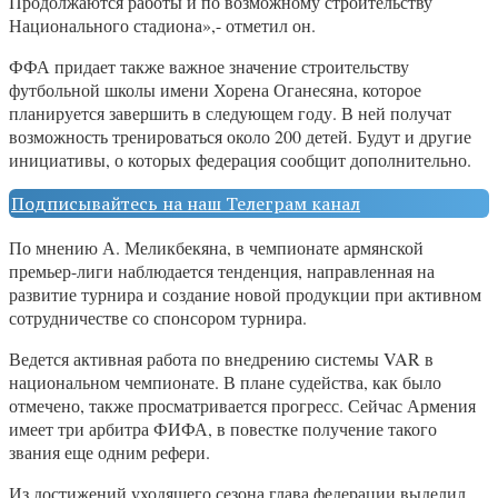
Продолжаются работы и по возможному строительству
Национального стадиона»,- отметил он.
ФФА придает также важное значение строительству
футбольной школы имени Хорена Оганесяна, которое
планируется завершить в следующем году. В ней получат
возможность тренироваться около 200 детей. Будут и другие
инициативы, о которых федерация сообщит дополнительно.
Подписывайтесь на наш Телеграм канал
По мнению А. Меликбекяна, в чемпионате армянской
премьер-лиги наблюдается тенденция, направленная на
развитие турнира и создание новой продукции при активном
сотрудничестве со спонсором турнира.
Ведется активная работа по внедрению системы VAR в
национальном чемпионате. В плане судейства, как было
отмечено, также просматривается прогресс. Сейчас Армения
имеет три арбитра ФИФА, в повестке получение такого
звания еще одним рефери.
Из достижений уходящего сезона глава федерации выделил