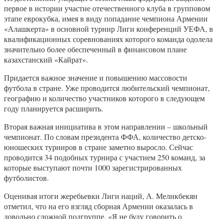
первое в истории участие отечественного клуба в групповом
этапе еврокубка, имея в виду попадание чемпиона Армении
«Алашкерта» в основной турнир Лиги конференций УЕФА, в
квалификационных соревнованиях которого команда одолела
значительно более обеспеченный в финансовом плане
казахстанский «Кайрат».
Придается важное значение и повышению массовости
футбола в стране. Уже проводится любительский чемпионат,
географию и количество участников которого в следующем
году планируется расширить.
Вторая важная инициатива в этом направлении – школьный
чемпионат. По словам президента ФФА, количество детско-
юношеских турниров в стране заметно выросло. Сейчас
проводится 34 подобных турнира с участием 250 команд, за
которые выступают почти 1000 зарегистрированных
футболистов.
Оценивая итоги жеребьевки Лиги наций, А. Меликбекян
отметил, что на его взгляд сборная Армении оказалась в
довольно сложной подгруппе. «Я не буду говорить о