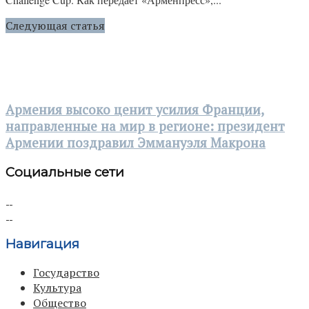
Следующая статья
Армения высоко ценит усилия Франции,
направленные на мир в регионе: президент
Армении поздравил Эммануэля Макрона
Социальные сети
Навигация
Государство
Культура
Общество