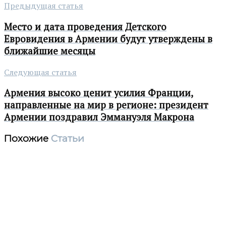
Предыдущая статья
Место и дата проведения Детского
Евровидения в Армении будут утверждены в
ближайшие месяцы
Следующая статья
Армения высоко ценит усилия Франции,
направленные на мир в регионе: президент
Армении поздравил Эммануэля Макрона
Похожие
Статьи