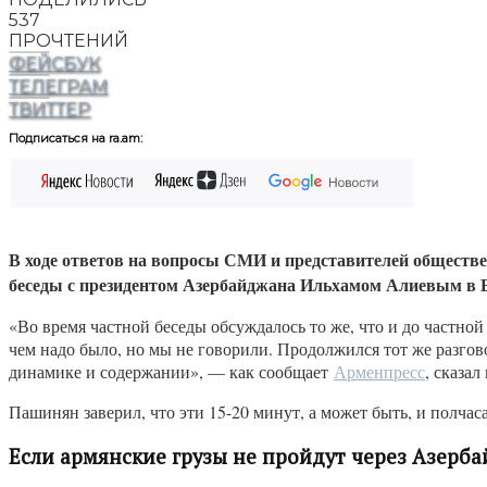
537
ПРОЧТЕНИЙ
ФЕЙСБУК
ТЕЛЕГРАМ
ТВИТТЕР
Подписаться на ra.am:
В ходе ответов на вопросы СМИ и представителей обществ
беседы с президентом Азербайджана Ильхамом Алиевым в 
«Во время частной беседы обсуждалось то же, что и до частной
чем надо было, но мы не говорили. Продолжился тот же разго
динамике и содержании», — как сообщает
Арменпресс
, сказал
Пашинян заверил, что эти 15-20 минут, а может быть, и полча
Если армянские грузы не пройдут через Азерб