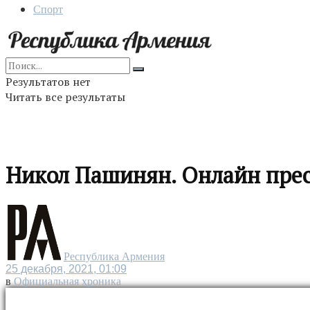
Спорт
Результатов нет
Читать все результаты
Никол Пашинян. Онлайн прес
Республика Армения
25 декабря, 2021, 01:09
в
Официальная хроника