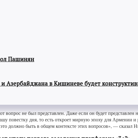
кол Пашинян
 и Азербайджана в Кишиневе будет конструкти
т вопрос не был представлен. Даже если он будет представлен н
нашу повестку дня, то есть откроет мирную эпоху для Армении и
 это должно быть в общем контексте этих вопросов», — сказал 