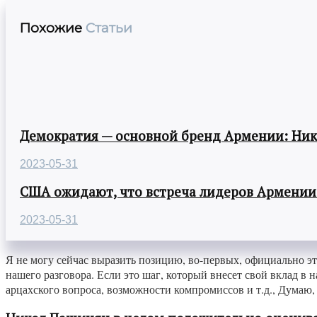
Похожие
Статьи
Демократия — основной бренд Армении: Ни
2023-05-31
США ожидают, что встреча лидеров Армении
2023-05-31
Я не могу сейчас выразить позицию, во-первых, официально это
нашего разговора. Если это шаг, который внесет свой вклад в 
арцахского вопроса, возможности компромиссов и т.д., Думаю,