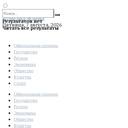
Отправить
Республика Армения
Результатов нет
Пятница, 7 августа, 2026
Читать все результаты
Официальная хроника
Государство
Регион
Экономика
Общество
Культура
Спорт
Официальная хроника
Государство
Регион
Экономика
Общество
Культура