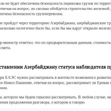
 не будет обеспечена безопасность перевозки грузов по террит
твечая на вопрос, во сколько обойдется строительство железной
печена безопасность грузоперевозок.
не пройдут через территорию Азербайджана, азербайджанские гр
насколько нелогично было бы, если бы мы вдруг открыли железну
ер-министр отметил, что по предварительным данным, стоимость
 смета.
ставлении Азербайджану статуса наблюдателя п
при ЕАЭС нужно рассматривать в контексте возможного развития
и Никол Пашинян, отвечая на вопрос, рассматривает ли Ереван
ении.
 которую мы будем серьезно рассматривать. В любом случае, мы
ления продолжения разговора, о котором я говорю.