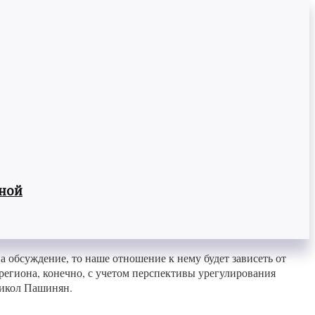
вной
а обсуждение, то наше отношение к нему будет зависеть от
 региона, конечно, с учетом перспективы урегулирования
Никол Пашинян.