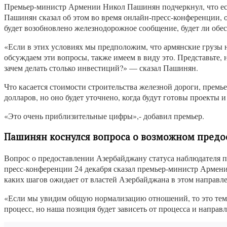
Премьер-министр Армении Никол Пашинян подчеркнул, что если
Пашинян сказал об этом во время онлайн-пресс-конференции, о
будет возобновлено железнодорожное сообщение, будет ли обес
«Если в этих условиях мы предположим, что армянские грузы 
обсуждаем эти вопросы, также имеем в виду это. Представьте, 
зачем делать столько инвестиций?» — сказал Пашинян.
Что касается стоимости строительства железной дороги, премь
долларов, но оно будет уточнено, когда будут готовы проекты и
«Это очень приблизительные цифры»,- добавил премьер.
Пашинян коснулся вопроса о возможном предо
Вопрос о предоставлении Азербайджану статуса наблюдателя 
пресс-конференции 24 декабря сказал премьер-министр Армени
каких шагов ожидает от властей Азербайджана в этом направл
«Если мы увидим общую нормализацию отношений, то это тема,
процесс, но наша позиция будет зависеть от процесса и направ