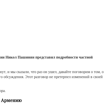
нии Никол Пашинян представил подробности частной
т, и мы сказали, что раз он ушел, давайте поговорим о том, о
о обсуждения. Этот разговор не претерпел изменений в своей
ора.
ез Армению