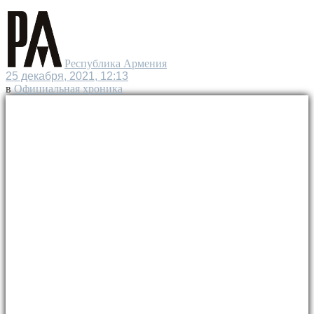
Республика Армения
25 декабря, 2021, 12:13
в
Официальная хроника