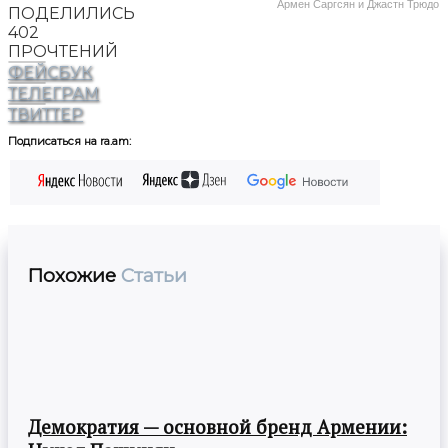
Армен Саргсян и Джастн Трюдо
ПОДЕЛИЛИСЬ
402
ПРОЧТЕНИЙ
ФЕЙСБУК
ТЕЛЕГРАМ
ТВИТТЕР
Подписаться на ra.am:
Похожие
Статьи
Демократия — основной бренд Армении: