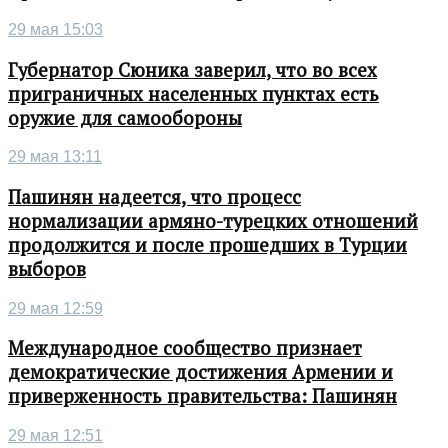
29 мая 15:03
Губернатор Сюника заверил, что во всех
приграничных населенных пунктах есть
оружие для самообороны
29 мая 13:11
Пашинян надеется, что процесс
нормализации армяно-турецких отношений
продолжится и после прошедших в Турции
выборов
29 мая 12:59
Международное сообщество признает
демократические достижения Армении и
приверженность правительства: Пашинян
29 мая 12:51