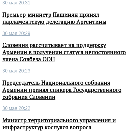
30 мая 20:31
Премьер-министр Пашинян принял
парламентскую делегацию Аргентины
30 мая 20:29
Словения рассчитывает на поддержку
Армении в получении статуса непостоянного
члена Совбеза ООН
30 мая 20:23
Председатель Национального собрания
Армении принял спикера Государственного
собрания Словении
30 мая 20:22
Министр территориального управления и
инфраструктур коснулся вопроса