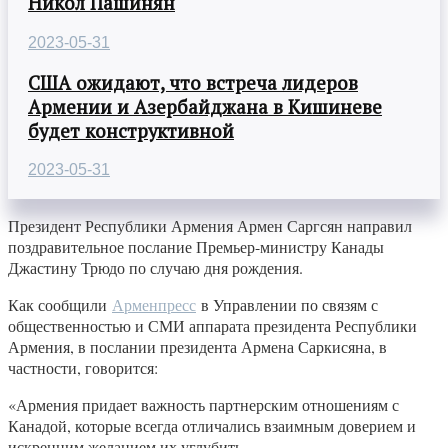
Никол Пашинян
2023-05-31
США ожидают, что встреча лидеров
Армении и Азербайджана в Кишиневе
будет конструктивной
2023-05-31
Президент Республики Армения Армен Саргсян направил
поздравительное послание Премьер-министру Канады
Джастину Трюдо по случаю дня рождения.
Как сообщили
Арменпресс
в Управлении по связям с
общественностью и СМИ аппарата президента Республики
Армения, в послании президента Армена Саркисяна, в
частности, говорится:
«Армения придает важность партнерским отношениям с
Канадой, которые всегда отличались взаимным доверием и
искренним желанием их углубить.