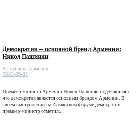
Демократия — основной бренд Армении:
Никол Пашинян
Республика Армения
2023-05-31
Премьер-министр Армении Никол Пашинян подчеркивает,
что демократия является основным брендом Армении. В
своем выступлении на Армянском форуме демократии
премьер-министр отметил,...