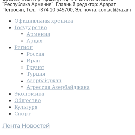
"Республика Армения", Главный редактор: Арарат
Петросян, Тел.: +374 10 545700, Эл. почта:
contact@ra.am
Официальная хроника
Государство
Армения
Арцах
Регион
Россия
Иран
Грузия
Турция
Азербайджан
Агрессия Азербайджана
Экономика
Общество
Культура
Спорт
Лента Новостей