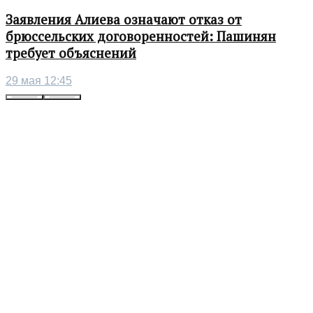
Заявления Алиева означают отказ от
брюссельских договоренностей: Пашинян
требует объяснений
29 мая 12:45