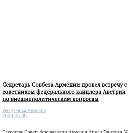
Секретарь Совбеза Армении провел встречу с
советником федерального канцлера Австрии
по внешнеполитическим вопросам
Республика Армения
2023-05-30
Секретарь Совета безопасности Армении Армен Григорян 30