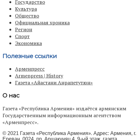
Государство
Культура
Общество
Официальная хроника
Регион
Спорт
Экономика
Полезные ссылки
Арменпресс
Armenpress | History
Газета «Айастани Анрапетутюн»
О нас
Газета «Республика Армения» издаётся армянским
Государственным информационным агентством
«Арменпресс».
© 2021 Газета «Республика Армения». Адрес: Армения, г.
Ереван, 0024, пр. Аршакуняц 4, 9-ый этаж, газета