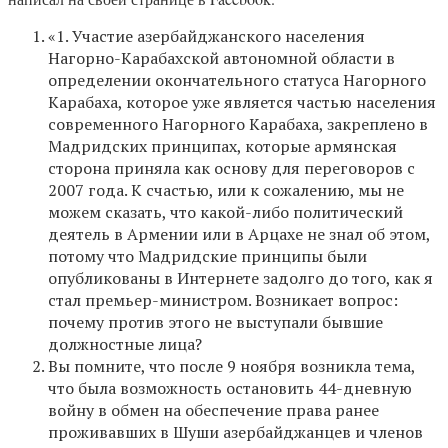
«1. Участие азербайджанского населения
Нагорно-Карабахской автономной области в
определении окончательного статуса Нагорного
Карабаха, которое уже является частью населения
современного Нагорного Карабаха, закреплено в
Мадридских принципах, которые армянская
сторона приняла как основу для переговоров с
2007 года. К счастью, или к сожалению, мы не
можем сказать, что какой-либо политический
деятель в Армении или в Арцахе не знал об этом,
потому что Мадридские принципы были
опубликованы в Интернете задолго до того, как я
стал премьер-министром. Возникает вопрос:
почему против этого не выступали бывшие
должностные лица?
Вы помните, что после 9 ноября возникла тема,
что была возможность остановить 44-дневную
войну в обмен на обеспечение права ранее
проживавших в Шуши азербайджанцев и членов