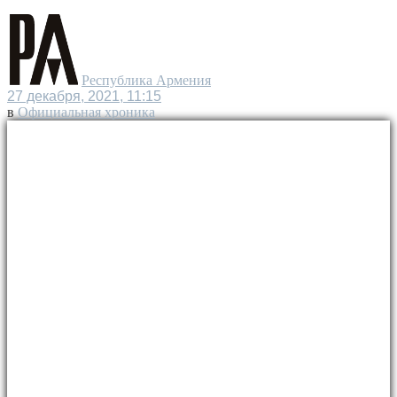
Республика Армения
27 декабря, 2021, 11:15
в
Официальная хроника