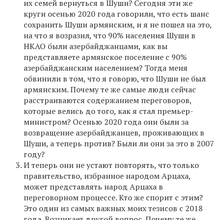
их семей вернуться в Шуши? Сегодня эти же
круги осенью 2020 года говорили, что есть шанс
сохранить Шуши армянским, и я не пошел на это,
на что я возразил, что 90% населения Шуши в
НКАО были азербайджанцами, как вы
представляете армянское поселение с 90%
азербайджанским населением? Тогда меня
обвинили в том, что я говорю, что Шуши не был
армянским. Почему те же самые люди сейчас
расстраиваются содержанием переговоров,
которые велись до того, как я стал премьер-
министром? Осенью 2020 года они были за
возвращение азербайджанцев, проживающих в
Шуши, а теперь против? Были ли они за это в 2007
году?
И теперь они не устают повторять, что только
правительство, избранное народом Арцаха,
может представлять народ Арцаха в
переговорном процессе. Кто же спорит с этим?
Это один из самых важных моих тезисов с 2018
года. Возникает другой вопрос. Почему те же