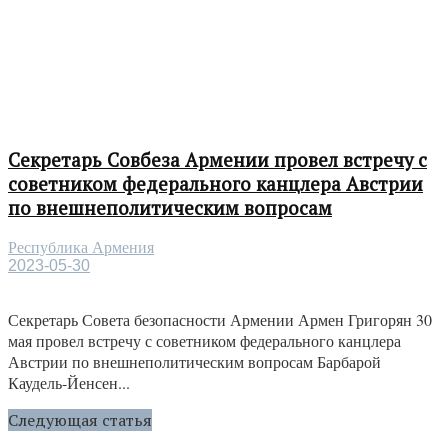
Секретарь Совбеза Армении провел встречу с
советником федерального канцлера Австрии
по внешнеполитическим вопросам
Республика Армения
2023-05-30
Секретарь Совета безопасности Армении Армен Григорян 30
мая провел встречу с советником федерального канцлера
Австрии по внешнеполитическим вопросам Барбарой
Каудель-Йенсен...
Следующая статья