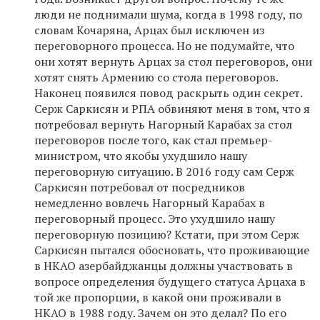
люди не поднимали шума, когда в 1998 году, по
словам Кочаряна, Арцах был исключен из
переговорного процесса. Но не подумайте, что
они хотят вернуть Арцах за стол переговоров, они
хотят снять Армению со стола переговоров.
Наконец появился повод раскрыть один секрет.
Серж Саркисян и РПА обвиняют меня в том, что я
потребовал вернуть Нагорный Карабах за стол
переговоров после того, как стал премьер-
министром, что якобы ухудшило нашу
переговорную ситуацию. В 2016 году сам Серж
Саркисян потребовал от посредников
немедленно вовлечь Нагорный Карабах в
переговорный процесс. Это ухудшило нашу
переговорную позицию? Кстати, при этом Серж
Саркисян пытался обосновать, что проживающие
в НКАО азербайджанцы должны участвовать в
вопросе определения будущего статуса Арцаха в
той же пропорции, в какой они проживали в
НКАО в 1988 году. Зачем он это делал? По его