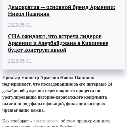
Демократия — основной бренд Армении:
Никол Пашинян
2023-05-31
США ожидают, что встреча лидеров
Армении и Азербайджана в Кишиневе
будет конструктивной
2023-05-31
Премьер-министр Армении Никол Пашинян
подчеркивает, что последовавшие за его интервью 24
декабря обсуждения переговорного процесса по
урегулированию нагорно-карабахского конфликта
выявили ряд фальсификаций, фиксация которых
чрезвычайно важна.
Как сообщает «
Арменпресс
», об этом премьер-министр
написал на своей странице в Facebook.