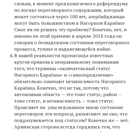
словам, в момент предполагаемого референдума
по логике переговорного содержания, который
может состояться через 100 лет, азербайджанцы
могут быть большинством в Нагорном Карабахе
Смог ли он решить эту проблему? Конечно, нет, и
именно по этой причине в апреле 2018 года он
говорил о безнадежном состоянии переговорного
процесса, тупике и надвигающейся войне.
В нашей реальности пропаганда известных
кругов привела к неправильному пониманию
того, что термины «окончательный статус
Нагорного Карабаха» и «самоопределение»
обязательно означают независимость Нагорного
Карабаха. Конечно, это не так, потому что
автономная область — это тоже статус, район —
тоже статус, и независимость — тоже статус.
Проясняет ли унаследованное мною состояние
переговоров эти вопросы, разъясняет ли оно, что
подразумевается под статусом? Конечно же — нет.
Армянская сторона всегда гордилась тем, что