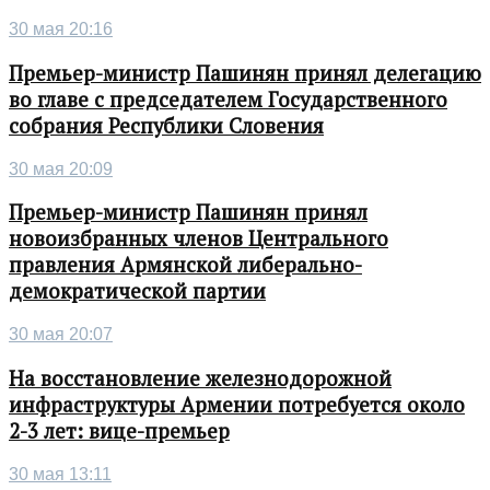
30 мая 20:16
Премьер-министр Пашинян принял делегацию
во главе с председателем Государственного
собрания Республики Словения
30 мая 20:09
Премьер-министр Пашинян принял
новоизбранных членов Центрального
правления Армянской либерально-
демократической партии
30 мая 20:07
На восстановление железнодорожной
инфраструктуры Армении потребуется около
2-3 лет: вице-премьер
30 мая 13:11