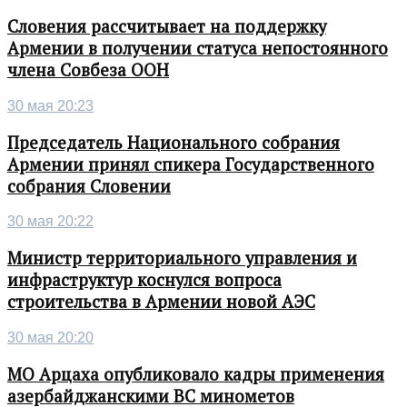
Словения рассчитывает на поддержку
Армении в получении статуса непостоянного
члена Совбеза ООН
30 мая 20:23
Председатель Национального собрания
Армении принял спикера Государственного
собрания Словении
30 мая 20:22
Министр территориального управления и
инфраструктур коснулся вопроса
строительства в Армении новой АЭС
30 мая 20:20
МО Арцаха опубликовало кадры применения
азербайджанскими ВС минометов