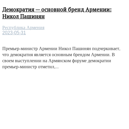
Демократия — основной бренд Армении:
Никол Пашинян
Республика Армения
2023-05-31
Премьер-министр Армении Никол Пашинян подчеркивает,
что демократия является основным брендом Армении. В
своем выступлении на Армянском форуме демократии
премьер-министр отметил,...