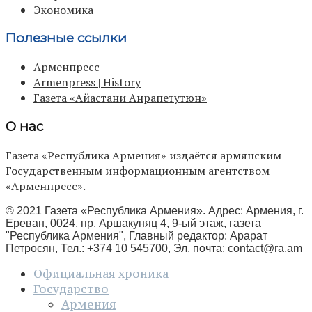
Экономика
Полезные ссылки
Арменпресс
Armenpress | History
Газета «Айастани Анрапетутюн»
О нас
Газета «Республика Армения» издаётся армянским
Государственным информационным агентством
«Арменпресс».
© 2021 Газета «Республика Армения». Адрес: Армения, г.
Ереван, 0024, пр. Аршакуняц 4, 9-ый этаж, газета
"Республика Армения", Главный редактор: Арарат
Петросян, Тел.: +374 10 545700, Эл. почта:
contact@ra.am
Официальная хроника
Государство
Армения