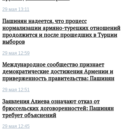
29 мая 13:11
Пашинян надеется, что процесс
нормализации армяно-турецких отношений
продолжится и после прошедших в Турции
выборов
29 мая 12:59
Международное сообщество признает
демократические достижения Армении и
приверженность правительства: Пашинян
29 мая 12:51
Заявления Алиева означают отказ от
брюссельских договоренностей: Пашинян
требует объяснений
29 мая 12:45