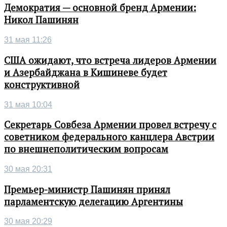
Демократия — основной бренд Армении:
Никол Пашинян
31 мая 11:26
США ожидают, что встреча лидеров Армении
и Азербайджана в Кишиневе будет
конструктивной
31 мая 10:04
Секретарь Совбеза Армении провел встречу с
советником федерального канцлера Австрии
по внешнеполитическим вопросам
30 мая 20:31
Премьер-министр Пашинян принял
парламентскую делегацию Аргентины
30 мая 20:29