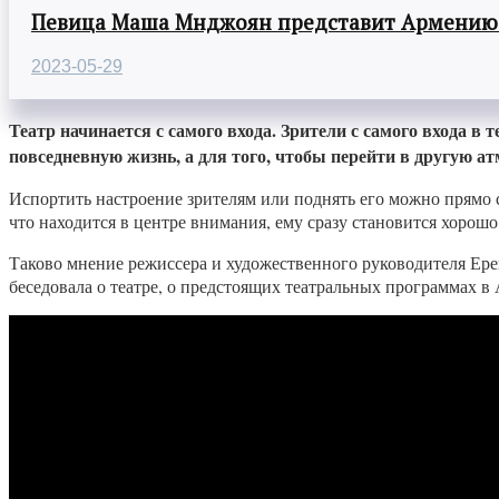
Певица Маша Мнджоян представит Армению н
2023-05-29
Театр начинается с самого входа. Зрители с самого входа в
повседневную жизнь, а для того, чтобы перейти в другую ат
Испортить настроение зрителям или поднять его можно прямо 
что находится в центре внимания, ему сразу становится хорошо
Таково мнение режиссера и художественного руководителя Ере
беседовала о театре, о предстоящих театральных программах в 