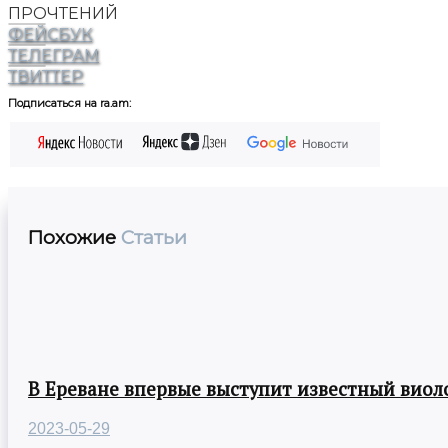
ПРОЧТЕНИЙ
ФЕЙСБУК
ТЕЛЕГРАМ
ТВИТТЕР
Подписаться на ra.am:
Похожие
Статьи
В Ереване впервые выступит известный виол
2023-05-29