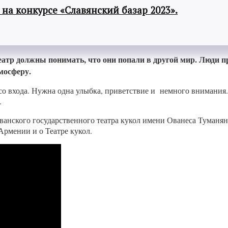
а конкурсе «Славянский базар 2023».
 театр должны понимать, что они попали в другой мир. Люди п
мосферу.
со входа. Нужна одна улыбка, приветствие и немного внимания.
.
ванского государственного театра кукол имени Ованеса Туманяна
Армении и о Театре кукол.