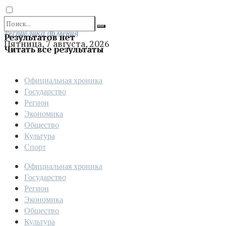
Отправить
Республика Армения
Результатов нет
Пятница, 7 августа, 2026
Читать все результаты
Официальная хроника
Государство
Регион
Экономика
Общество
Культура
Спорт
Официальная хроника
Государство
Регион
Экономика
Общество
Культура