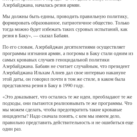
Азербайджана, началась резня армян.
Мы должны быть едины, проводить правильную политику,
формировать образованное, патриотичное общество. Только
тогда можно будет избежать таких суровых испытаний, как
резня в Баку», — сказал Бабаян.
По его словам, Азербайджан десятилетиями осуществляет
программы изгнания армян, а погромы в Баку стали одним из
самых кровавых случаев геноцидальной политики
Азербайджана. Бабаян не считает случайным, что президент
Азербайджана Ильхам Алиев дал свое интервью накануне
этой даты, он говорил почти в том же стиле, в каком была
представлена резня в Баку в 1990 году.
«Это доказывает, что остались те же идеи, преобладают те же
подходы, они пытаются реализовывать те же программы. Что
мы можем сделать, чтобы предотвратить такие кровавые
инциденты? Надо сначала понять, с кем мы имеем дело,
правильно представить действительность и не ошибиться еще
один раз.