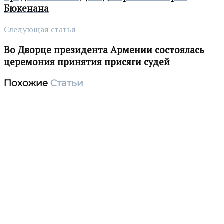
Бюкенана
Следующая статья
Во Дворце президента Армении состоялась
церемония принятия присяги судей
Похожие
Статьи