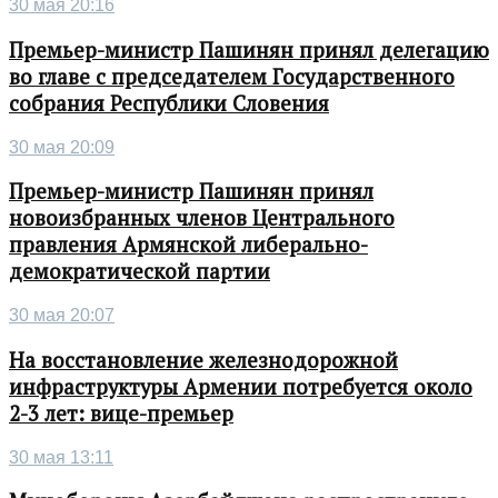
30 мая 20:16
Премьер-министр Пашинян принял делегацию
во главе с председателем Государственного
собрания Республики Словения
30 мая 20:09
Премьер-министр Пашинян принял
новоизбранных членов Центрального
правления Армянской либерально-
демократической партии
30 мая 20:07
На восстановление железнодорожной
инфраструктуры Армении потребуется около
2-3 лет: вице-премьер
30 мая 13:11