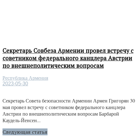
Секретарь Совбеза Армении провел встречу с
советником федерального канцлера Австрии
по внешнеполитическим вопросам
Республика Армения
2023-05-30
Секретарь Совета безопасности Армении Армен Григорян 30
мая провел встречу с советником федерального канцлера
Австрии по внешнеполитическим вопросам Барбарой
Каудель-Йенсен...
Следующая статья