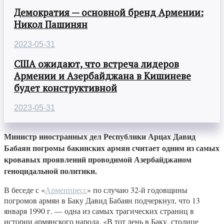
Демократия — основной бренд Армении:
Никол Пашинян
2023-05-31
США ожидают, что встреча лидеров
Армении и Азербайджана в Кишиневе
будет конструктивной
2023-05-31
Министр иностранных дел Республики Арцах Давид
Бабаян погромы бакинских армян считает одним из самых
кровавых проявлений проводимой Азербайджаном
геноцидальной политики.
В беседе с «
Арменпресс
» по случаю 32-й годовщины
погромов армян в Баку Давид Бабаян подчеркнул, что 13
января 1990 г. — одна из самых трагических страниц в
истории армянского народа. «В тот день в Баку, столице