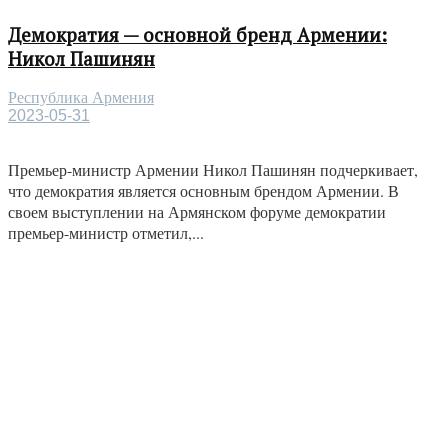
Демократия — основной бренд Армении:
Никол Пашинян
Республика Армения
2023-05-31
Премьер-министр Армении Никол Пашинян подчеркивает,
что демократия является основным брендом Армении. В
своем выступлении на Армянском форуме демократии
премьер-министр отметил,...