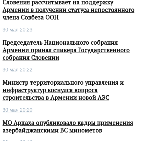
Словения рассчитывает на поддержку
Армении в получении статуса непостоянного
члена Совбеза ООН
30 мая 20:23
Председатель Национального собрания
Армении принял спикера Государственного
собрания Словении
30 мая 20:22
Министр территориального управления и
инфраструктур коснулся вопроса
строительства в Армении новой АЭС
30 мая 20:20
МО Арцаха опубликовало кадры применения
азербайджанскими ВС минометов