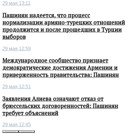
29 мая 13:11
Пашинян надеется, что процесс
нормализации армяно-турецких отношений
продолжится и после прошедших в Турции
выборов
29 мая 12:59
Международное сообщество признает
демократические достижения Армении и
приверженность правительства: Пашинян
29 мая 12:51
Заявления Алиева означают отказ от
брюссельских договоренностей: Пашинян
требует объяснений
29 мая 12:45