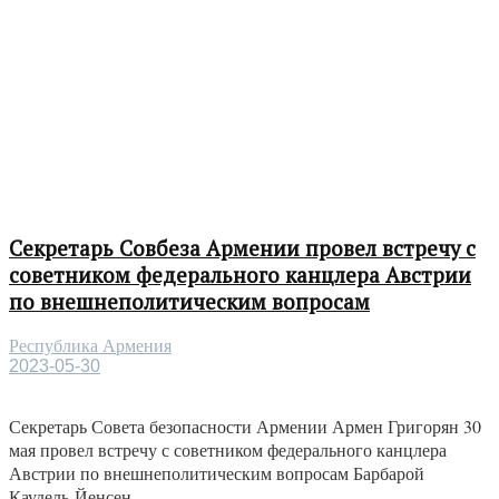
Секретарь Совбеза Армении провел встречу с
советником федерального канцлера Австрии
по внешнеполитическим вопросам
Республика Армения
2023-05-30
Секретарь Совета безопасности Армении Армен Григорян 30
мая провел встречу с советником федерального канцлера
Австрии по внешнеполитическим вопросам Барбарой
Каудель-Йенсен...