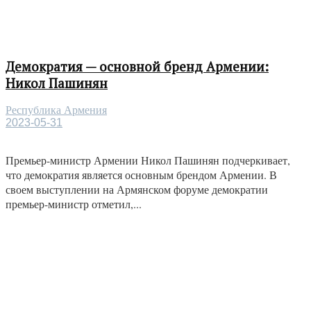
Демократия — основной бренд Армении:
Никол Пашинян
Республика Армения
2023-05-31
Премьер-министр Армении Никол Пашинян подчеркивает,
что демократия является основным брендом Армении. В
своем выступлении на Армянском форуме демократии
премьер-министр отметил,...