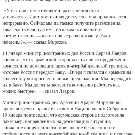
«У нас пока нет уточнений, разъяснения пока
уточняются. Идет постоянная дискуссия, она продолжается
непрерывно. Сейчас мы пытаемся получить разъяснения,
какая часть недопустима, на каком основании,и
соответственно — какие новые решения могут быть
найдены?», — сказал Мирзоян.
14 января министр иностранных дел России Сергей Лавров
сообщил, что у армянской стороны есть новые предложения
комиссии по демаркации армяно-азербайджанской границы,
которые Россия передаст Баку. «Вчера я связался с армянским
коллегой, у которого есть новые предложения. Мы передадим
их в Баку. Мы должны заставить комиссию работать как
можно быстрее», — сказал Лавров.
Министр иностранных дел Армении Арарат Мирзоян во
время встречи с правительством в Национальном Собрании
19 января подтвердил, что армянская сторона подготовила
пакет мер, направленных на деэскалацию ситуации,
снижение напряженности, повышение безопасности и
стабильности на армяно-азербайджанской границе, и передала