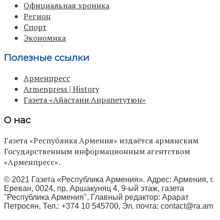
Официальная хроника
Регион
Спорт
Экономика
Полезные ссылки
Арменпресс
Armenpress | History
Газета «Айастани Анрапетутюн»
О нас
Газета «Республика Армения» издаётся армянским
Государственным информационным агентством
«Арменпресс».
© 2021 Газета «Республика Армения». Адрес: Армения, г.
Ереван, 0024, пр. Аршакуняц 4, 9-ый этаж, газета
"Республика Армения", Главный редактор: Арарат
Петросян, Тел.: +374 10 545700, Эл. почта:
contact@ra.am