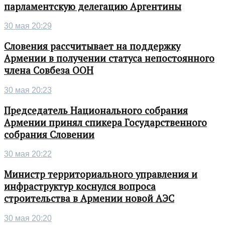
парламентскую делегацию Аргентины
30 мая 20:29
Словения рассчитывает на поддержку
Армении в получении статуса непостоянного
члена Совбеза ООН
30 мая 20:23
Председатель Национального собрания
Армении принял спикера Государственного
собрания Словении
30 мая 20:22
Министр территориального управления и
инфраструктур коснулся вопроса
строительства в Армении новой АЭС
30 мая 20:20