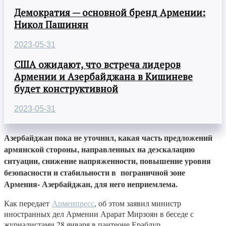
Демократия — основной бренд Армении:
Никол Пашинян
2023-05-31
США ожидают, что встреча лидеров
Армении и Азербайджана в Кишиневе
будет конструктивной
2023-05-31
Азербайджан пока не уточнил, какая часть предложений
армянской стороны, направленных на деэскалацию
ситуации, снижение напряженности, повышение уровня
безопасности и стабильности в пограничной зоне
Армения- Азербайджан, для него неприемлема.
Как передает
Арменпресс
, об этом заявил министр
иностранных дел Армении Арарат Мирзоян в беседе с
журналистами 28 января в пантеоне Ераблур.