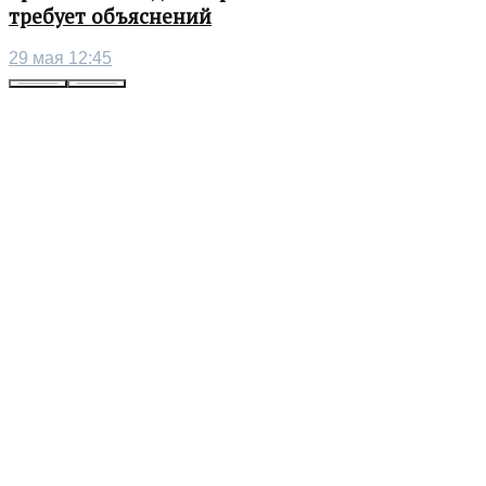
требует объяснений
29 мая 12:45