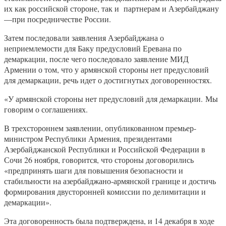
их как российской стороне, так и партнерам и Азербайджану
—при посредничестве России.
Затем последовали заявления Азербайджана о
неприемлемости для Баку предусловий Еревана по
демаркации, после чего последовало заявление МИД
Армении о том, что у армянской стороны нет предусловий
для демаркации, речь идет о достигнутых договоренностях.
«У армянской стороны нет предусловий для демаркации. Мы
говорим о соглашениях.
В трехстороннем заявлении, опубликованном премьер-
министром Республики Армения, президентами
Азербайджанской Республики и Российской Федерации в
Сочи 26 ноября, говорится, что стороны договорились
«предпринять шаги для повышения безопасности и
стабильности на азербайджано-армянской границе и достичь
формирования двусторонней комиссии по делимитации и
демаркации».
Эта договоренность была подтверждена, и 14 декабря в ходе