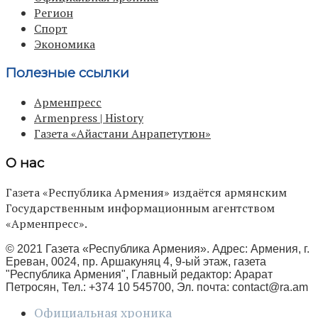
Регион
Спорт
Экономика
Полезные ссылки
Арменпресс
Armenpress | History
Газета «Айастани Анрапетутюн»
О нас
Газета «Республика Армения» издаётся армянским
Государственным информационным агентством
«Арменпресс».
© 2021 Газета «Республика Армения». Адрес: Армения, г.
Ереван, 0024, пр. Аршакуняц 4, 9-ый этаж, газета
"Республика Армения", Главный редактор: Арарат
Петросян, Тел.: +374 10 545700, Эл. почта:
contact@ra.am
Официальная хроника