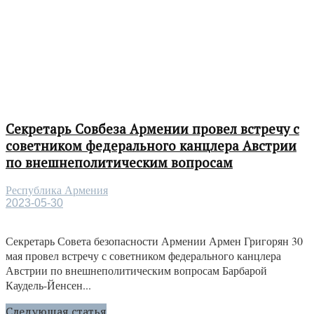
Секретарь Совбеза Армении провел встречу с
советником федерального канцлера Австрии
по внешнеполитическим вопросам
Республика Армения
2023-05-30
Секретарь Совета безопасности Армении Армен Григорян 30
мая провел встречу с советником федерального канцлера
Австрии по внешнеполитическим вопросам Барбарой
Каудель-Йенсен...
Следующая статья