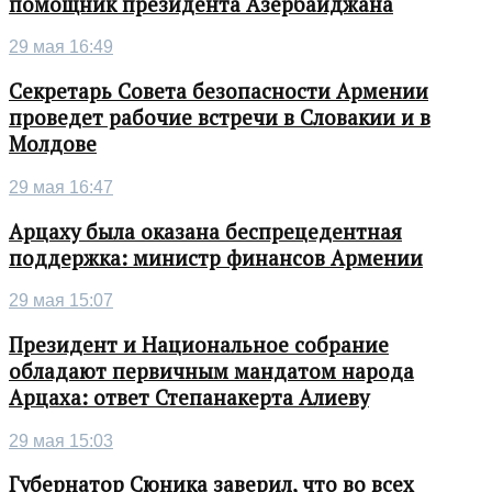
помощник президента Азербайджана
29 мая 16:49
Секретарь Совета безопасности Армении
проведет рабочие встречи в Словакии и в
Молдове
29 мая 16:47
Арцаху была оказана беспрецедентная
поддержка: министр финансов Армении
29 мая 15:07
Президент и Национальное собрание
обладают первичным мандатом народа
Арцаха: ответ Степанакерта Алиеву
29 мая 15:03
Губернатор Сюника заверил, что во всех