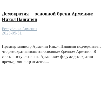
Демократия — основной бренд Армении:
Никол Пашинян
Республика Армения
2023-05-31
Премьер-министр Армении Никол Пашинян подчеркивает,
что демократия является основным брендом Армении. В
своем выступлении на Армянском форуме демократии
премьер-министр отметил,...