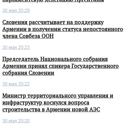
30 мая 20:29
Словения рассчитывает на поддержку
Армении в получении статуса непостоянного
члена Совбеза ООН
30 мая 20:23
Председатель Национального собрания
Армении принял спикера Государственного
собрания Словении
30 мая 20:22
Министр территориального управления и
инфраструктур коснулся вопроса
строительства в Армении новой АЭС
30 мая 20:20